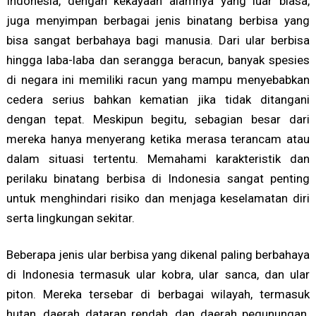
Indonesia, dengan kekayaan alamnya yang luar biasa,
juga menyimpan berbagai jenis binatang berbisa yang
bisa sangat berbahaya bagi manusia. Dari ular berbisa
hingga laba-laba dan serangga beracun, banyak spesies
di negara ini memiliki racun yang mampu menyebabkan
cedera serius bahkan kematian jika tidak ditangani
dengan tepat. Meskipun begitu, sebagian besar dari
mereka hanya menyerang ketika merasa terancam atau
dalam situasi tertentu. Memahami karakteristik dan
perilaku binatang berbisa di Indonesia sangat penting
untuk menghindari risiko dan menjaga keselamatan diri
serta lingkungan sekitar.
Beberapa jenis ular berbisa yang dikenal paling berbahaya
di Indonesia termasuk ular kobra, ular sanca, dan ular
piton. Mereka tersebar di berbagai wilayah, termasuk
hutan, daerah dataran rendah, dan daerah pegunungan.