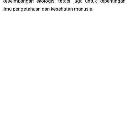
keseimbangan ekologis, tetapi juga untuk kepentingan
ilmu pengetahuan dan kesehatan manusia.