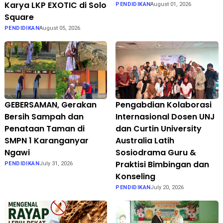
Karya LKP EXOTIC di Solo
PENDIDIKAN
August 01, 2026
Square
PENDIDIKAN
August 05, 2026
GEBERSAMAN, Gerakan
Pengabdian Kolaborasi
Bersih Sampah dan
Internasional Dosen UNJ
Penataan Taman di
dan Curtin University
SMPN 1 Karanganyar
Australia Latih
Ngawi
Sosiodrama Guru &
Praktisi Bimbingan dan
PENDIDIKAN
July 31, 2026
Konseling
PENDIDIKAN
July 20, 2026