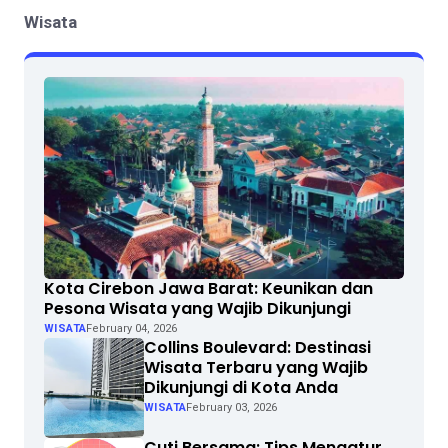
Wisata
Kota Cirebon Jawa Barat: Keunikan dan
Pesona Wisata yang Wajib Dikunjungi
WISATA
February 04, 2026
Collins Boulevard: Destinasi
Wisata Terbaru yang Wajib
Dikunjungi di Kota Anda
WISATA
February 03, 2026
Cuti Bersama: Tips Mengatur