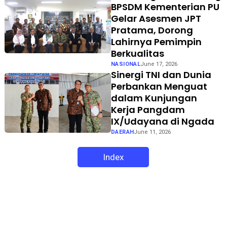
BPSDM Kementerian PU
Gelar Asesmen JPT
Pratama, Dorong
Lahirnya Pemimpin
Berkualitas
NASIONAL
June 17, 2026
Sinergi TNI dan Dunia
Perbankan Menguat
dalam Kunjungan
Kerja Pangdam
IX/Udayana di Ngada
DAERAH
June 11, 2026
Index