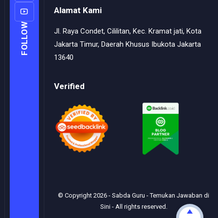
Alamat Kami
FOLLOW
Jl. Raya Condet, Cililitan, Kec. Kramat jati, Kota
Jakarta Timur, Daerah Khusus Ibukota Jakarta
13640
Verified
© Copyright
2026
-
Sabda Guru - Temukan Jawaban di
Sini
- All rights reserved.