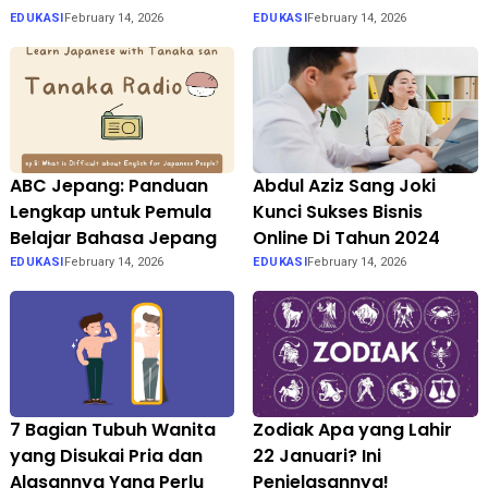
EDUKASI
February 14, 2026
EDUKASI
February 14, 2026
ABC Jepang: Panduan
Abdul Aziz Sang Joki
Lengkap untuk Pemula
Kunci Sukses Bisnis
Belajar Bahasa Jepang
Online Di Tahun 2024
EDUKASI
February 14, 2026
EDUKASI
February 14, 2026
7 Bagian Tubuh Wanita
Zodiak Apa yang Lahir
yang Disukai Pria dan
22 Januari? Ini
Alasannya Yang Perlu
Penjelasannya!