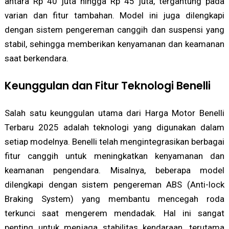
antara Rp 40 juta hingga Rp 45 juta, tergantung pada
varian dan fitur tambahan. Model ini juga dilengkapi
dengan sistem pengereman canggih dan suspensi yang
stabil, sehingga memberikan kenyamanan dan keamanan
saat berkendara.
Keunggulan dan Fitur Teknologi Benelli
Salah satu keunggulan utama dari Harga Motor Benelli
Terbaru 2025 adalah teknologi yang digunakan dalam
setiap modelnya. Benelli telah mengintegrasikan berbagai
fitur canggih untuk meningkatkan kenyamanan dan
keamanan pengendara. Misalnya, beberapa model
dilengkapi dengan sistem pengereman ABS (Anti-lock
Braking System) yang membantu mencegah roda
terkunci saat mengerem mendadak. Hal ini sangat
penting untuk menjaga stabilitas kendaraan, terutama