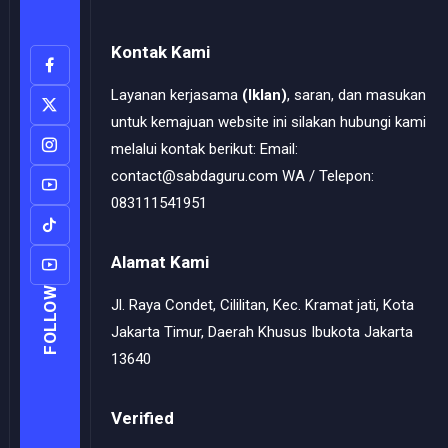
Kontak Kami
Layanan kerjasama
(Iklan)
, saran, dan masukan
untuk kemajuan website ini silakan hubungi kami
melalui kontak berikut: Email:
contact@sabdaguru.com WA / Telepon:
083111541951
Alamat Kami
FOLLOW
Jl. Raya Condet, Cililitan, Kec. Kramat jati, Kota
Jakarta Timur, Daerah Khusus Ibukota Jakarta
13640
Verified