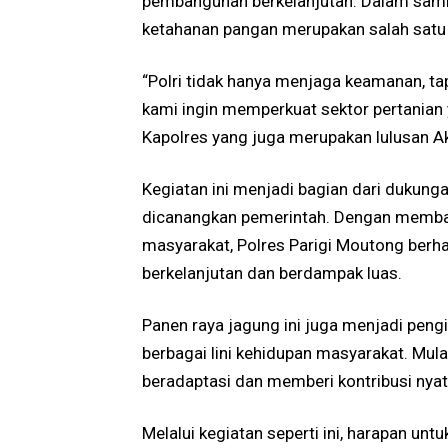
pembangunan berkelanjutan. Dalam sam
ketahanan pangan merupakan salah satu 
“Polri tidak hanya menjaga keamanan, tap
kami ingin memperkuat sektor pertanian y
Kapolres yang juga merupakan lulusan Ak
Kegiatan ini menjadi bagian dari duku
dicanangkan pemerintah. Dengan memba
masyarakat, Polres Parigi Moutong berh
berkelanjutan dan berdampak luas.
Panen raya jagung ini juga menjadi peng
berbagai lini kehidupan masyarakat. Mula
beradaptasi dan memberi kontribusi nya
Melalui kegiatan seperti ini, harapan u