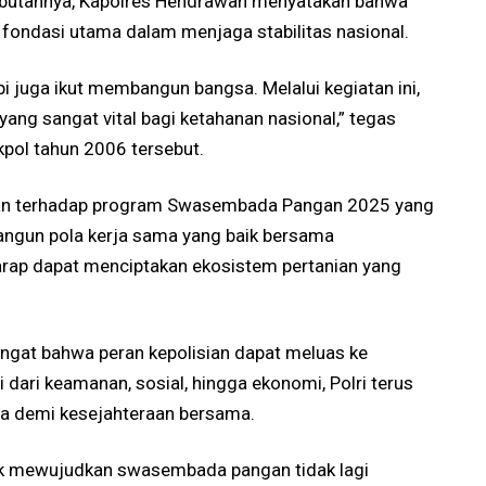
butannya, Kapolres Hendrawan menyatakan bahwa
fondasi utama dalam menjaga stabilitas nasional.
i juga ikut membangun bangsa. Melalui kegiatan ini,
ang sangat vital bagi ketahanan nasional,” tegas
pol tahun 2006 tersebut.
ngan terhadap program Swasembada Pangan 2025 yang
ngun pola kerja sama yang baik bersama
arap dapat menciptakan ekosistem pertanian yang
ingat bahwa peran kepolisian dapat meluas ke
i dari keamanan, sosial, hingga ekonomi, Polri terus
ta demi kesejahteraan bersama.
ntuk mewujudkan swasembada pangan tidak lagi