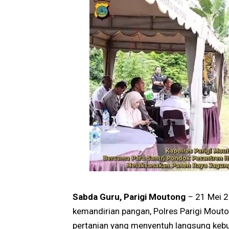
Sabda Guru, Parigi Moutong
–
21 Mei 
kemandirian pangan, Polres Parigi Mou
pertanian yang menyentuh langsung keb