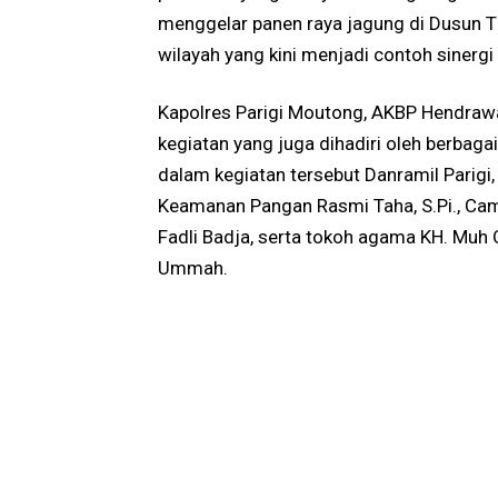
menggelar panen raya jagung di Dusun Ti
wilayah yang kini menjadi contoh sinergi
Kapolres Parigi Moutong, AKBP Hendrawan
kegiatan yang juga dihadiri oleh berbag
dalam kegiatan tersebut Danramil Parigi
Keamanan Pangan Rasmi Taha, S.Pi., Cama
Fadli Badja, serta tokoh agama KH. Muh 
Ummah.