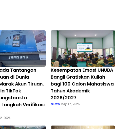
pada Tantangan
Kesempatan Emas! UNUBA
ruan di Dunia
Bangil Gratiskan Kuliah
 Marak Akun Tiruan,
bagi 100 Calon Mahasiswa
la TikTok
Tahun Akademik
ngstore.ta
2026/2027
 Langkah Verifikasi
NEWS
May 17, 2026
2, 2026