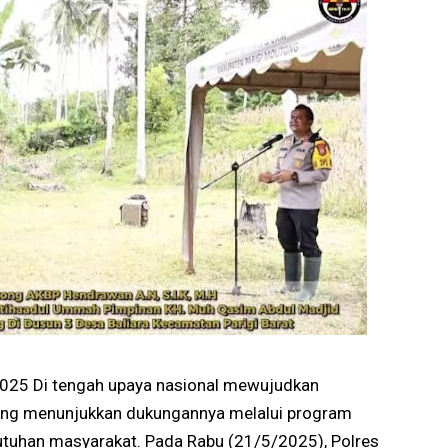
2025
Di tengah upaya nasional mewujudkan
tong menunjukkan dukungannya melalui program
utuhan masyarakat. Pada Rabu (21/5/2025), Polres