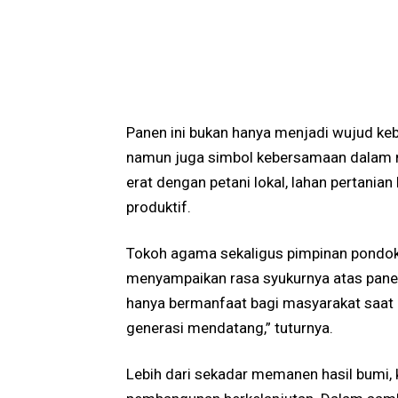
Panen ini bukan hanya menjadi wujud keb
namun juga simbol kebersamaan dalam 
erat dengan petani lokal, lahan pertania
produktif.
Tokoh agama sekaligus pimpinan pondok
menyampaikan rasa syukurnya atas panen r
hanya bermanfaat bagi masyarakat saat i
generasi mendatang,” tuturnya.
Lebih dari sekadar memanen hasil bumi, 