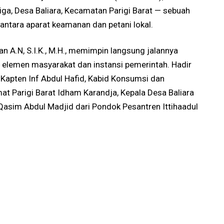
ga, Desa Baliara, Kecamatan Parigi Barat — sebuah
 antara aparat keamanan dan petani lokal.
 A.N, S.I.K., M.H., memimpin langsung jalannya
ai elemen masyarakat dan instansi pemerintah. Hadir
, Kapten Inf Abdul Hafid, Kabid Konsumsi dan
t Parigi Barat Idham Karandja, Kepala Desa Baliara
Qasim Abdul Madjid dari Pondok Pesantren Ittihaadul