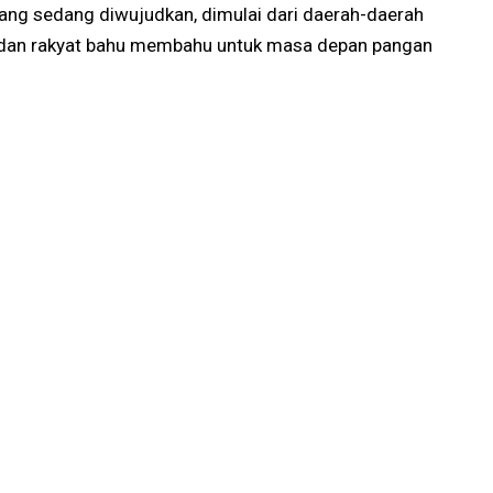
yang sedang diwujudkan, dimulai dari daerah-daerah
t dan rakyat bahu membahu untuk masa depan pangan