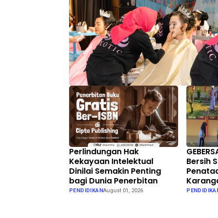
Perlindungan Hak
GEBERS
Kekayaan Intelektual
Bersih
Dinilai Semakin Penting
Penataa
bagi Dunia Penerbitan
Karang
PENDIDIKAN
August 01, 2026
PENDIDIKA