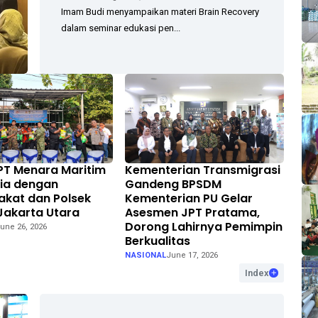
Imam Budi menyampaikan materi Brain Recovery
dalam seminar edukasi pen...
 PT Menara Maritim
Kementerian Transmigrasi
ia dengan
Gandeng BPSDM
kat dan Polsek
Kementerian PU Gelar
 Jakarta Utara
Asesmen JPT Pratama,
Dorong Lahirnya Pemimpin
une 26, 2026
Berkualitas
NASIONAL
June 17, 2026
Index