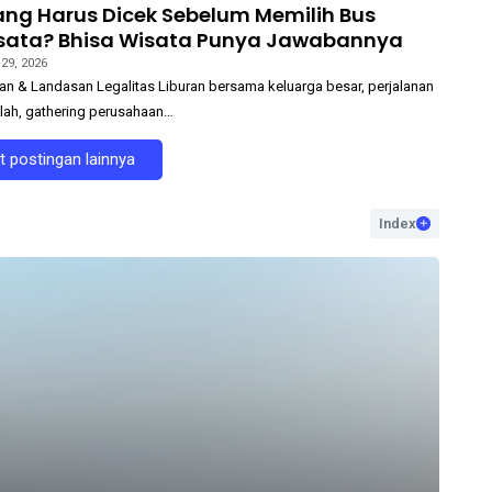
ng Harus Dicek Sebelum Memilih Bus
isata? Bhisa Wisata Punya Jawabannya
 29, 2026
n & Landasan Legalitas Liburan bersama keluarga besar, perjalanan
lah, gathering perusahaan…
 postingan lainnya
Index