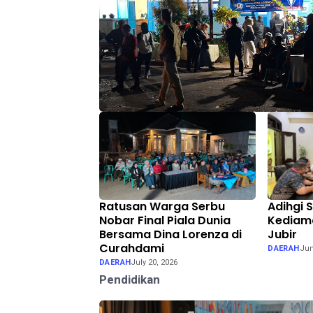
Ratusan Warga Serbu
Adihgi 
Nobar Final Piala Dunia
Kediama
Bersama Dina Lorenza di
Jubir
Curahdami
DAERAH
Jun
DAERAH
July 20, 2026
Pendidikan