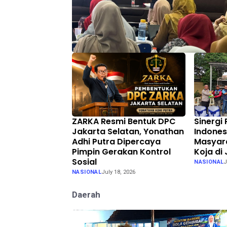
ZARKA Resmi Bentuk DPC
Sinergi
Jakarta Selatan, Yonathan
Indones
Adhi Putra Dipercaya
Masyara
Pimpin Gerakan Kontrol
Koja di
Sosial
NASIONAL
J
NASIONAL
July 18, 2026
Daerah