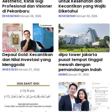
Aesthetic, Klinik Gigi
untuk Kesehatan dan
Profesional dan Visioner
Kecantikan yang Wajib
di Pekanbaru
Diketahui
KESEHATAN
Februari 06, 2026
KESEHATAN
Februari 02, 2026
Depaul Gold: Kecantikan
dipo tower jakarta
dan Nilai Investasi yang
pusat tempat tinggal
Menggoda
mewah dengan
pemandangan indah
INVESTASI
Februari 01, 2026
ANIME
Januari 31, 2026