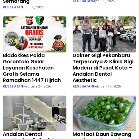
Semarang
KESEHATAN
April 30, 2026
KESEHATAN
Juli 30, 2026
Biddokkes Polda
Dokter Gigi Pekanbaru
Gorontalo Gelar
Terpercaya & Klinik Gigi
Layanan Kesehatan
Modern di Pusat Kota –
Gratis Selama
Andalan Dental
Ramadhan 1447 Hijriah
Aesthetic
KESEHATAN
Februari 24, 2026
KESEHATAN
Februari 17, 2026
Andalan Dental
Manfaat Daun Bawang