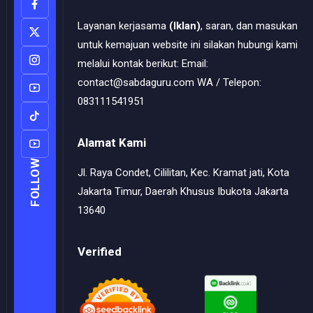
Layanan kerjasama
(Iklan)
, saran, dan masukan
untuk kemajuan website ini silakan hubungi kami
melalui kontak berikut: Email:
contact@sabdaguru.com WA / Telepon:
083111541951
Alamat Kami
FOLLOW
Jl. Raya Condet, Cililitan, Kec. Kramat jati, Kota
Jakarta Timur, Daerah Khusus Ibukota Jakarta
13640
Verified