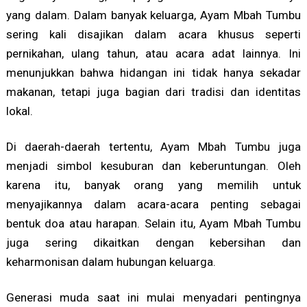
yang dalam. Dalam banyak keluarga, Ayam Mbah Tumbu
sering kali disajikan dalam acara khusus seperti
pernikahan, ulang tahun, atau acara adat lainnya. Ini
menunjukkan bahwa hidangan ini tidak hanya sekadar
makanan, tetapi juga bagian dari tradisi dan identitas
lokal.
Di daerah-daerah tertentu, Ayam Mbah Tumbu juga
menjadi simbol kesuburan dan keberuntungan. Oleh
karena itu, banyak orang yang memilih untuk
menyajikannya dalam acara-acara penting sebagai
bentuk doa atau harapan. Selain itu, Ayam Mbah Tumbu
juga sering dikaitkan dengan kebersihan dan
keharmonisan dalam hubungan keluarga.
Generasi muda saat ini mulai menyadari pentingnya