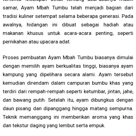
samar, Ayam Mbah Tumbu telah menjadi bagian dari
tradisi kuliner setempat selama beberapa generasi. Pada
awalnya, hidangan ini dibuat sebagai hadiah atau
makanan khusus untuk acara-acara penting, seperti
pernikahan atau upacara adat.
Proses pembuatan Ayam Mbah Tumbu biasanya dimulai
dengan memilih ayam berkualitas tinggi, biasanya ayam
kampung yang dipelihara secara alami. Ayam tersebut
kemudian direndam dalam campuran bumbu khas yang
terdiri dari rempah-rempah seperti ketumbar, jintan, jahe,
dan bawang putih. Setelah itu, ayam dibungkus dengan
daun pisang dan dipanggang hingga matang sempurna.
Teknik memanggang ini memberikan aroma yang khas
dan tekstur daging yang lembut serta empuk.