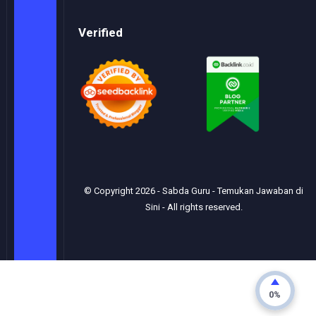
Verified
© Copyright
2026
-
Sabda Guru - Temukan Jawaban di
Sini
- All rights reserved.
0%