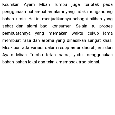
Keunikan Ayam Mbah Tumbu juga terletak pada
penggunaan bahan-bahan alami yang tidak mengandung
bahan kimia. Hal ini menjadikannya sebagai pilihan yang
sehat dan alami bagi konsumen. Selain itu, proses
pembuatannya yang memakan waktu cukup lama
membuat rasa dan aroma yang dihasilkan sangat khas.
Meskipun ada variasi dalam resep antar daerah, inti dari
Ayam Mbah Tumbu tetap sama, yaitu menggunakan
bahan-bahan lokal dan teknik memasak tradisional.