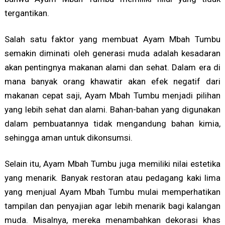
tergantikan.
Salah satu faktor yang membuat Ayam Mbah Tumbu
semakin diminati oleh generasi muda adalah kesadaran
akan pentingnya makanan alami dan sehat. Dalam era di
mana banyak orang khawatir akan efek negatif dari
makanan cepat saji, Ayam Mbah Tumbu menjadi pilihan
yang lebih sehat dan alami. Bahan-bahan yang digunakan
dalam pembuatannya tidak mengandung bahan kimia,
sehingga aman untuk dikonsumsi.
Selain itu, Ayam Mbah Tumbu juga memiliki nilai estetika
yang menarik. Banyak restoran atau pedagang kaki lima
yang menjual Ayam Mbah Tumbu mulai memperhatikan
tampilan dan penyajian agar lebih menarik bagi kalangan
muda. Misalnya, mereka menambahkan dekorasi khas