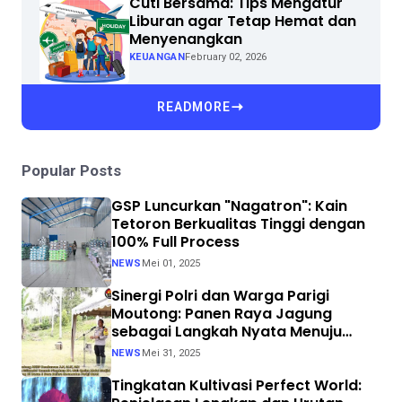
Cuti Bersama: Tips Mengatur
Liburan agar Tetap Hemat dan
Menyenangkan
KEUANGAN
February 02, 2026
READMORE
Popular Posts
GSP Luncurkan "Nagatron": Kain
Tetoron Berkualitas Tinggi dengan
100% Full Process
NEWS
Mei 01, 2025
Sinergi Polri dan Warga Parigi
Moutong: Panen Raya Jagung
sebagai Langkah Nyata Menuju
Swasembada Pangan
NEWS
Mei 31, 2025
Tingkatan Kultivasi Perfect World: