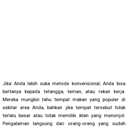
Jika Anda lebih suka metode konvensional, Anda bisa
bertanya kepada tetangga, teman, atau rekan kerja.
Mereka mungkin tahu tempat makan yang populer di
sekitar area Anda, bahkan jika tempat tersebut tidak
terlalu besar atau tidak memiliki iklan yang menonjol.
Pengalaman langsung dari orang-orang yang sudah