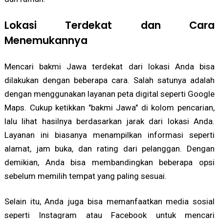
Lokasi Terdekat dan Cara
Menemukannya
Mencari bakmi Jawa terdekat dari lokasi Anda bisa
dilakukan dengan beberapa cara. Salah satunya adalah
dengan menggunakan layanan peta digital seperti Google
Maps. Cukup ketikkan "bakmi Jawa" di kolom pencarian,
lalu lihat hasilnya berdasarkan jarak dari lokasi Anda.
Layanan ini biasanya menampilkan informasi seperti
alamat, jam buka, dan rating dari pelanggan. Dengan
demikian, Anda bisa membandingkan beberapa opsi
sebelum memilih tempat yang paling sesuai.
Selain itu, Anda juga bisa memanfaatkan media sosial
seperti Instagram atau Facebook untuk mencari