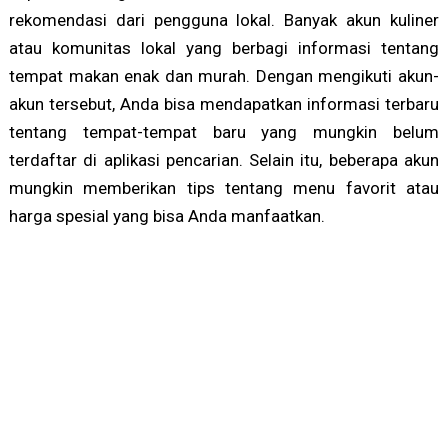
rekomendasi dari pengguna lokal. Banyak akun kuliner
atau komunitas lokal yang berbagi informasi tentang
tempat makan enak dan murah. Dengan mengikuti akun-
akun tersebut, Anda bisa mendapatkan informasi terbaru
tentang tempat-tempat baru yang mungkin belum
terdaftar di aplikasi pencarian. Selain itu, beberapa akun
mungkin memberikan tips tentang menu favorit atau
harga spesial yang bisa Anda manfaatkan.