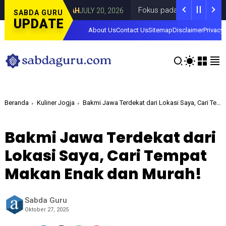
dami
Fokus pada Tantangan Akun Tiruan 
DAERAH
JULY 20, 2026
SABDA GURU
UPDATE
About Us
Contact Us
Sitemap
Disclaimer
Privacy 
Beranda
Kuliner Jogja
Bakmi Jawa Terdekat dari Lokasi Saya, Cari Tempat Makan Enak dan Murah!
Bakmi Jawa Terdekat dari
Lokasi Saya, Cari Tempat
Makan Enak dan Murah!
Sabda Guru
Oktober 27, 2025