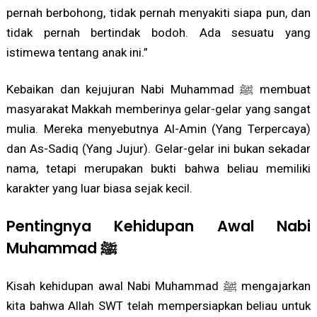
pernah berbohong, tidak pernah menyakiti siapa pun, dan
tidak pernah bertindak bodoh. Ada sesuatu yang
istimewa tentang anak ini.”
Kebaikan dan kejujuran Nabi Muhammad ﷺ membuat
masyarakat Makkah memberinya gelar-gelar yang sangat
mulia. Mereka menyebutnya Al-Amin (Yang Terpercaya)
dan As-Sadiq (Yang Jujur). Gelar-gelar ini bukan sekadar
nama, tetapi merupakan bukti bahwa beliau memiliki
karakter yang luar biasa sejak kecil.
Pentingnya Kehidupan Awal Nabi
Muhammad ﷺ
Kisah kehidupan awal Nabi Muhammad ﷺ mengajarkan
kita bahwa Allah SWT telah mempersiapkan beliau untuk