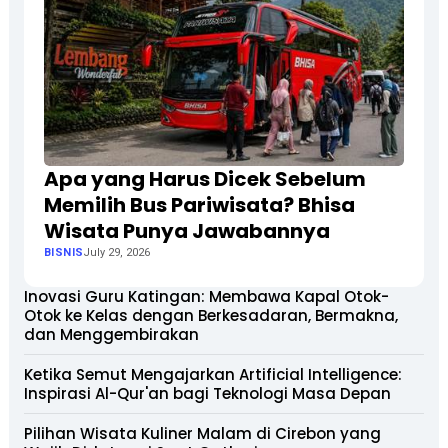
Apa yang Harus Dicek Sebelum
Memilih Bus Pariwisata? Bhisa
Wisata Punya Jawabannya
BISNIS
July 29, 2026
Inovasi Guru Katingan: Membawa Kapal Otok-
Otok ke Kelas dengan Berkesadaran, Bermakna,
dan Menggembirakan
Ketika Semut Mengajarkan Artificial Intelligence:
Inspirasi Al-Qur'an bagi Teknologi Masa Depan
Pilihan Wisata Kuliner Malam di Cirebon yang