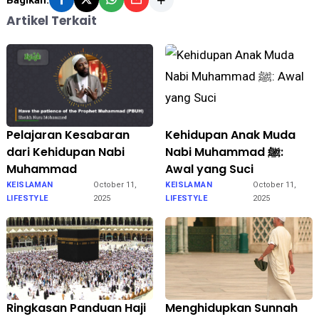
Bagikan:
Artikel Terkait
Pelajaran Kesabaran
Kehidupan Anak Muda
dari Kehidupan Nabi
Nabi Muhammad ﷺ:
Muhammad
Awal yang Suci
KEISLAMAN
October 11,
KEISLAMAN
October 11,
LIFESTYLE
2025
LIFESTYLE
2025
Ringkasan Panduan Haji
Menghidupkan Sunnah