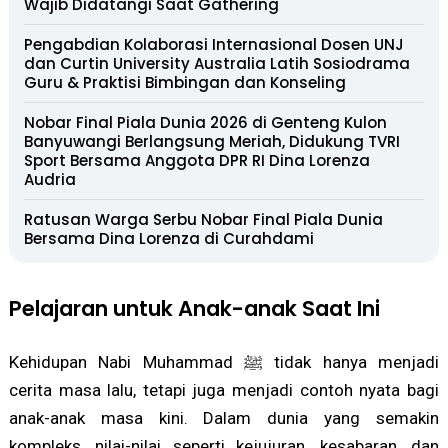
Wajib Didatangi Saat Gathering
Pengabdian Kolaborasi Internasional Dosen UNJ
dan Curtin University Australia Latih Sosiodrama
Guru & Praktisi Bimbingan dan Konseling
Nobar Final Piala Dunia 2026 di Genteng Kulon
Banyuwangi Berlangsung Meriah, Didukung TVRI
Sport Bersama Anggota DPR RI Dina Lorenza
Audria
Ratusan Warga Serbu Nobar Final Piala Dunia
Bersama Dina Lorenza di Curahdami
Pelajaran untuk Anak-anak Saat Ini
Kehidupan Nabi Muhammad ﷺ tidak hanya menjadi
cerita masa lalu, tetapi juga menjadi contoh nyata bagi
anak-anak masa kini. Dalam dunia yang semakin
kompleks, nilai-nilai seperti kejujuran, kesabaran, dan