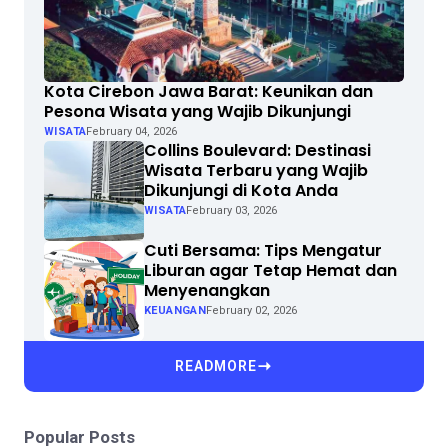
Kota Cirebon Jawa Barat: Keunikan dan
Pesona Wisata yang Wajib Dikunjungi
WISATA
February 04, 2026
Collins Boulevard: Destinasi
Wisata Terbaru yang Wajib
Dikunjungi di Kota Anda
WISATA
February 03, 2026
Cuti Bersama: Tips Mengatur
Liburan agar Tetap Hemat dan
Menyenangkan
KEUANGAN
February 02, 2026
READMORE
Popular Posts