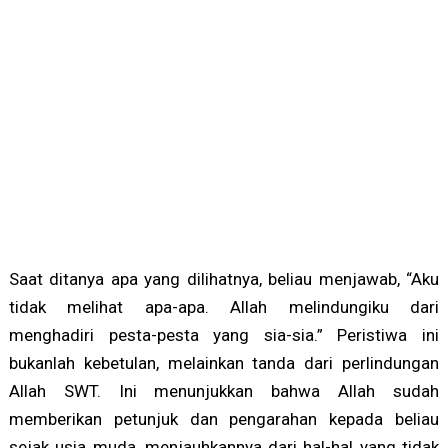
Saat ditanya apa yang dilihatnya, beliau menjawab, “Aku
tidak melihat apa-apa. Allah melindungiku dari
menghadiri pesta-pesta yang sia-sia.” Peristiwa ini
bukanlah kebetulan, melainkan tanda dari perlindungan
Allah SWT. Ini menunjukkan bahwa Allah sudah
memberikan petunjuk dan pengarahan kepada beliau
sejak usia muda, menjauhkannya dari hal-hal yang tidak