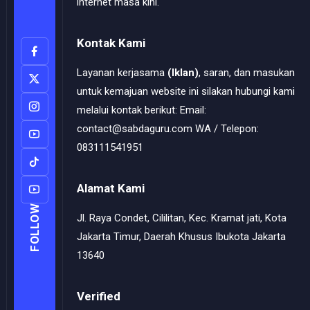
internet masa kini.
Kontak Kami
Layanan kerjasama
(Iklan)
, saran, dan masukan
untuk kemajuan website ini silakan hubungi kami
melalui kontak berikut: Email:
contact@sabdaguru.com WA / Telepon:
083111541951
Alamat Kami
FOLLOW
Jl. Raya Condet, Cililitan, Kec. Kramat jati, Kota
Jakarta Timur, Daerah Khusus Ibukota Jakarta
13640
Verified