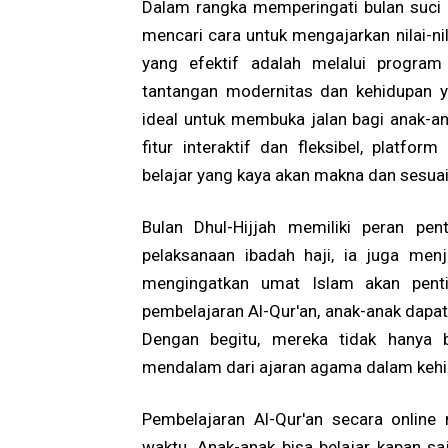
Dalam rangka memperingati bulan suci D
mencari cara untuk mengajarkan nilai-n
yang efektif adalah melalui program
tantangan modernitas dan kehidupan ya
ideal untuk membuka jalan bagi anak-
fitur interaktif dan fleksibel, plat
belajar yang kaya akan makna dan sesuai 
Bulan Dhul-Hijjah memiliki peran pe
pelaksanaan ibadah haji, ia juga men
mengingatkan umat Islam akan pentin
pembelajaran Al-Qur'an, anak-anak dapat
Dengan begitu, mereka tidak hanya 
mendalam dari ajaran agama dalam kehid
Pembelajaran Al-Qur'an secara online 
waktu. Anak-anak bisa belajar kapan sa