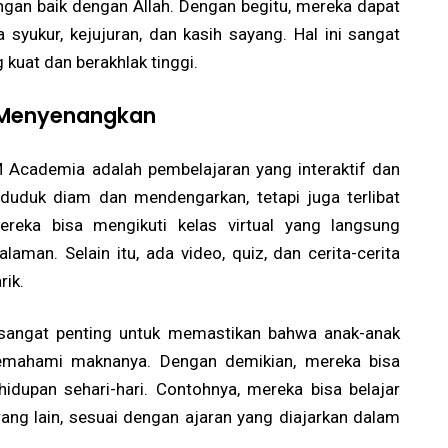
gan baik dengan Allah. Dengan begitu, mereka dapat
 syukur, kejujuran, dan kasih sayang. Hal ini sangat
kuat dan berakhlak tinggi.
n Menyenangkan
M Academia adalah pembelajaran yang interaktif dan
duduk diam dan mendengarkan, tetapi juga terlibat
mereka bisa mengikuti kelas virtual yang langsung
aman. Selain itu, ada video, quiz, dan cerita-cerita
rik.
n sangat penting untuk memastikan bahwa anak-anak
memahami maknanya. Dengan demikian, mereka bisa
idupan sehari-hari. Contohnya, mereka bisa belajar
ng lain, sesuai dengan ajaran yang diajarkan dalam