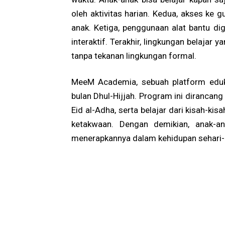
oleh aktivitas harian. Kedua, akses ke 
anak. Ketiga, penggunaan alat bantu di
interaktif. Terakhir, lingkungan belajar
tanpa tekanan lingkungan formal.
MeeM Academia, sebuah platform eduk
bulan Dhul-Hijjah. Program ini diranca
Eid al-Adha, serta belajar dari kisah-k
ketakwaan. Dengan demikian, anak-an
menerapkannya dalam kehidupan sehari-h