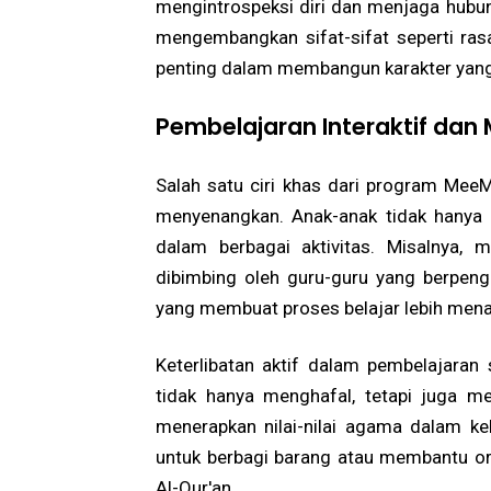
mengintrospeksi diri dan menjaga hubun
mengembangkan sifat-sifat seperti rasa
penting dalam membangun karakter yang 
Pembelajaran Interaktif da
Salah satu ciri khas dari program Mee
menyenangkan. Anak-anak tidak hanya 
dalam berbagai aktivitas. Misalnya, 
dibimbing oleh guru-guru yang berpengal
yang membuat proses belajar lebih mena
Keterlibatan aktif dalam pembelajara
tidak hanya menghafal, tetapi juga 
menerapkan nilai-nilai agama dalam keh
untuk berbagi barang atau membantu ora
Al-Qur'an.