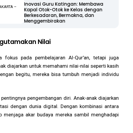
Inovasi Guru Katingan: Membawa
RAKARTA –
Kapal Otok-Otok ke Kelas dengan
Berkesadaran, Bermakna, dan
Menggembirakan
ngutamakan Nilai
fokus pada pembelajaran Al-Qur'an, tetapi juga
ak diajarkan untuk memahami nilai-nilai seperti kasih
Dengan begitu, mereka bisa tumbuh menjadi individu
n pentingnya pengembangan diri. Anak-anak diajarkan
asi dengan dunia digital. Dengan kombinasi antara
etap menjaga akar budaya mereka sambil menghadapi