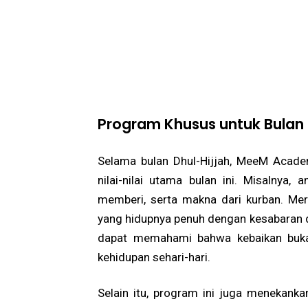
Program Khusus untuk Bulan S
Selama bulan Dhul-Hijjah, MeeM Acad
nilai-nilai utama bulan ini. Misalnya,
memberi, serta makna dari kurban. Mer
yang hidupnya penuh dengan kesabaran d
dapat memahami bahwa kebaikan bukan
kehidupan sehari-hari.
Selain itu, program ini juga menekankan