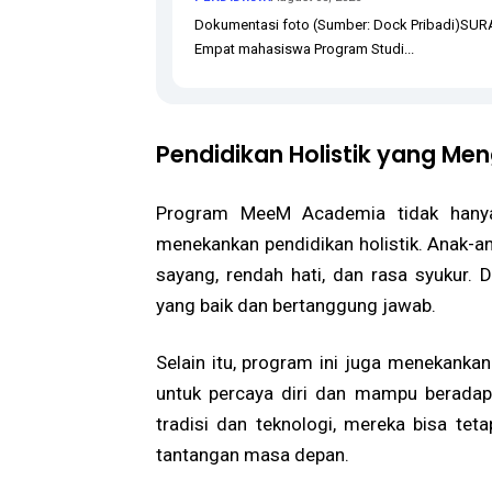
Dokumentasi foto (Sumber: Dock Pribadi)SU
Empat mahasiswa Program Studi...
Pendidikan Holistik yang Me
Program MeeM Academia tidak hanya 
menekankan pendidikan holistik. Anak-an
sayang, rendah hati, dan rasa syukur. 
yang baik dan bertanggung jawab.
Selain itu, program ini juga menekanka
untuk percaya diri dan mampu beradapt
tradisi dan teknologi, mereka bisa t
tantangan masa depan.