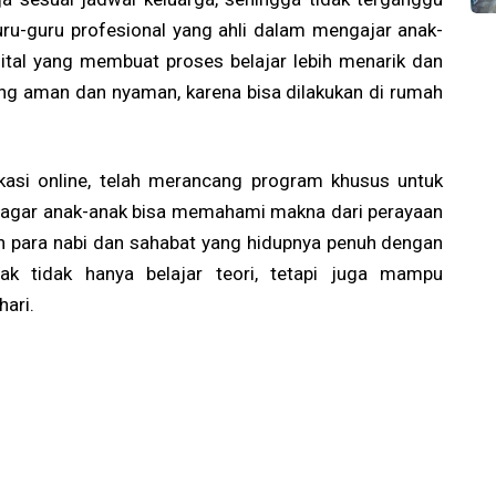
guru-guru profesional yang ahli dalam mengajar anak-
gital yang membuat proses belajar lebih menarik dan
 yang aman dan nyaman, karena bisa dilakukan di rumah
asi online, telah merancang program khusus untuk
ng agar anak-anak bisa memahami makna dari perayaan
isah para nabi dan sahabat yang hidupnya penuh dengan
ak tidak hanya belajar teori, tetapi juga mampu
ari.