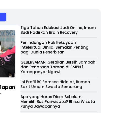
Tiga Tahun Edukasi Judi Online, Imam
Budi Hadirkan Brain Recovery
Perlindungan Hak Kekayaan
Intelektual Dinilai Semakin Penting
bagi Dunia Penerbitan
GEBERSAMAN, Gerakan Bersih Sampah
dan Penataan Taman di SMPN 1
Karanganyar Ngawi
Ini Profil RS Samsoe Hidajat, Rumah
siapan
Sakit Umum Swasta Semarang
r
Apa yang Harus Dicek Sebelum
Memilih Bus Pariwisata? Bhisa Wisata
Punya Jawabannya