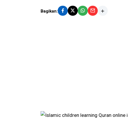
Bagikan: