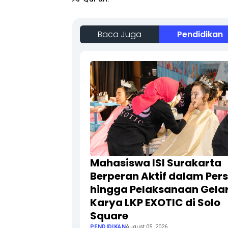
Baca Juga
Pendidikan
Mahasiswa ISI Surakarta
Berperan Aktif dalam Per
hingga Pelaksanaan Gela
Karya LKP EXOTIC di Solo
Square
PENDIDIKAN
August 05, 2026