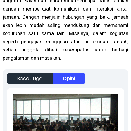
anggota. Salah satu cara untuk mencapai hal ini adalah
dengan memperkuat komunikasi dan interaksi antar
jamaah. Dengan menjalin hubungan yang baik, jamaah
akan lebih mudah saling mendukung dan memahami
kebutuhan satu sama lain. Misalnya, dalam kegiatan
seperti pengajian mingguan atau pertemuan jamaah,
setiap anggota diberi kesempatan untuk berbagi
pengalaman dan masukan.
Baca Juga
Opini