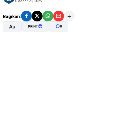
Oktober 23, 2025
Bagikan:
Aa
PRINT
0
A-
A+