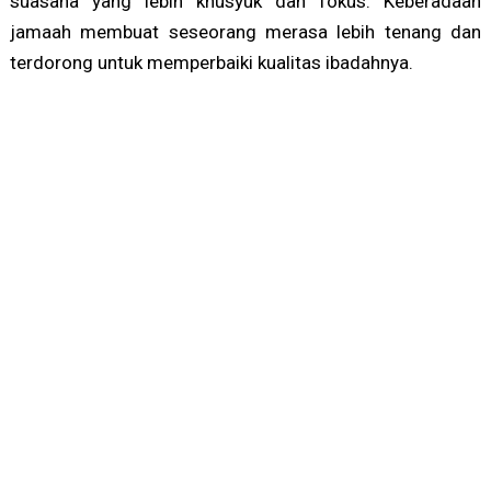
suasana yang lebih khusyuk dan fokus. Keberadaan
jamaah membuat seseorang merasa lebih tenang dan
terdorong untuk memperbaiki kualitas ibadahnya.