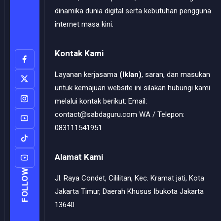
dinamika dunia digital serta kebutuhan pengguna
internet masa kini.
Kontak Kami
Layanan kerjasama
(Iklan)
, saran, dan masukan
untuk kemajuan website ini silakan hubungi kami
melalui kontak berikut: Email:
contact@sabdaguru.com WA / Telepon:
083111541951
Alamat Kami
FOLLOW
Jl. Raya Condet, Cililitan, Kec. Kramat jati, Kota
Jakarta Timur, Daerah Khusus Ibukota Jakarta
13640