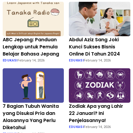
ABC Jepang: Panduan
Abdul Aziz Sang Joki
Lengkap untuk Pemula
Kunci Sukses Bisnis
Belajar Bahasa Jepang
Online Di Tahun 2024
EDUKASI
February 14, 2026
EDUKASI
February 14, 2026
7 Bagian Tubuh Wanita
Zodiak Apa yang Lahir
yang Disukai Pria dan
22 Januari? Ini
Alasannya Yang Perlu
Penjelasannya!
Diketahui
EDUKASI
February 14, 2026