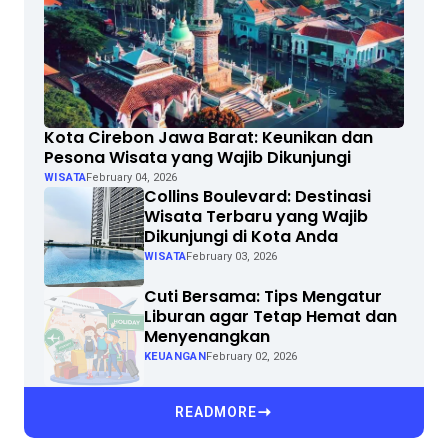
Kota Cirebon Jawa Barat: Keunikan dan
Pesona Wisata yang Wajib Dikunjungi
WISATA
February 04, 2026
Collins Boulevard: Destinasi
Wisata Terbaru yang Wajib
Dikunjungi di Kota Anda
WISATA
February 03, 2026
Cuti Bersama: Tips Mengatur
Liburan agar Tetap Hemat dan
Menyenangkan
KEUANGAN
February 02, 2026
READMORE