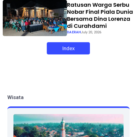
Ratusan Warga Serbu
Nobar Final Piala Dunia
Bersama Dina Lorenza
di Curahdami
DAERAH
July 20, 2026
Index
Wisata