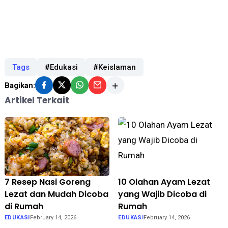
Tags
#Edukasi
#Keislaman
Bagikan:
Artikel Terkait
7 Resep Nasi Goreng
10 Olahan Ayam Lezat
Lezat dan Mudah Dicoba
yang Wajib Dicoba di
di Rumah
Rumah
EDUKASI
February 14, 2026
EDUKASI
February 14, 2026