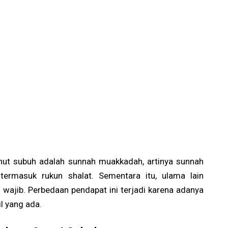
ut subuh adalah sunnah muakkadah, artinya sunnah
 termasuk rukun shalat. Sementara itu, ulama lain
ajib. Perbedaan pendapat ini terjadi karena adanya
il yang ada.