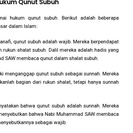
Hukum Qunut Subuh
ai hukum qunut subuh. Berikut adalah beberapa
sar dalam Islam:
anafi, qunut subuh adalah wajib. Mereka berpendapat
rukun shalat subuh. Dalil mereka adalah hadis yang
 SAW membaca qunut dalam shalat subuh.
iki menganggap qunut subuh sebagai sunnah. Mereka
nlah bagian dari rukun shalat, tetapi hanya sunnah
enyatakan bahwa qunut subuh adalah sunnah. Mereka
g menyebutkan bahwa Nabi Muhammad SAW membaca
 menyebutkannya sebagai wajib.