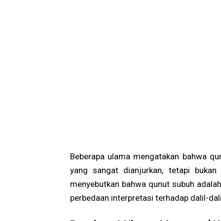
Beberapa ulama mengatakan bahwa qun
yang sangat dianjurkan, tetapi bukan
menyebutkan bahwa qunut subuh adalah w
perbedaan interpretasi terhadap dalil-dal