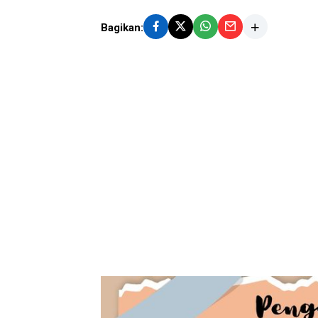
Bagikan: