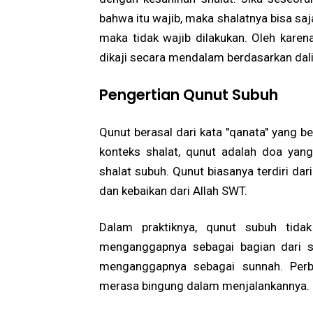
bahwa itu wajib, maka shalatnya bisa saja 
maka tidak wajib dilakukan. Oleh karen
dikaji secara mendalam berdasarkan dalil-
Pengertian Qunut Subuh
Qunut berasal dari kata "qanata" yang b
konteks shalat, qunut adalah doa yang
shalat subuh. Qunut biasanya terdiri da
dan kebaikan dari Allah SWT.
Dalam praktiknya, qunut subuh tida
menganggapnya sebagai bagian dari s
menganggapnya sebagai sunnah. Per
merasa bingung dalam menjalankannya.