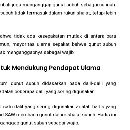
nbali juga menganggap qunut subuh sebagai sunnah.
buh tidak termasuk dalam rukun shalat, tetapi lebih
ahwa tidak ada kesepakatan mutlak di antara para
mun, mayoritas ulama sepakat bahwa qunut subuh
hab menganggapnya sebagai wajib.
 untuk Mendukung Pendapat Ulama
um qunut subuh didasarkan pada dalil-dalil yang
 adalah beberapa dalil yang sering digunakan:
ah satu dalil yang sering digunakan adalah hadis yang
 SAW membaca qunut dalam shalat subuh. Hadis ini
ganggap qunut subuh sebagai wajib.