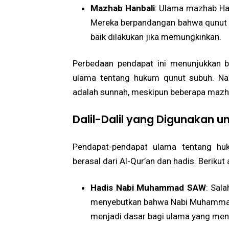
Mazhab Hanbali
: Ulama mazhab Ha
Mereka berpandangan bahwa qunut su
baik dilakukan jika memungkinkan.
Perbedaan pendapat ini menunjukkan b
ulama tentang hukum qunut subuh. Na
adalah sunnah, meskipun beberapa maz
Dalil-Dalil yang Digunakan
Pendapat-pendapat ulama tentang huk
berasal dari Al-Qur’an dan hadis. Berikut
Hadis Nabi Muhammad SAW
: Sal
menyebutkan bahwa Nabi Muhammad
menjadi dasar bagi ulama yang men