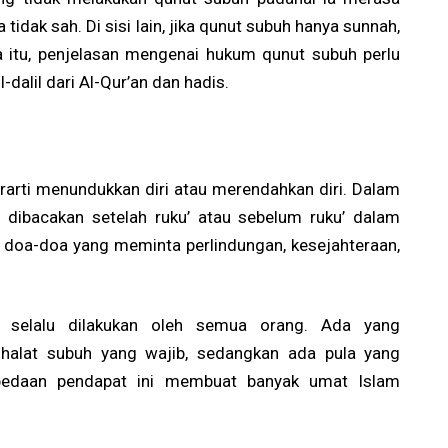
tidak sah. Di sisi lain, jika qunut subuh hanya sunnah,
a itu, penjelasan mengenai hukum qunut subuh perlu
dalil dari Al-Qur’an dan hadis.
erarti menundukkan diri atau merendahkan diri. Dalam
 dibacakan setelah ruku’ atau sebelum ruku’ dalam
ri doa-doa yang meminta perlindungan, kesejahteraan,
k selalu dilakukan oleh semua orang. Ada yang
halat subuh yang wajib, sedangkan ada pula yang
bedaan pendapat ini membuat banyak umat Islam