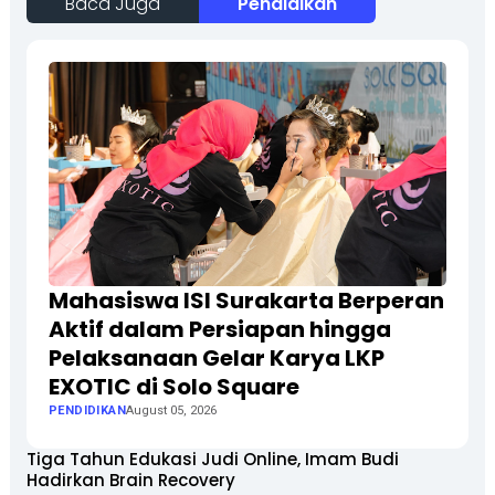
Baca Juga
Pendidikan
Mahasiswa ISI Surakarta Berperan
Aktif dalam Persiapan hingga
Pelaksanaan Gelar Karya LKP
EXOTIC di Solo Square
PENDIDIKAN
August 05, 2026
Tiga Tahun Edukasi Judi Online, Imam Budi
Hadirkan Brain Recovery