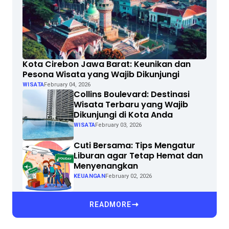
Kota Cirebon Jawa Barat: Keunikan dan
Pesona Wisata yang Wajib Dikunjungi
WISATA
February 04, 2026
Collins Boulevard: Destinasi
Wisata Terbaru yang Wajib
Dikunjungi di Kota Anda
WISATA
February 03, 2026
Cuti Bersama: Tips Mengatur
Liburan agar Tetap Hemat dan
Menyenangkan
KEUANGAN
February 02, 2026
READMORE