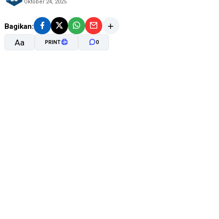
Oktober 24, 2025
Bagikan:
Aa
PRINT
0
A-
A+