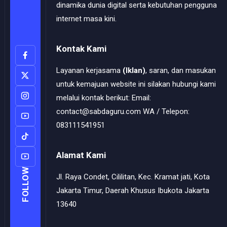
dinamika dunia digital serta kebutuhan pengguna
internet masa kini.
Kontak Kami
Layanan kerjasama
(Iklan)
, saran, dan masukan
untuk kemajuan website ini silakan hubungi kami
melalui kontak berikut: Email:
contact@sabdaguru.com WA / Telepon:
083111541951
Alamat Kami
FOLLOW
Jl. Raya Condet, Cililitan, Kec. Kramat jati, Kota
Jakarta Timur, Daerah Khusus Ibukota Jakarta
13640