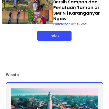
Bersih Sampah dan
Penataan Taman di
SMPN 1 Karanganyar
Ngawi
PENDIDIKAN
July 31, 2026
Index
Wisata