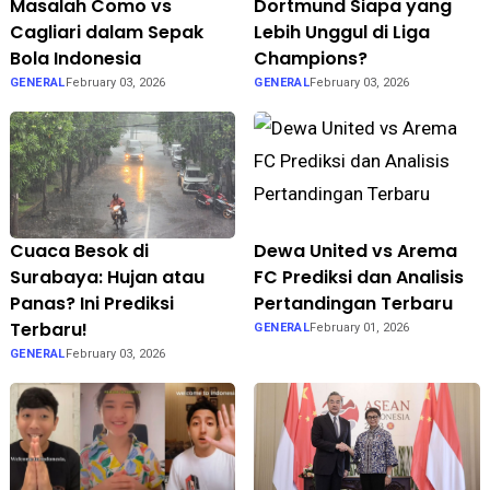
Masalah Como vs
Dortmund Siapa yang
Cagliari dalam Sepak
Lebih Unggul di Liga
Bola Indonesia
Champions?
GENERAL
February 03, 2026
GENERAL
February 03, 2026
Cuaca Besok di
Dewa United vs Arema
Surabaya: Hujan atau
FC Prediksi dan Analisis
Panas? Ini Prediksi
Pertandingan Terbaru
Terbaru!
GENERAL
February 01, 2026
GENERAL
February 03, 2026