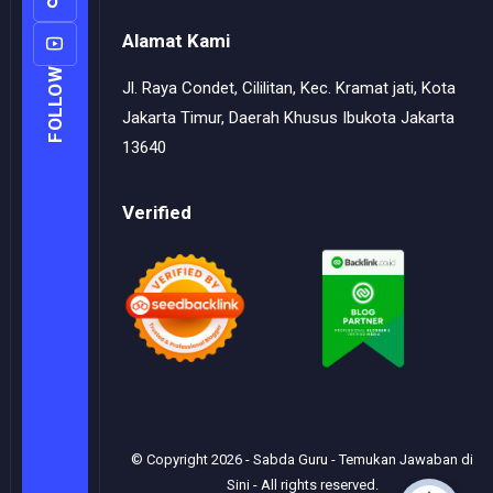
Alamat Kami
FOLLOW
Jl. Raya Condet, Cililitan, Kec. Kramat jati, Kota
Jakarta Timur, Daerah Khusus Ibukota Jakarta
13640
Verified
© Copyright
2026
-
Sabda Guru - Temukan Jawaban di
Sini
- All rights reserved.