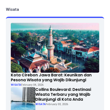
Wisata
Kota Cirebon Jawa Barat: Keunikan dan
Pesona Wisata yang Wajib Dikunjungi
WISATA
February 04, 2026
Collins Boulevard: Destinasi
Wisata Terbaru yang Wajib
Dikunjungi di Kota Anda
WISATA
February 03, 2026