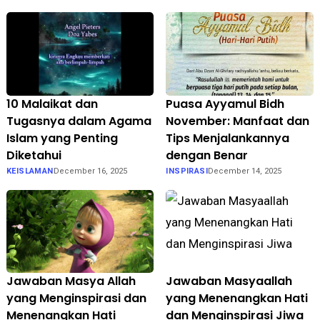
10 Malaikat dan
Puasa Ayyamul Bidh
Tugasnya dalam Agama
November: Manfaat dan
Islam yang Penting
Tips Menjalankannya
Diketahui
dengan Benar
KEISLAMAN
December 16, 2025
INSPIRASI
December 14, 2025
Jawaban Masya Allah
Jawaban Masyaallah
yang Menginspirasi dan
yang Menenangkan Hati
Menenangkan Hati
dan Menginspirasi Jiwa