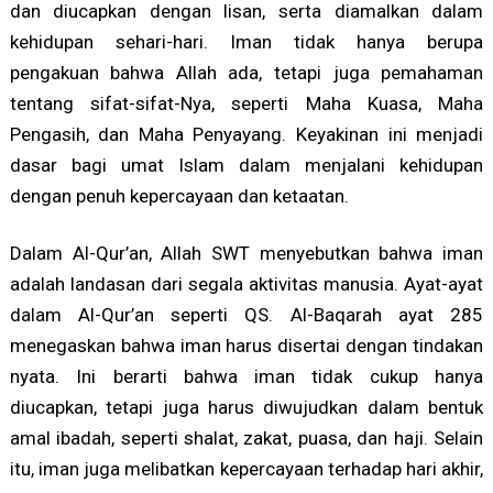
dan diucapkan dengan lisan, serta diamalkan dalam
kehidupan sehari-hari. Iman tidak hanya berupa
pengakuan bahwa Allah ada, tetapi juga pemahaman
tentang sifat-sifat-Nya, seperti Maha Kuasa, Maha
Pengasih, dan Maha Penyayang. Keyakinan ini menjadi
dasar bagi umat Islam dalam menjalani kehidupan
dengan penuh kepercayaan dan ketaatan.
Dalam Al-Qur’an, Allah SWT menyebutkan bahwa iman
adalah landasan dari segala aktivitas manusia. Ayat-ayat
dalam Al-Qur’an seperti QS. Al-Baqarah ayat 285
menegaskan bahwa iman harus disertai dengan tindakan
nyata. Ini berarti bahwa iman tidak cukup hanya
diucapkan, tetapi juga harus diwujudkan dalam bentuk
amal ibadah, seperti shalat, zakat, puasa, dan haji. Selain
itu, iman juga melibatkan kepercayaan terhadap hari akhir,