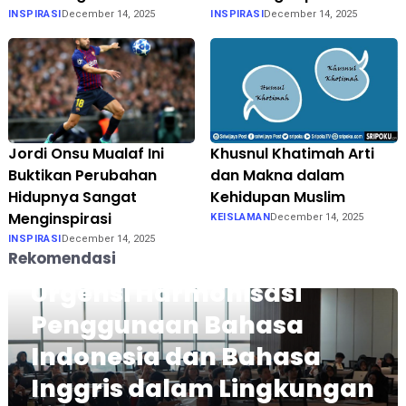
INSPIRASI
December 14, 2025
INSPIRASI
December 14, 2025
Jordi Onsu Mualaf Ini
Khusnul Khatimah Arti
Buktikan Perubahan
dan Makna dalam
Hidupnya Sangat
Kehidupan Muslim
Menginspirasi
KEISLAMAN
December 14, 2025
INSPIRASI
December 14, 2025
Rekomendasi
Urgensi Harmonisasi
Penggunaan Bahasa
Indonesia dan Bahasa
Inggris dalam Lingkungan