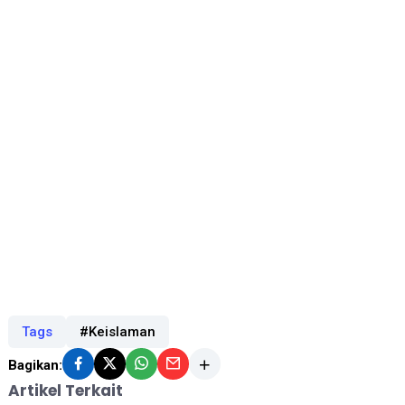
Tags
#Keislaman
Bagikan:
Artikel Terkait