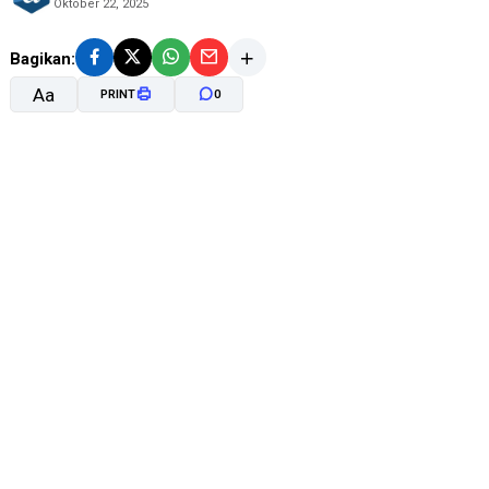
Oktober 22, 2025
Bagikan:
Aa
PRINT
0
A-
A+