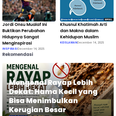
Jordi Onsu Mualaf Ini
Khusnul Khatimah Arti
Buktikan Perubahan
dan Makna dalam
Hidupnya Sangat
Kehidupan Muslim
Menginspirasi
KEISLAMAN
December 14, 2025
INSPIRASI
December 14, 2025
Rekomendasi
Mengenal Rayap Lebih
Dekat: Hama Kecil yang
Bisa Menimbulkan
Kerugian Besar