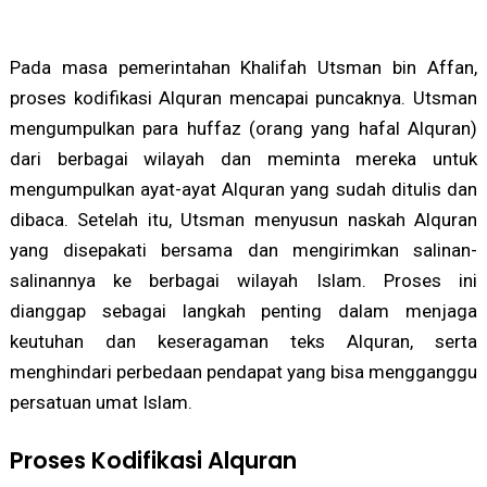
Pada masa pemerintahan Khalifah Utsman bin Affan,
proses kodifikasi Alquran mencapai puncaknya. Utsman
mengumpulkan para huffaz (orang yang hafal Alquran)
dari berbagai wilayah dan meminta mereka untuk
mengumpulkan ayat-ayat Alquran yang sudah ditulis dan
dibaca. Setelah itu, Utsman menyusun naskah Alquran
yang disepakati bersama dan mengirimkan salinan-
salinannya ke berbagai wilayah Islam. Proses ini
dianggap sebagai langkah penting dalam menjaga
keutuhan dan keseragaman teks Alquran, serta
menghindari perbedaan pendapat yang bisa mengganggu
persatuan umat Islam.
Proses Kodifikasi Alquran