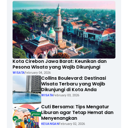
Kota Cirebon Jawa Barat: Keunikan dan
Pesona Wisata yang Wajib Dikunjungi
WISATA
February 04, 2026
Collins Boulevard: Destinasi
Wisata Terbaru yang Wajib
Dikunjungi di Kota Anda
WISATA
February 03, 2026
Cuti Bersama: Tips Mengatur
Liburan agar Tetap Hemat dan
Menyenangkan
KEUANGAN
February 02, 2026