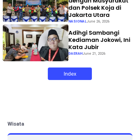
dengan Masyarakat
dan Polsek Koja di
Jakarta Utara
NASIONAL
June 26, 2026
Adihgi Sambangi
Kediaman Jokowi, Ini
Kata Jubir
DAERAH
June 21, 2026
Index
Wisata