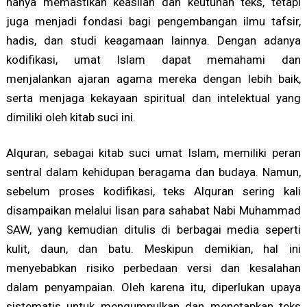
hanya memastikan keaslian dan keutuhan teks, tetapi
juga menjadi fondasi bagi pengembangan ilmu tafsir,
hadis, dan studi keagamaan lainnya. Dengan adanya
kodifikasi, umat Islam dapat memahami dan
menjalankan ajaran agama mereka dengan lebih baik,
serta menjaga kekayaan spiritual dan intelektual yang
dimiliki oleh kitab suci ini.
Alquran, sebagai kitab suci umat Islam, memiliki peran
sentral dalam kehidupan beragama dan budaya. Namun,
sebelum proses kodifikasi, teks Alquran sering kali
disampaikan melalui lisan para sahabat Nabi Muhammad
SAW, yang kemudian ditulis di berbagai media seperti
kulit, daun, dan batu. Meskipun demikian, hal ini
menyebabkan risiko perbedaan versi dan kesalahan
dalam penyampaian. Oleh karena itu, diperlukan upaya
sistematis untuk mengumpulkan dan menetapkan teks