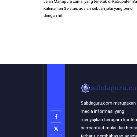
Jalan Martapura Lama, yang terletak di Kabupaten Ban
Kalimantan Selatan, adalah sebuah jalur yang penuh
dengan nil…
Sabdaguru.com merupakan
media informasi yang
menyajikan beragam konten
bermanfaat mulai dari berit
terbaru, pembahasan agama