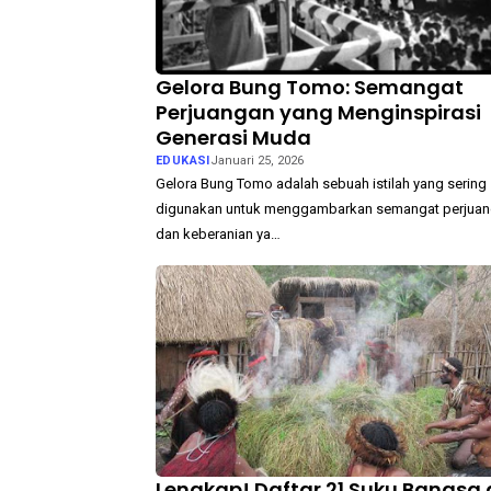
Gelora Bung Tomo: Semangat
Perjuangan yang Menginspirasi
Generasi Muda
EDUKASI
Januari 25, 2026
Gelora Bung Tomo adalah sebuah istilah yang sering
digunakan untuk menggambarkan semangat perjua
dan keberanian ya…
Lengkap! Daftar 21 Suku Bangsa 