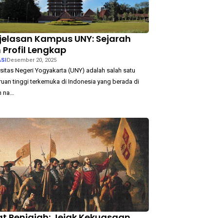
jelasan Kampus UNY: Sejarah
 Profil Lengkap
SI
Desember 20, 2025
sitas Negeri Yogyakarta (UNY) adalah salah satu
uan tinggi terkemuka di Indonesia yang berada di
h na…
at Penjajah: Jejak Kekuasaan