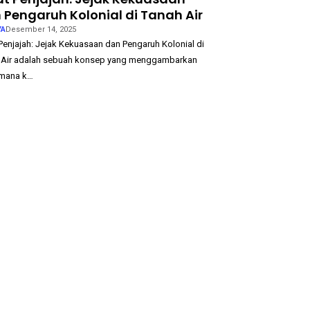
 Pengaruh Kolonial di Tanah Air
YA
Desember 14, 2025
Penjajah: Jejak Kekuasaan dan Pengaruh Kolonial di
 Air adalah sebuah konsep yang menggambarkan
mana k…