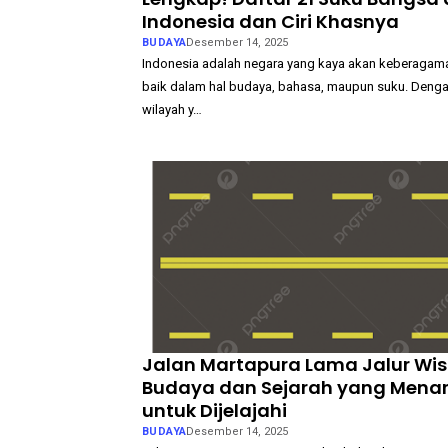
Indonesia dan Ciri Khasnya
BUDAYA
Desember 14, 2025
Indonesia adalah negara yang kaya akan keberagam
baik dalam hal budaya, bahasa, maupun suku. Denga
wilayah y…
Jalan Martapura Lama Jalur Wi
Budaya dan Sejarah yang Menar
untuk Dijelajahi
BUDAYA
Desember 14, 2025