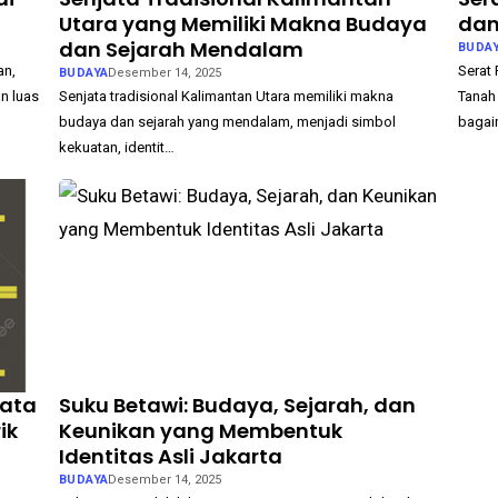
Utara yang Memiliki Makna Budaya
dan
dan Sejarah Mendalam
BUDA
an,
Serat 
BUDAYA
Desember 14, 2025
n luas
Senjata tradisional Kalimantan Utara memiliki makna
Tanah
budaya dan sejarah yang mendalam, menjadi simbol
bagai
kekuatan, identit…
sata
Suku Betawi: Budaya, Sejarah, dan
ik
Keunikan yang Membentuk
Identitas Asli Jakarta
BUDAYA
Desember 14, 2025