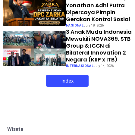
Yonathan Adhi Putra
Dipercaya Pimpin
Gerakan Kontrol Sosial
NASIONAL
July 18, 2026
3 Anak Muda Indonesia
Mewakili NOVA369, STB
Group & ICCN di
Bilateral Innovation 2
Negara (KIIP x ITB)
INTERNASIONAL
July 14, 2026
Index
Wisata