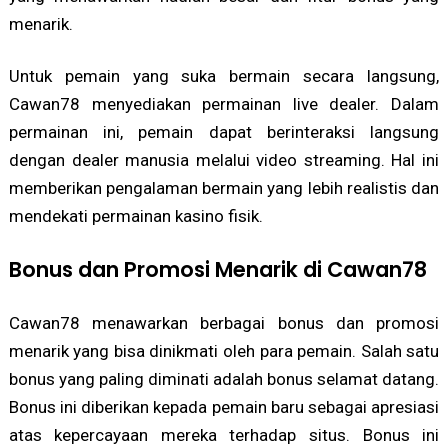
menarik.
Untuk pemain yang suka bermain secara langsung,
Cawan78 menyediakan permainan live dealer. Dalam
permainan ini, pemain dapat berinteraksi langsung
dengan dealer manusia melalui video streaming. Hal ini
memberikan pengalaman bermain yang lebih realistis dan
mendekati permainan kasino fisik.
Bonus dan Promosi Menarik di Cawan78
Cawan78 menawarkan berbagai bonus dan promosi
menarik yang bisa dinikmati oleh para pemain. Salah satu
bonus yang paling diminati adalah bonus selamat datang.
Bonus ini diberikan kepada pemain baru sebagai apresiasi
atas kepercayaan mereka terhadap situs. Bonus ini