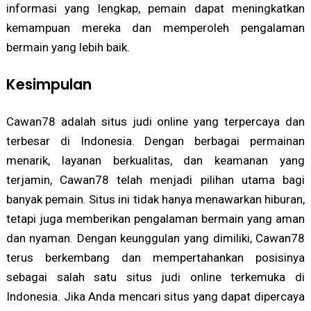
informasi yang lengkap, pemain dapat meningkatkan
kemampuan mereka dan memperoleh pengalaman
bermain yang lebih baik.
Kesimpulan
Cawan78 adalah situs judi online yang terpercaya dan
terbesar di Indonesia. Dengan berbagai permainan
menarik, layanan berkualitas, dan keamanan yang
terjamin, Cawan78 telah menjadi pilihan utama bagi
banyak pemain. Situs ini tidak hanya menawarkan hiburan,
tetapi juga memberikan pengalaman bermain yang aman
dan nyaman. Dengan keunggulan yang dimiliki, Cawan78
terus berkembang dan mempertahankan posisinya
sebagai salah satu situs judi online terkemuka di
Indonesia. Jika Anda mencari situs yang dapat dipercaya