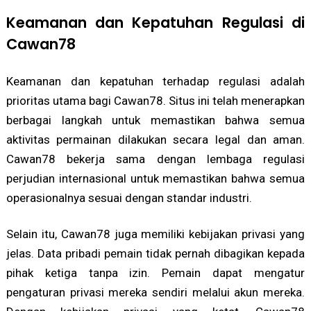
Keamanan dan Kepatuhan Regulasi di
Cawan78
Keamanan dan kepatuhan terhadap regulasi adalah
prioritas utama bagi Cawan78. Situs ini telah menerapkan
berbagai langkah untuk memastikan bahwa semua
aktivitas permainan dilakukan secara legal dan aman.
Cawan78 bekerja sama dengan lembaga regulasi
perjudian internasional untuk memastikan bahwa semua
operasionalnya sesuai dengan standar industri.
Selain itu, Cawan78 juga memiliki kebijakan privasi yang
jelas. Data pribadi pemain tidak pernah dibagikan kepada
pihak ketiga tanpa izin. Pemain dapat mengatur
pengaturan privasi mereka sendiri melalui akun mereka.