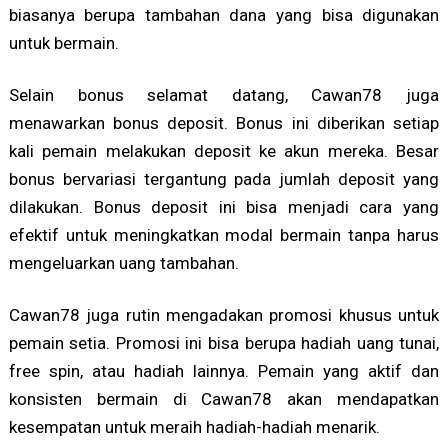
biasanya berupa tambahan dana yang bisa digunakan
untuk bermain.
Selain bonus selamat datang, Cawan78 juga
menawarkan bonus deposit. Bonus ini diberikan setiap
kali pemain melakukan deposit ke akun mereka. Besar
bonus bervariasi tergantung pada jumlah deposit yang
dilakukan. Bonus deposit ini bisa menjadi cara yang
efektif untuk meningkatkan modal bermain tanpa harus
mengeluarkan uang tambahan.
Cawan78 juga rutin mengadakan promosi khusus untuk
pemain setia. Promosi ini bisa berupa hadiah uang tunai,
free spin, atau hadiah lainnya. Pemain yang aktif dan
konsisten bermain di Cawan78 akan mendapatkan
kesempatan untuk meraih hadiah-hadiah menarik.