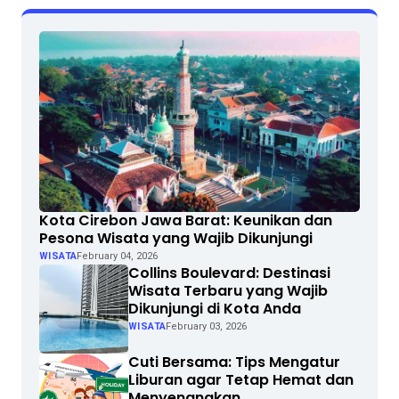
Kota Cirebon Jawa Barat: Keunikan dan
Pesona Wisata yang Wajib Dikunjungi
WISATA
February 04, 2026
Collins Boulevard: Destinasi
Wisata Terbaru yang Wajib
Dikunjungi di Kota Anda
WISATA
February 03, 2026
Cuti Bersama: Tips Mengatur
Liburan agar Tetap Hemat dan
Menyenangkan