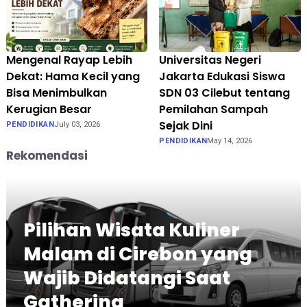
Mengenal Rayap Lebih
Universitas Negeri
Dekat: Hama Kecil yang
Jakarta Edukasi Siswa
Bisa Menimbulkan
SDN 03 Cilebut tentang
Kerugian Besar
Pemilahan Sampah
Sejak Dini
PENDIDIKAN
July 03, 2026
PENDIDIKAN
May 14, 2026
Rekomendasi
Pilihan Wisata Kuliner
Malam di Cirebon yang
Wajib Didatangi Saat
Gathering