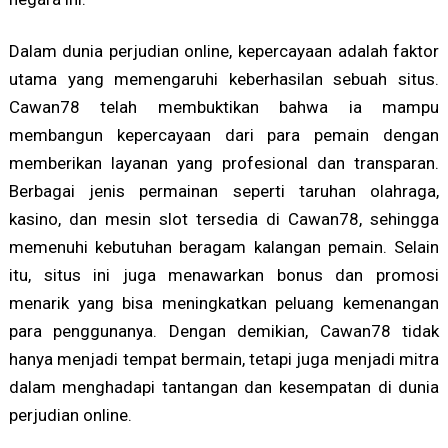
Dalam dunia perjudian online, kepercayaan adalah faktor
utama yang memengaruhi keberhasilan sebuah situs.
Cawan78 telah membuktikan bahwa ia mampu
membangun kepercayaan dari para pemain dengan
memberikan layanan yang profesional dan transparan.
Berbagai jenis permainan seperti taruhan olahraga,
kasino, dan mesin slot tersedia di Cawan78, sehingga
memenuhi kebutuhan beragam kalangan pemain. Selain
itu, situs ini juga menawarkan bonus dan promosi
menarik yang bisa meningkatkan peluang kemenangan
para penggunanya. Dengan demikian, Cawan78 tidak
hanya menjadi tempat bermain, tetapi juga menjadi mitra
dalam menghadapi tantangan dan kesempatan di dunia
perjudian online.