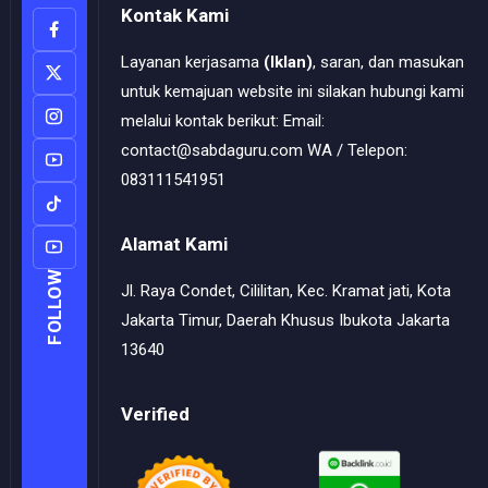
Kontak Kami
Layanan kerjasama
(Iklan)
, saran, dan masukan
untuk kemajuan website ini silakan hubungi kami
melalui kontak berikut: Email:
contact@sabdaguru.com WA / Telepon:
083111541951
Alamat Kami
FOLLOW
Jl. Raya Condet, Cililitan, Kec. Kramat jati, Kota
Jakarta Timur, Daerah Khusus Ibukota Jakarta
13640
Verified