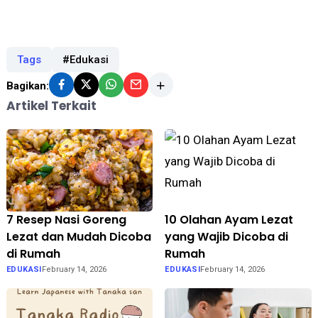
Tags
#Edukasi
Bagikan:
Artikel Terkait
7 Resep Nasi Goreng
10 Olahan Ayam Lezat
Lezat dan Mudah Dicoba
yang Wajib Dicoba di
di Rumah
Rumah
EDUKASI
February 14, 2026
EDUKASI
February 14, 2026