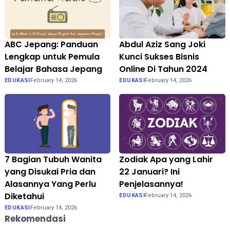
ABC Jepang: Panduan
Abdul Aziz Sang Joki
Lengkap untuk Pemula
Kunci Sukses Bisnis
Belajar Bahasa Jepang
Online Di Tahun 2024
EDUKASI
February 14, 2026
EDUKASI
February 14, 2026
7 Bagian Tubuh Wanita
Zodiak Apa yang Lahir
yang Disukai Pria dan
22 Januari? Ini
Alasannya Yang Perlu
Penjelasannya!
Diketahui
EDUKASI
February 14, 2026
EDUKASI
February 14, 2026
Rekomendasi