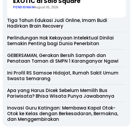
EXOTIC di Solo Square
PENDIDIKAN
August 05, 2026
Tiga Tahun Edukasi Judi Online, Imam Budi
Hadirkan Brain Recovery
Perlindungan Hak Kekayaan Intelektual Dinilai
Semakin Penting bagi Dunia Penerbitan
GEBERSAMAN, Gerakan Bersih Sampah dan
Penataan Taman di SMPN 1 Karanganyar Ngawi
Ini Profil RS Samsoe Hidajat, Rumah Sakit Umum
Swasta Semarang
Apa yang Harus Dicek Sebelum Memilih Bus
Pariwisata? Bhisa Wisata Punya Jawabannya
Inovasi Guru Katingan: Membawa Kapal Otok-
Otok ke Kelas dengan Berkesadaran, Bermakna,
dan Menggembirakan