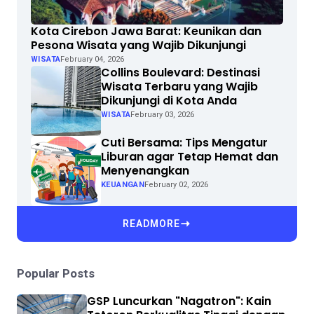
Kota Cirebon Jawa Barat: Keunikan dan
Pesona Wisata yang Wajib Dikunjungi
WISATA
February 04, 2026
Collins Boulevard: Destinasi
Wisata Terbaru yang Wajib
Dikunjungi di Kota Anda
WISATA
February 03, 2026
Cuti Bersama: Tips Mengatur
Liburan agar Tetap Hemat dan
Menyenangkan
KEUANGAN
February 02, 2026
READMORE
Popular Posts
GSP Luncurkan "Nagatron": Kain