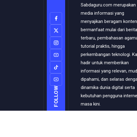
Sabdaguru.com merupakan
media informasi yang
menyajikan beragam konten
bermanfaat mulai dari berit
terbaru, pembahasan agama
tutorial praktis, hingga
perkembangan teknologi. K
hadir untuk memberikan
informasi yang relevan, mu
dipahami, dan selaras deng
dinamika dunia digital serta
FOLLOW
kebutuhan pengguna interne
masa kini.