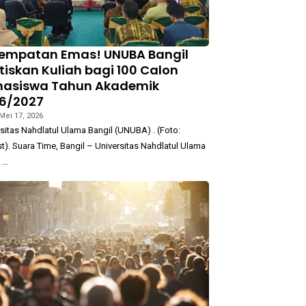
empatan Emas! UNUBA Bangil
tiskan Kuliah bagi 100 Calon
asiswa Tahun Akademik
6/2027
Mei 17, 2026
sitas Nahdlatul Ulama Bangil (UNUBA) . (Foto:
t). Suara Time, Bangil – Universitas Nahdlatul Ulama
 …