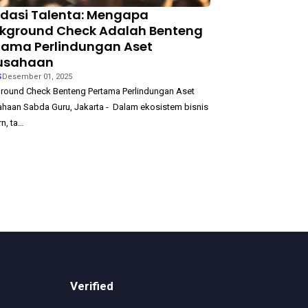
idasi Talenta: Mengapa
kground Check Adalah Benteng
tama Perlindungan Aset
usahaan
S
Desember 01, 2025
round Check Benteng Pertama Perlindungan Aset
ahaan Sabda Guru, Jakarta - Dalam ekosistem bisnis
n, ta…
Verified