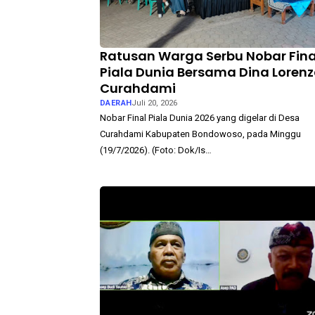
Ratusan Warga Serbu Nobar Fina
Piala Dunia Bersama Dina Lorenz
Curahdami
DAERAH
Juli 20, 2026
Nobar Final Piala Dunia 2026 yang digelar di Desa
Curahdami Kabupaten Bondowoso, pada Minggu
(19/7/2026). (Foto: Dok/Is…