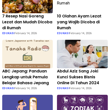
7 Resep Nasi Goreng
10 Olahan Ayam Lezat
Lezat dan Mudah Dicoba
yang Wajib Dicoba di
di Rumah
Rumah
EDUKASI
February 14, 2026
EDUKASI
February 14, 2026
ABC Jepang: Panduan
Abdul Aziz Sang Joki
Lengkap untuk Pemula
Kunci Sukses Bisnis
Belajar Bahasa Jepang
Online Di Tahun 2024
EDUKASI
February 14, 2026
EDUKASI
February 14, 2026