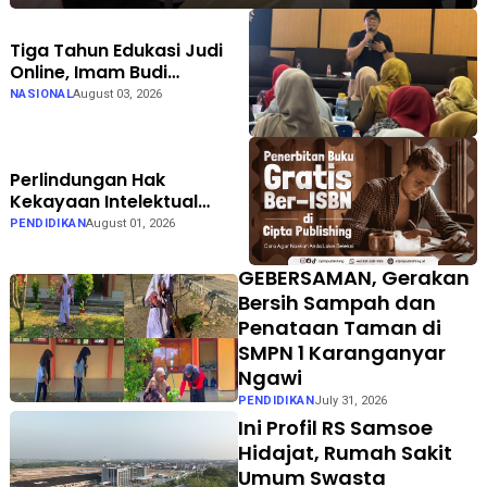
Tiga Tahun Edukasi Judi
Online, Imam Budi
Hadirkan Brain Recovery
NASIONAL
August 03, 2026
Perlindungan Hak
Kekayaan Intelektual
Dinilai Semakin Penting
PENDIDIKAN
August 01, 2026
bagi Dunia Penerbitan
GEBERSAMAN, Gerakan
Bersih Sampah dan
Penataan Taman di
SMPN 1 Karanganyar
Ngawi
PENDIDIKAN
July 31, 2026
Ini Profil RS Samsoe
Hidajat, Rumah Sakit
Umum Swasta