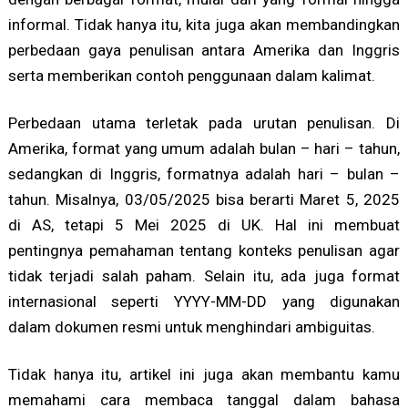
informal. Tidak hanya itu, kita juga akan membandingkan
perbedaan gaya penulisan antara Amerika dan Inggris
serta memberikan contoh penggunaan dalam kalimat.
Perbedaan utama terletak pada urutan penulisan. Di
Amerika, format yang umum adalah bulan – hari – tahun,
sedangkan di Inggris, formatnya adalah hari – bulan –
tahun. Misalnya, 03/05/2025 bisa berarti Maret 5, 2025
di AS, tetapi 5 Mei 2025 di UK. Hal ini membuat
pentingnya pemahaman tentang konteks penulisan agar
tidak terjadi salah paham. Selain itu, ada juga format
internasional seperti YYYY-MM-DD yang digunakan
dalam dokumen resmi untuk menghindari ambiguitas.
Tidak hanya itu, artikel ini juga akan membantu kamu
memahami cara membaca tanggal dalam bahasa