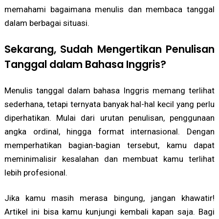
memahami bagaimana menulis dan membaca tanggal
dalam berbagai situasi.
Sekarang, Sudah Mengertikan Penulisan
Tanggal dalam Bahasa Inggris?
Menulis tanggal dalam bahasa Inggris memang terlihat
sederhana, tetapi ternyata banyak hal-hal kecil yang perlu
diperhatikan. Mulai dari urutan penulisan, penggunaan
angka ordinal, hingga format internasional. Dengan
memperhatikan bagian-bagian tersebut, kamu dapat
meminimalisir kesalahan dan membuat kamu terlihat
lebih profesional.
Jika kamu masih merasa bingung, jangan khawatir!
Artikel ini bisa kamu kunjungi kembali kapan saja. Bagi