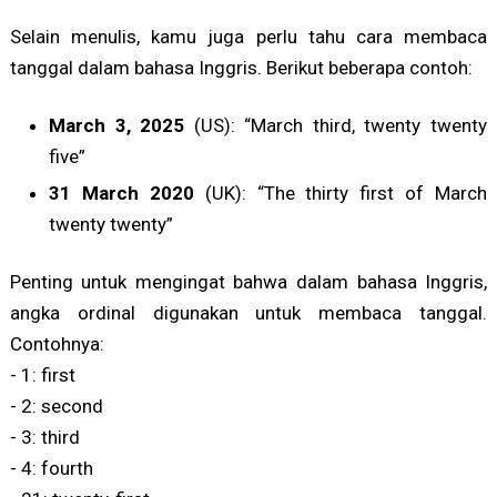
Selain menulis, kamu juga perlu tahu cara membaca
tanggal dalam bahasa Inggris. Berikut beberapa contoh:
March 3, 2025
(US): “March third, twenty twenty
five”
31 March 2020
(UK): “The thirty first of March
twenty twenty”
Penting untuk mengingat bahwa dalam bahasa Inggris,
angka ordinal digunakan untuk membaca tanggal.
Contohnya:
- 1: first
- 2: second
- 3: third
- 4: fourth