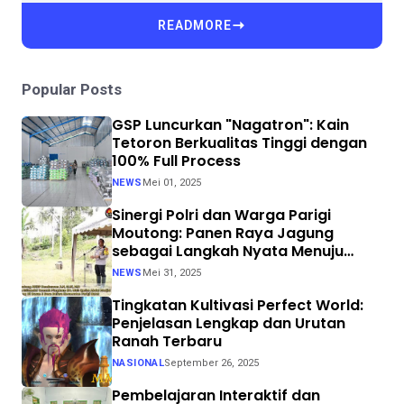
READMORE
Popular Posts
GSP Luncurkan "Nagatron": Kain
Tetoron Berkualitas Tinggi dengan
100% Full Process
NEWS
Mei 01, 2025
Sinergi Polri dan Warga Parigi
Moutong: Panen Raya Jagung
sebagai Langkah Nyata Menuju
Swasembada Pangan
NEWS
Mei 31, 2025
Tingkatan Kultivasi Perfect World:
Penjelasan Lengkap dan Urutan
Ranah Terbaru
NASIONAL
September 26, 2025
Pembelajaran Interaktif dan