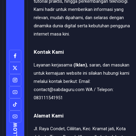
tutorial praktis, hingga perkembangan teknologi.
Kami hadir untuk memberikan informasi yang
relevan, mudah dipahami, dan selaras dengan
dinamika dunia digital serta kebutuhan pengguna
internet masa kini.
Kontak Kami
Layanan kerjasama
(Iklan)
, saran, dan masukan
untuk kemajuan website ini silakan hubungi kami
melalui kontak berikut: Email:
contact@sabdaguru.com WA / Telepon:
083111541951
Alamat Kami
FOLLOW
Jl. Raya Condet, Cililitan, Kec. Kramat jati, Kota