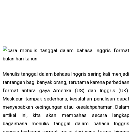
Menulis tanggal dalam bahasa Inggris sering kali menjadi
tantangan bagi banyak orang, terutama karena perbedaan
format antara gaya Amerika (US) dan Inggris (UK).
Meskipun tampak sederhana, kesalahan penulisan dapat
menyebabkan kebingungan atau kesalahpahaman. Dalam
artikel ini, kita akan membahas secara lengkap
bagaimana menulis tanggal dalam bahasa Inggris
dengan berbagai format, mulai dari yang formal hingga