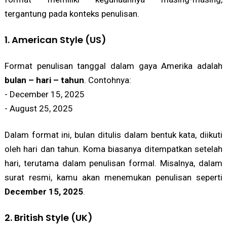
tergantung pada konteks penulisan.
1. American Style (US)
Format penulisan tanggal dalam gaya Amerika adalah
bulan – hari – tahun
. Contohnya:
- December 15, 2025
- August 25, 2025
Dalam format ini, bulan ditulis dalam bentuk kata, diikuti
oleh hari dan tahun. Koma biasanya ditempatkan setelah
hari, terutama dalam penulisan formal. Misalnya, dalam
surat resmi, kamu akan menemukan penulisan seperti
December 15, 2025
.
2. British Style (UK)