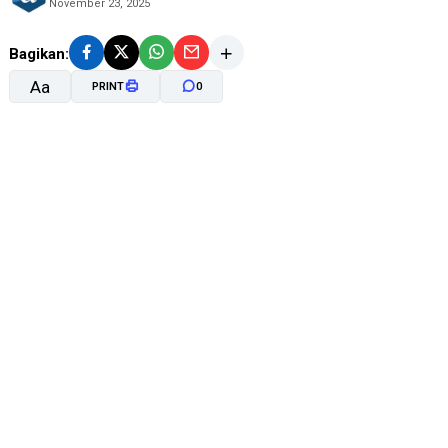
November 23, 2025
Bagikan:
Aa
PRINT
0
A-
A+