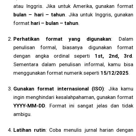
atau Inggris. Jika untuk Amerika, gunakan format
bulan – hari – tahun
. Jika untuk Inggris, gunakan
format
hari – bulan – tahun
.
Perhatikan format yang digunakan
: Dalam
penulisan formal, biasanya digunakan format
dengan angka ordinal seperti
1st, 2nd, 3rd
.
Sementara dalam penulisan informal, kamu bisa
menggunakan format numerik seperti
15/12/2025
.
Gunakan format internasional (ISO)
: Jika kamu
ingin menghindari kesalahpahaman, gunakan format
YYYY-MM-DD
. Format ini sangat jelas dan tidak
ambigu.
Latihan rutin
: Coba menulis jurnal harian dengan