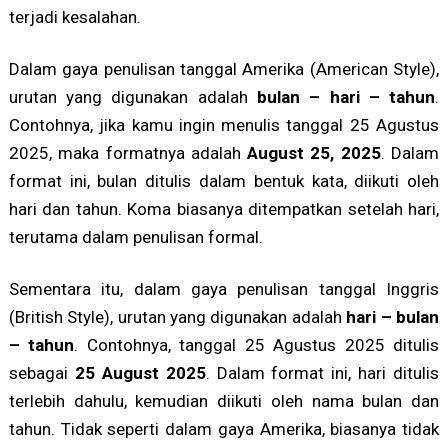
terjadi kesalahan.
Dalam gaya penulisan tanggal Amerika (American Style),
urutan yang digunakan adalah
bulan – hari – tahun
.
Contohnya, jika kamu ingin menulis tanggal 25 Agustus
2025, maka formatnya adalah
August 25, 2025
. Dalam
format ini, bulan ditulis dalam bentuk kata, diikuti oleh
hari dan tahun. Koma biasanya ditempatkan setelah hari,
terutama dalam penulisan formal.
Sementara itu, dalam gaya penulisan tanggal Inggris
(British Style), urutan yang digunakan adalah
hari – bulan
– tahun
. Contohnya, tanggal 25 Agustus 2025 ditulis
sebagai
25 August 2025
. Dalam format ini, hari ditulis
terlebih dahulu, kemudian diikuti oleh nama bulan dan
tahun. Tidak seperti dalam gaya Amerika, biasanya tidak