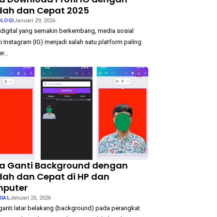
ah dan Cepat 2025
LOGI
Januari 29, 2026
 digital yang semakin berkembang, media sosial
i Instagram (IG) menjadi salah satu platform paling
er…
a Ganti Background dengan
ah dan Cepat di HP dan
puter
IAL
Januari 25, 2026
anti latar belakang (background) pada perangkat