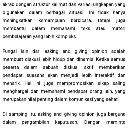
akrab dengan struktur kalimat dan variasi ungkapan yang
digunakan dalam berbagai situasi. Ini tidak hanya
meningkatkan kemampuan berbicara, tetapi juga
membantu dalam memahami teks atau materi
pembelajaran yang lebih kompleks.
Fungsi lain dari asking and giving opinion adalah
membuat diskusi lebih hidup dan dinamis. Ketika semua
peserta dalam sebuah diskusi aktif memberikan
pendapat, suasana akan menjadi lebih interaktif dan
menarik. Hal ini juga mempromosikan sikap saling
menghargai dan memahami pendapat orang lain, yang
merupakan nilai penting dalam komunikasi yang sehat.
Di samping itu, asking and giving opinion juga berguna
dalam pengambilan keputusan. Dengan meminta