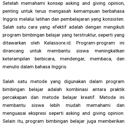
Setelah memahami konsep asking and giving opinion,
penting untuk terus mengasah kemampuan berbahasa
Inggris melalui latihan dan pembelajaran yang konsisten.
Salah satu cara yang efektif adalah dengan mengikuti
program bimbingan belajar yang terstruktur, seperti yang
ditawarkan oleh Kelassore.id. Program-program ini
dirancang untuk membantu siswa meningkatkan
keterampilan berbicara, mendengar, membaca, dan
menulis dalam bahasa Inggris.
Salah satu metode yang digunakan dalam program
bimbingan belajar adalah kombinasi antara praktik
percakapan dan metode belajar kreatif. Metode ini
membantu siswa lebih mudah memahami dan
menguasai ekspresi seperti asking and giving opinion.
Selain itu, program bimbingan belajar juga memberikan