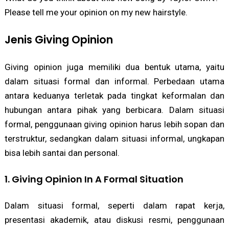
Please tell me your opinion on my new hairstyle.
Jenis Giving Opinion
Giving opinion juga memiliki dua bentuk utama, yaitu
dalam situasi formal dan informal. Perbedaan utama
antara keduanya terletak pada tingkat keformalan dan
hubungan antara pihak yang berbicara. Dalam situasi
formal, penggunaan giving opinion harus lebih sopan dan
terstruktur, sedangkan dalam situasi informal, ungkapan
bisa lebih santai dan personal.
1. Giving Opinion In A Formal Situation
Dalam situasi formal, seperti dalam rapat kerja,
presentasi akademik, atau diskusi resmi, penggunaan