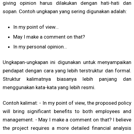
giving opinion harus dilakukan dengan hati-hati dan
sopan. Contoh ungkapan yang sering digunakan adalah:
In my point of view…
May I make a comment on that?
In my personal opinion…
Ungkapan-ungkapan ini digunakan untuk menyampaikan
pendapat dengan cara yang lebih terstruktur dan formal.
Struktur kalimatnya biasanya lebih panjang dan
menggunakan kata-kata yang lebih resmi.
Contoh kalimat: - In my point of view, the proposed policy
will bring significant benefits to both employees and
management. - May I make a comment on that? I believe
the project requires a more detailed financial analysis