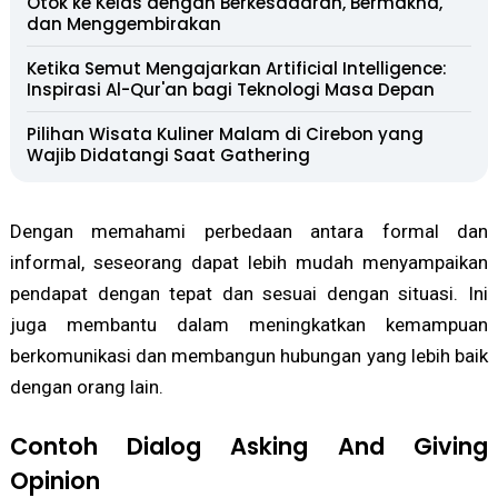
Otok ke Kelas dengan Berkesadaran, Bermakna,
dan Menggembirakan
Ketika Semut Mengajarkan Artificial Intelligence:
Inspirasi Al-Qur'an bagi Teknologi Masa Depan
Pilihan Wisata Kuliner Malam di Cirebon yang
Wajib Didatangi Saat Gathering
Dengan memahami perbedaan antara formal dan
informal, seseorang dapat lebih mudah menyampaikan
pendapat dengan tepat dan sesuai dengan situasi. Ini
juga membantu dalam meningkatkan kemampuan
berkomunikasi dan membangun hubungan yang lebih baik
dengan orang lain.
Contoh Dialog Asking And Giving
Opinion