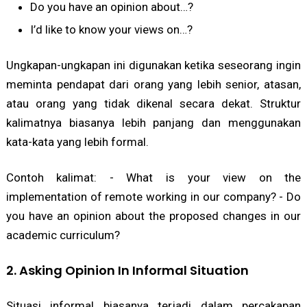
Do you have an opinion about…?
I’d like to know your views on…?
Ungkapan-ungkapan ini digunakan ketika seseorang ingin
meminta pendapat dari orang yang lebih senior, atasan,
atau orang yang tidak dikenal secara dekat. Struktur
kalimatnya biasanya lebih panjang dan menggunakan
kata-kata yang lebih formal.
Contoh kalimat: - What is your view on the
implementation of remote working in our company? - Do
you have an opinion about the proposed changes in our
academic curriculum?
2. Asking Opinion In Informal Situation
Situasi informal biasanya terjadi dalam percakapan