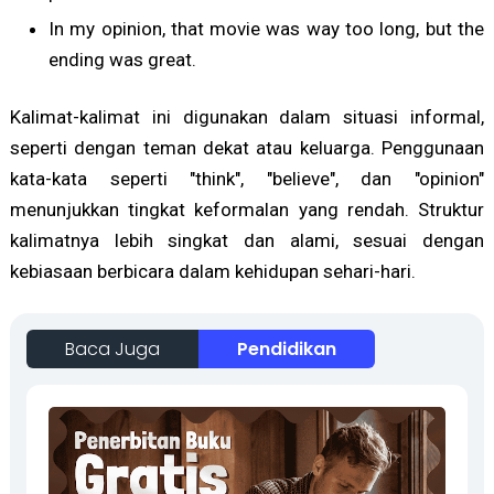
In my opinion, that movie was way too long, but the
ending was great.
Kalimat-kalimat ini digunakan dalam situasi informal,
seperti dengan teman dekat atau keluarga. Penggunaan
kata-kata seperti "think", "believe", dan "opinion"
menunjukkan tingkat keformalan yang rendah. Struktur
kalimatnya lebih singkat dan alami, sesuai dengan
kebiasaan berbicara dalam kehidupan sehari-hari.
Baca Juga
Pendidikan