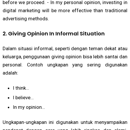
before we proceed. - In my personal opinion, investing in
digital marketing will be more effective than traditional
advertising methods.
2. Giving Opinion In Informal Situation
Dalam situasi informal, seperti dengan teman dekat atau
keluarga, penggunaan giving opinion bisa lebih santai dan
personal. Contoh ungkapan yang sering digunakan
adalah:
I think…
I believe…
In my opinion…
Ungkapan-ungkapan ini digunakan untuk menyampaikan