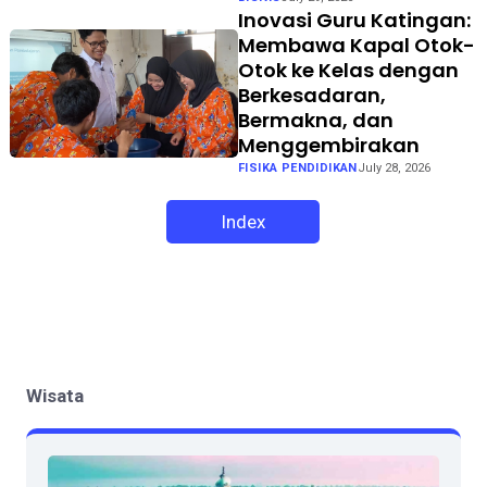
Inovasi Guru Katingan:
Membawa Kapal Otok-
Otok ke Kelas dengan
Berkesadaran,
Bermakna, dan
Menggembirakan
FISIKA PENDIDIKAN
July 28, 2026
Index
Wisata