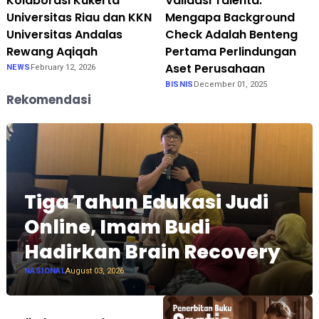
Kolaborasi Kukerta
Validasi Talenta:
Universitas Riau dan KKN
Mengapa Background
Universitas Andalas
Check Adalah Benteng
Rewang Aqiqah
Pertama Perlindungan
Aset Perusahaan
NEWS
February 12, 2026
BISNIS
December 01, 2025
Rekomendasi
Tiga Tahun Edukasi Judi
Online, Imam Budi
Hadirkan Brain Recovery
NASIONAL
August 03, 2026