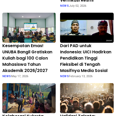
Verifikasi Resmi
NEWS
July 02, 2026
Kesempatan Emas!
Dari PAD untuk
UNUBA Bangil Gratiskan
Indonesia: UICI Hadirkan
Kuliah bagi 100 Calon
Pendidikan Tinggi
Mahasiswa Tahun
Fleksibel di Tengah
Akademik 2026/2027
Masifnya Media Sosial
NEWS
May 17, 2026
NEWS
February 13, 2026