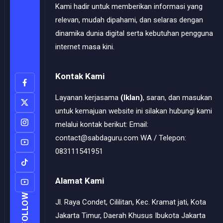
Kami hadir untuk memberikan informasi yang
relevan, mudah dipahami, dan selaras dengan
dinamika dunia digital serta kebutuhan pengguna
internet masa kini.
Kontak Kami
Layanan kerjasama
(Iklan)
, saran, dan masukan
untuk kemajuan website ini silakan hubungi kami
melalui kontak berikut: Email:
contact@sabdaguru.com WA / Telepon:
083111541951
Alamat Kami
FOLLOW
Jl. Raya Condet, Cililitan, Kec. Kramat jati, Kota
Jakarta Timur, Daerah Khusus Ibukota Jakarta