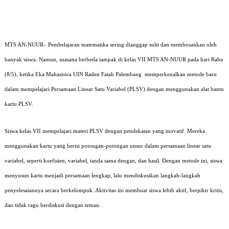
MTS AN-NUUR– Pembelajaran matematika sering dianggap sulit dan membosankan oleh
banyak siswa. Namun, suasana berbeda tampak di kelas VII MTS AN-NUUR pada hari Rabu
(8/5), ketika Eka Mahasiswa UIN Raden Fatah Palembang memperkenalkan metode baru
dalam mempelajari Persamaan Linear Satu Variabel (PLSV) dengan menggunakan alat bantu
kartu PLSV.
Siswa kelas VII mempelajari materi PLSV dengan pendekatan yang inovatif. Mereka
menggunakan kartu yang berisi potongan-potongan unsur dalam persamaan linear satu
variabel, seperti koefisien, variabel, tanda sama dengan, dan hasil. Dengan metode ini, siswa
menyusun kartu menjadi persamaan lengkap, lalu mendiskusikan langkah-langkah
penyelesaiannya secara berkelompok. Aktivitas ini membuat siswa lebih aktif, berpikir kritis,
dan tidak ragu berdiskusi dengan teman.