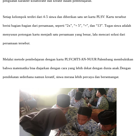
penguatan karakter kolaboratif dan kreatif dalam pembelajaran.
Setiap kelompok terdiri dari 4-5 siswa dan diberikan satu set kartu PLSV. Kartu tersebut
berisi bagian-bagian dari persamaan, seperti “2x”, “+ 5”, “=”, dan “13”. Tugas siswa adalah
menyusun potongan kartu menjadi satu persamaan yang benar, lalu mencari solusi dari
persamaan tersebut.
Melalui metode pembelajaran dengan kartu PLSV,MTS AN-NUUR Palembang membuktikan
bahwa matematika bisa diajarkan dengan cara yang lebih dekat dengan dunia anak.Dengan
pendekatan sederhana namun kreatif, siswa merasa lebih percaya dan bersemangat.