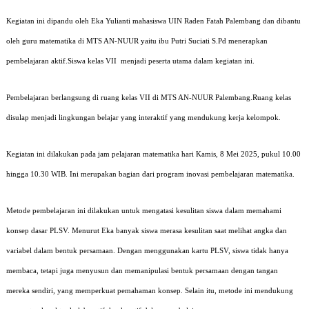
Kegiatan ini dipandu oleh Eka Yulianti mahasiswa UIN Raden Fatah Palembang dan dibantu
oleh guru matematika di MTS AN-NUUR yaitu ibu Putri Suciati S.Pd menerapkan
pembelajaran aktif.Siswa kelas VII menjadi peserta utama dalam kegiatan ini.
Pembelajaran berlangsung di ruang kelas VII di MTS AN-NUUR Palembang.Ruang kelas
disulap menjadi lingkungan belajar yang interaktif yang mendukung kerja kelompok.
Kegiatan ini dilakukan pada jam pelajaran matematika hari Kamis, 8 Mei 2025, pukul 10.00
hingga 10.30 WIB. Ini merupakan bagian dari program inovasi pembelajaran matematika.
Metode pembelajaran ini dilakukan untuk mengatasi kesulitan siswa dalam memahami
konsep dasar PLSV. Menurut Eka banyak siswa merasa kesulitan saat melihat angka dan
variabel dalam bentuk persamaan. Dengan menggunakan kartu PLSV, siswa tidak hanya
membaca, tetapi juga menyusun dan memanipulasi bentuk persamaan dengan tangan
mereka sendiri, yang memperkuat pemahaman konsep. Selain itu, metode ini mendukung