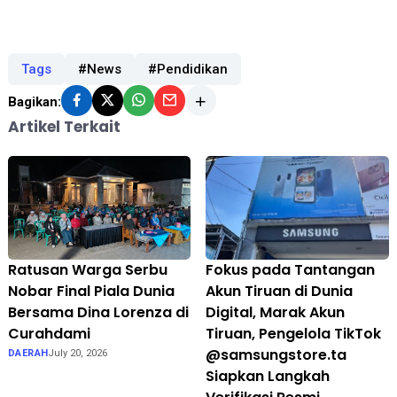
Tags
#News
#Pendidikan
Bagikan:
Artikel Terkait
Ratusan Warga Serbu
Fokus pada Tantangan
Nobar Final Piala Dunia
Akun Tiruan di Dunia
Bersama Dina Lorenza di
Digital, Marak Akun
Curahdami
Tiruan, Pengelola TikTok
@samsungstore.ta
DAERAH
July 20, 2026
Siapkan Langkah