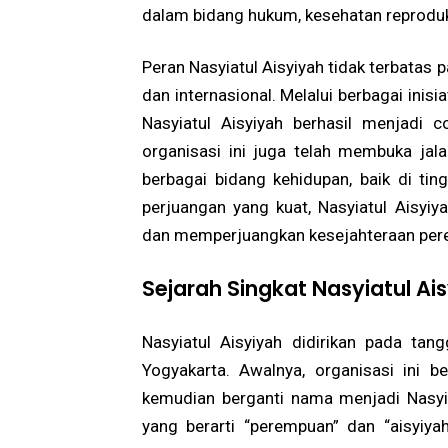
dalam bidang hukum, kesehatan reproduksi
Peran Nasyiatul Aisyiyah tidak terbatas p
dan internasional. Melalui berbagai inisi
Nasyiatul Aisyiyah berhasil menjadi 
organisasi ini juga telah membuka jal
berbagai bidang kehidupan, baik di t
perjuangan yang kuat, Nasyiatul Aisyiy
dan memperjuangkan kesejahteraan pere
Sejarah Singkat Nasyiatul Ai
Nasyiatul Aisyiyah didirikan pada t
Yogyakarta. Awalnya, organisasi ini 
kemudian berganti nama menjadi Nasyiat
yang berarti “perempuan” dan “aisyiyah