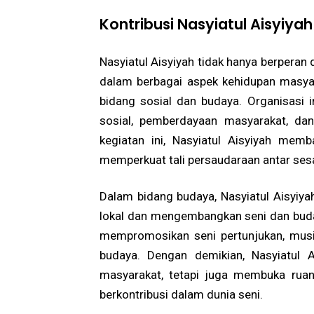
Kontribusi Nasyiatul Aisyiy
Nasyiatul Aisyiyah tidak hanya berperan
dalam berbagai aspek kehidupan masyar
bidang sosial dan budaya. Organisasi in
sosial, pemberdayaan masyarakat, da
kegiatan ini, Nasyiatul Aisyiyah mem
memperkuat tali persaudaraan antar se
Dalam bidang budaya, Nasyiatul Aisyiyah
lokal dan mengembangkan seni dan buday
mempromosikan seni pertunjukan, musik,
budaya. Dengan demikian, Nasyiatul 
masyarakat, tetapi juga membuka rua
berkontribusi dalam dunia seni.