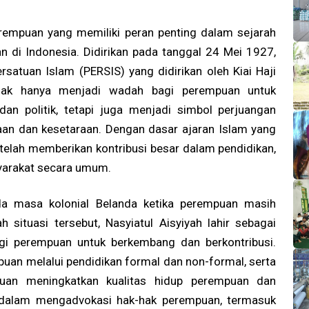
erempuan yang memiliki peran penting dalam sejarah
di Indonesia. Didirikan pada tanggal 24 Mei 1927,
rsatuan Islam (PERSIS) yang didirikan oleh Kiai Haji
idak hanya menjadi wadah bagi perempuan untuk
dan politik, tetapi juga menjadi simbol perjuangan
an dan kesetaraan. Dengan dasar ajaran Islam yang
h telah memberikan kontribusi besar dalam pendidikan,
yarakat secara umum.
ada masa kolonial Belanda ketika perempuan masih
 situasi tersebut, Nasyiatul Aisyiyah lahir sebagai
gi perempuan untuk berkembang dan berkontribusi.
puan melalui pendidikan formal dan non-formal, serta
juan meningkatkan kualitas hidup perempuan dan
if dalam mengadvokasi hak-hak perempuan, termasuk