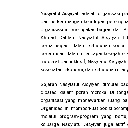
Nasyiatul Aisyiyah adalah organisasi p
dan perkembangan kehidupan perempuan 
organisasi ini merupakan bagian dari Pe
Ahmad Dahlan. Nasyiatul Aisyiyah t
berpartisipasi dalam kehidupan sosial 
perempuan dalam mencapai kesejahtera
moderat dan inklusif, Nasyiatul Aisyiya
kesehatan, ekonomi, dan kehidupan mas
Sejarah Nasyiatul Aisyiyah dimulai p
dibatasi dalam peran mereka. Di tengah
organisasi yang menawarkan ruang ba
Organisasi ini memperkuat posisi perem
melalui program-program yang bertu
keluarga. Nasyiatul Aisyiyah juga akt