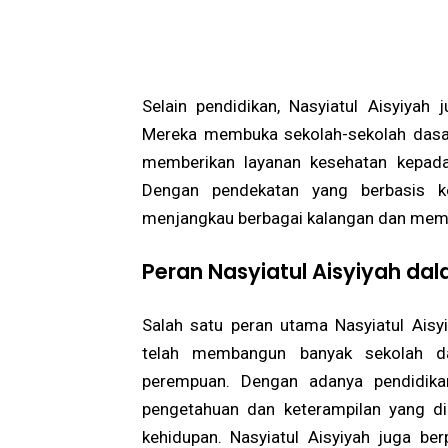
Selain pendidikan, Nasyiatul Aisyiyah
Mereka membuka sekolah-sekolah dasa
memberikan layanan kesehatan kepada
Dengan pendekatan yang berbasis keb
menjangkau berbagai kalangan dan memb
Peran Nasyiatul Aisyiyah d
Salah satu peran utama Nasyiatul Aisyi
telah membangun banyak sekolah d
perempuan. Dengan adanya pendidika
pengetahuan dan keterampilan yang d
kehidupan. Nasyiatul Aisyiyah juga b