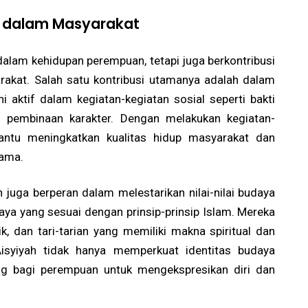
ah dalam Masyarakat
 dalam kehidupan perempuan, tetapi juga berkontribusi
akat. Salah satu kontribusi utamanya adalah dalam
i aktif dalam kegiatan-kegiatan sosial seperti bakti
n pembinaan karakter. Dengan melakukan kegiatan-
bantu meningkatkan kualitas hidup masyarakat dan
sama.
 juga berperan dalam melestarikan nilai-nilai budaya
a yang sesuai dengan prinsip-prinsip Islam. Mereka
 dan tari-tarian yang memiliki makna spiritual dan
Aisyiyah tidak hanya memperkuat identitas budaya
ng bagi perempuan untuk mengekspresikan diri dan