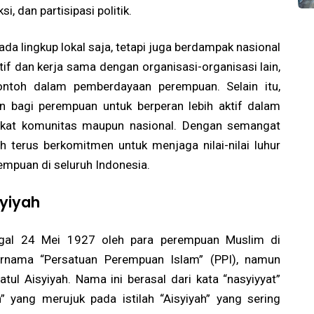
, dan partisipasi politik.
ada lingkup lokal saja, tetapi juga berdampak nasional
atif dan kerja sama dengan organisasi-organisasi lain,
contoh dalam pemberdayaan perempuan. Selain itu,
an bagi perempuan untuk berperan lebih aktif dalam
ingkat komunitas maupun nasional. Dengan semangat
ah terus berkomitmen untuk menjaga nilai-nilai luhur
mpuan di seluruh Indonesia.
syiyah
anggal 24 Mei 1927 oleh para perempuan Muslim di
bernama “Persatuan Perempuan Islam” (PPI), namun
ul Aisyiyah. Nama ini berasal dari kata “nasyiyyat”
” yang merujuk pada istilah “Aisyiyah” yang sering