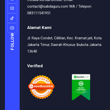
contact@sabdaguru.com WA / Telepon:
083111541951
Alamat Kami
FOLLOW
Jl. Raya Condet, Cililitan, Kec. Kramat jati, Kota
Jakarta Timur, Daerah Khusus Ibukota Jakarta
13640
Verified