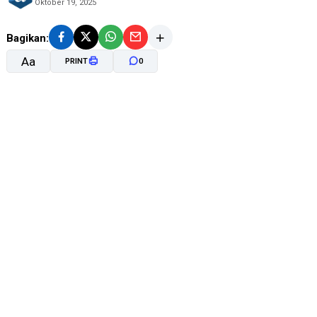
Oktober 19, 2025
Bagikan:
Aa
PRINT
0
A-
A+