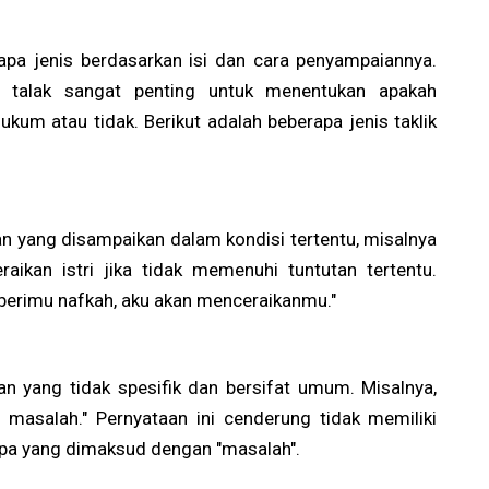
rapa jenis berdasarkan isi dan cara penyampaiannya.
k talak sangat penting untuk menentukan apakah
ukum atau tidak. Berikut adalah beberapa jenis taklik
an yang disampaikan dalam kondisi tertentu, misalnya
raikan istri jika tidak memenuhi tuntutan tertentu.
mberimu nafkah, aku akan menceraikanmu."
an yang tidak spesifik dan bersifat umum. Misalnya,
masalah." Pernyataan ini cenderung tidak memiliki
apa yang dimaksud dengan "masalah".