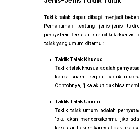
Jenis-Jenis Taklik Talak
Taklik talak dapat dibagi menjadi bebe
Pemahaman tentang jenis-jenis takli
pernyataan tersebut memiliki kekuatan h
talak yang umum ditemui:
Taklik Talak Khusus
Taklik talak khusus adalah pernyata
ketika suami berjanji untuk mence
Contohnya, "jika aku tidak bisa me
Taklik Talak Umum
Taklik talak umum adalah pernyata
"aku akan menceraikanmu jika ada 
kekuatan hukum karena tidak jelas 