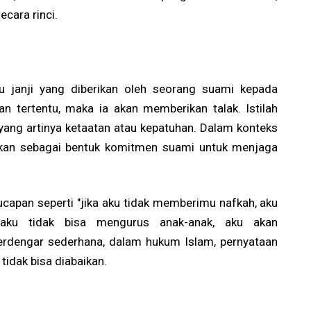
cara rinci.
au janji yang diberikan oleh seorang suami kepada
ian tertentu, maka ia akan memberikan talak. Istilah
k", yang artinya ketaatan atau kepatuhan. Dalam konteks
nakan sebagai bentuk komitmen suami untuk menjaga
ucapan seperti "jika aku tidak memberimu nafkah, aku
 aku tidak bisa mengurus anak-anak, aku akan
erdengar sederhana, dalam hukum Islam, pernyataan
idak bisa diabaikan.