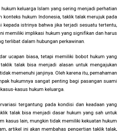
m hukum keluarga Islam yang sering menjadi perhatian
m konteks hukum Indonesia, taklik talak merujuk pada
 kepada istrinya bahwa jika terjadi sesuatu tertentu,
ni memiliki implikasi hukum yang signifikan dan harus
ng terlibat dalam hubungan perkawinan.
kadar ucapan biasa, tetapi memiliki bobot hukum yang
taklik talak bisa menjadi alasan untuk mengajukan
 tidak memenuhi janjinya. Oleh karena itu, pemahaman
 dampak hukumnya sangat penting bagi pasangan suami
 kasus-kasus hukum keluarga.
ervariasi tergantung pada kondisi dan keadaan yang
klik talak bisa menjadi dasar hukum yang sah untuk
 kasus lain, mungkin tidak memiliki kekuatan hukum
, artikel ini akan membahas pengertian taklik talak,