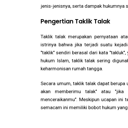
jenis-jenisnya, serta dampak hukumnya se
Pengertian Taklik Talak
Taklik talak merupakan pernyataan at
istrinya bahwa jika terjadi suatu kejad
"taklik" sendiri berasal dari kata "taklu
hukum Islam, taklik talak sering digu
keharmonisan rumah tangga.
Secara umum, taklik talak dapat berupa 
akan memberimu talak" atau "jika
menceraikanmu". Meskipun ucapan ini t
semacam ini memiliki bobot hukum yang t