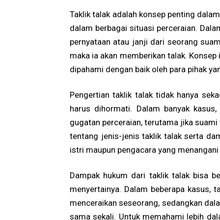
Taklik talak adalah konsep penting dala
dalam berbagai situasi perceraian. Dala
pernyataan atau janji dari seorang suami
maka ia akan memberikan talak. Konsep i
dipahami dengan baik oleh para pihak ya
Pengertian taklik talak tidak hanya se
harus dihormati. Dalam banyak kasus, 
gugatan perceraian, terutama jika suami
tentang jenis-jenis taklik talak serta
istri maupun pengacara yang menangani
Dampak hukum dari taklik talak bisa b
menyertainya. Dalam beberapa kasus, ta
menceraikan seseorang, sedangkan dalam
sama sekali. Untuk memahami lebih dalam