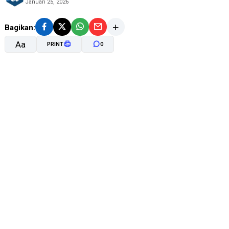
Januari 25, 2026
Bagikan:
Aa
PRINT
0
A-
A+