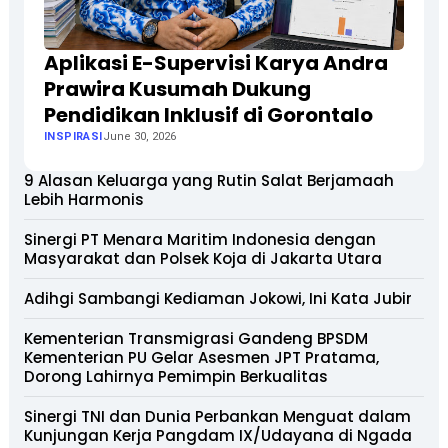
Aplikasi E-Supervisi Karya Andra
Prawira Kusumah Dukung
Pendidikan Inklusif di Gorontalo
INSPIRASI
June 30, 2026
9 Alasan Keluarga yang Rutin Salat Berjamaah
Lebih Harmonis
Sinergi PT Menara Maritim Indonesia dengan
Masyarakat dan Polsek Koja di Jakarta Utara
Adihgi Sambangi Kediaman Jokowi, Ini Kata Jubir
Kementerian Transmigrasi Gandeng BPSDM
Kementerian PU Gelar Asesmen JPT Pratama,
Dorong Lahirnya Pemimpin Berkualitas
Sinergi TNI dan Dunia Perbankan Menguat dalam
Kunjungan Kerja Pangdam IX/Udayana di Ngada