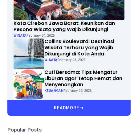
Kota Cirebon Jawa Barat: Keunikan dan
Pesona Wisata yang Wajib Dikunjungi
WISATA
February 04, 2026
Collins Boulevard: Destinasi
Wisata Terbaru yang Wajib
Dikunjungi di Kota Anda
WISATA
February 03, 2026
Cuti Bersama: Tips Mengatur
Liburan agar Tetap Hemat dan
Menyenangkan
KEUANGAN
February 02, 2026
READMORE
Popular Posts