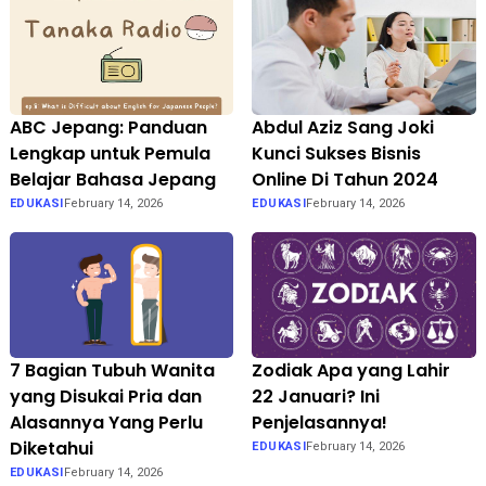
ABC Jepang: Panduan
Abdul Aziz Sang Joki
Lengkap untuk Pemula
Kunci Sukses Bisnis
Belajar Bahasa Jepang
Online Di Tahun 2024
EDUKASI
February 14, 2026
EDUKASI
February 14, 2026
7 Bagian Tubuh Wanita
Zodiak Apa yang Lahir
yang Disukai Pria dan
22 Januari? Ini
Alasannya Yang Perlu
Penjelasannya!
Diketahui
EDUKASI
February 14, 2026
EDUKASI
February 14, 2026