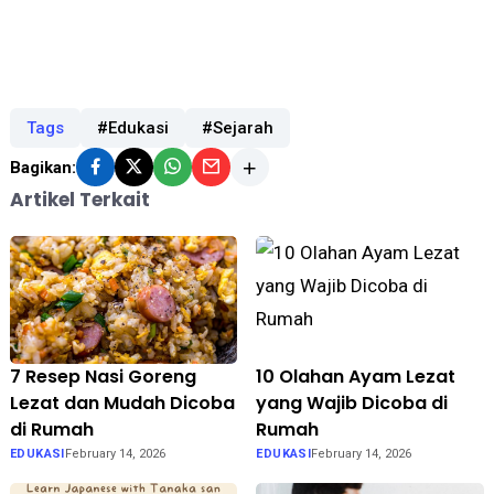
Tags
#Edukasi
#Sejarah
Bagikan:
Artikel Terkait
7 Resep Nasi Goreng
10 Olahan Ayam Lezat
Lezat dan Mudah Dicoba
yang Wajib Dicoba di
di Rumah
Rumah
EDUKASI
February 14, 2026
EDUKASI
February 14, 2026