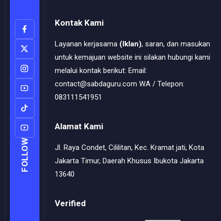
Kontak Kami
Layanan kerjasama
(Iklan)
, saran, dan masukan
untuk kemajuan website ini silakan hubungi kami
melalui kontak berikut: Email:
contact@sabdaguru.com WA / Telepon:
083111541951
Alamat Kami
FOLLOW
Jl. Raya Condet, Cililitan, Kec. Kramat jati, Kota
Jakarta Timur, Daerah Khusus Ibukota Jakarta
13640
Verified