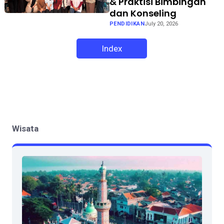
& Praktisi Bimbingan
dan Konseling
PENDIDIKAN
July 20, 2026
Index
Wisata