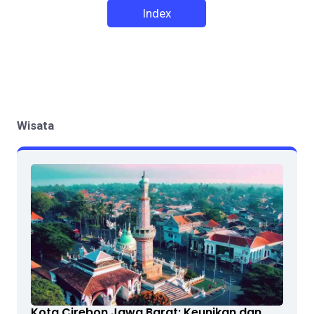
Index
Wisata
Kota Cirebon Jawa Barat: Keunikan dan