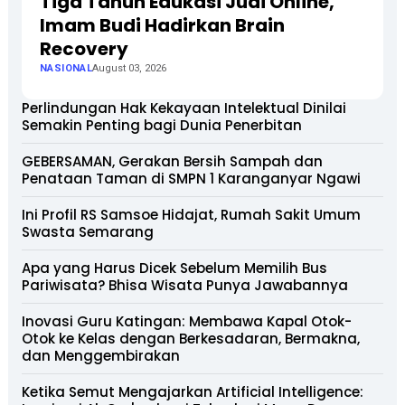
Tiga Tahun Edukasi Judi Online,
Imam Budi Hadirkan Brain
Recovery
NASIONAL
August 03, 2026
Perlindungan Hak Kekayaan Intelektual Dinilai
Semakin Penting bagi Dunia Penerbitan
GEBERSAMAN, Gerakan Bersih Sampah dan
Penataan Taman di SMPN 1 Karanganyar Ngawi
Ini Profil RS Samsoe Hidajat, Rumah Sakit Umum
Swasta Semarang
Apa yang Harus Dicek Sebelum Memilih Bus
Pariwisata? Bhisa Wisata Punya Jawabannya
Inovasi Guru Katingan: Membawa Kapal Otok-
Otok ke Kelas dengan Berkesadaran, Bermakna,
dan Menggembirakan
Ketika Semut Mengajarkan Artificial Intelligence: