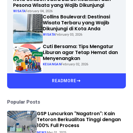
Pesona Wisata yang Wajib Dikunjungi
WISATA
February 04, 2026
Collins Boulevard: Destinasi
Wisata Terbaru yang Wajib
Dikunjungi di Kota Anda
WISATA
February 03, 2026
Cuti Bersama: Tips Mengatur
Liburan agar Tetap Hemat dan
Menyenangkan
KEUANGAN
February 02, 2026
READMORE
Popular Posts
GSP Luncurkan "Nagatron": Kain
Tetoron Berkualitas Tinggi dengan
100% Full Process
NEWS
Mei 01, 2025