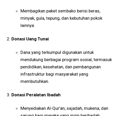
Membagikan paket sembako berisi beras,
minyak, gula, tepung, dan kebutuhan pokok
lainnya.
Donasi Uang Tunai
Dana yang terkumpul digunakan untuk
mendukung berbagai program sosial, termasuk
pendidikan, kesehatan, dan pembangunan
infrastruktur bagi masyarakat yang
membutuhkan.
Donasi Peralatan Ibadah
Menyediakan Al-Qur’an, sajadah, mukena, dan
sarung bagi mereka yang ingin beribadah