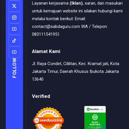
Layanan kerjasama
(Iklan)
, saran, dan masukan
untuk kemajuan website ini silakan hubungi kami
melalui kontak berikut: Email:
contact@sabdaguru.com WA / Telepon:
083111541951
Alamat Kami
FOLLOW
Jl. Raya Condet, Cililitan, Kec. Kramat jati, Kota
Jakarta Timur, Daerah Khusus Ibukota Jakarta
13640
Verified