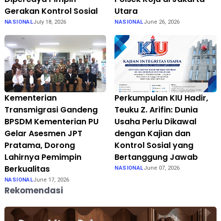
Gerakan Kontrol Sosial
Utara
NASIONAL
July 18, 2026
NASIONAL
June 26, 2026
Kementerian
Perkumpulan KIU Hadir,
Transmigrasi Gandeng
Teuku Z. Arifin: Dunia
BPSDM Kementerian PU
Usaha Perlu Dikawal
Gelar Asesmen JPT
dengan Kajian dan
Pratama, Dorong
Kontrol Sosial yang
Lahirnya Pemimpin
Bertanggung Jawab
Berkualitas
NASIONAL
June 07, 2026
NASIONAL
June 17, 2026
Rekomendasi