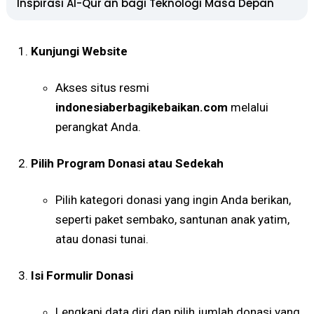
Inspirasi Al-Qur'an bagi Teknologi Masa Depan
Kunjungi Website
Akses situs resmi
indonesiaberbagikebaikan.com
melalui
perangkat Anda.
Pilih Program Donasi atau Sedekah
Pilih kategori donasi yang ingin Anda berikan,
seperti paket sembako, santunan anak yatim,
atau donasi tunai.
Isi Formulir Donasi
Lengkapi data diri dan pilih jumlah donasi yang