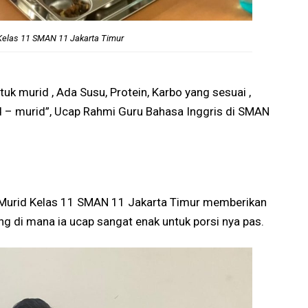
Kelas 11 SMAN 11 Jakarta Timur
uk murid , Ada Susu, Protein, Karbo yang sesuai ,
d – murid”, Ucap Rahmi Guru Bahasa Inggris di SMAN
 Murid Kelas 11 SMAN 11 Jakarta Timur memberikan
g di mana ia ucap sangat enak untuk porsi nya pas.