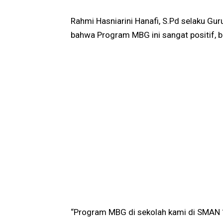
Rahmi Hasniarini Hanafi, S.Pd selaku G
bahwa Program MBG ini sangat positif, b
“Program MBG di sekolah kami di SMAN 1