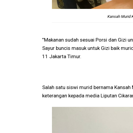
Kansah Murid 
”Makanan sudah sesuai Porsi dan Gizi unt
Sayur buncis masuk untuk Gizi baik muri
11 Jakarta Timur.
Salah satu siswi murid bernama Kansah
keterangan kepada media Liputan Cikaran