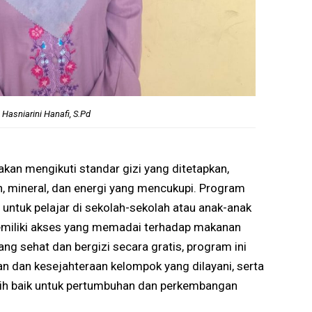
Hasniarini Hanafi, S.Pd
kan mengikuti standar gizi yang ditetapkan,
n, mineral, dan energi yang mencukupi. Program
 untuk pelajar di sekolah-sekolah atau anak-anak
miliki akses yang memadai terhadap makanan
g sehat dan bergizi secara gratis, program ini
n dan kesejahteraan kelompok yang dilayani, serta
ih baik untuk pertumbuhan dan perkembangan