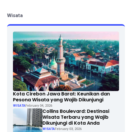
Wisata
Kota Cirebon Jawa Barat: Keunikan dan
Pesona Wisata yang Wajib Dikunjungi
WISATA
February 04, 2026
Collins Boulevard: Destinasi
Wisata Terbaru yang Wajib
Dikunjungi di Kota Anda
WISATA
February 03, 2026