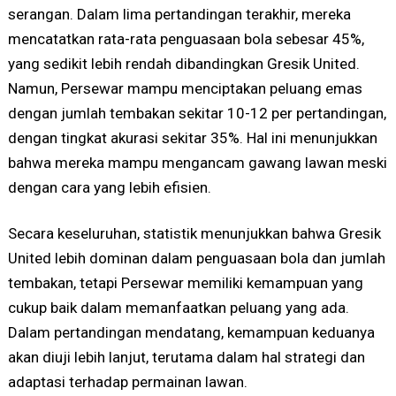
serangan. Dalam lima pertandingan terakhir, mereka
mencatatkan rata-rata penguasaan bola sebesar 45%,
yang sedikit lebih rendah dibandingkan Gresik United.
Namun, Persewar mampu menciptakan peluang emas
dengan jumlah tembakan sekitar 10-12 per pertandingan,
dengan tingkat akurasi sekitar 35%. Hal ini menunjukkan
bahwa mereka mampu mengancam gawang lawan meski
dengan cara yang lebih efisien.
Secara keseluruhan, statistik menunjukkan bahwa Gresik
United lebih dominan dalam penguasaan bola dan jumlah
tembakan, tetapi Persewar memiliki kemampuan yang
cukup baik dalam memanfaatkan peluang yang ada.
Dalam pertandingan mendatang, kemampuan keduanya
akan diuji lebih lanjut, terutama dalam hal strategi dan
adaptasi terhadap permainan lawan.