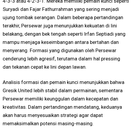
4-3-3 atau 4-2-3-1. Mereka memiliki pemain kunci seperti
Suryadi dan Fajar Fathurrahman yang sering menjadi
ujung tombak serangan. Dalam beberapa pertandingan
terakhir, Persewar juga menunjukkan kekuatan di lini
belakang, dengan bek tengah seperti Irfan Septiadi yang
mampu menjaga keseimbangan antara bertahan dan
menyerang. Formasi yang digunakan oleh Persewar
cenderung lebih agresif, terutama dalam hal pressing
dan tekanan cepat ke lini depan lawan.
Analisis formasi dan pemain kunci menunjukkan bahwa
Gresik United lebih stabil dalam permainan, sementara
Persewar memiliki keunggulan dalam kecepatan dan
kreativitas. Dalam pertandingan mendatang, keduanya
akan harus menyesuaikan strategi agar dapat
memaksimalkan potensi masing-masing.