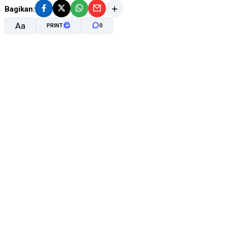
Bagikan:
Aa
PRINT
0
A-
A+