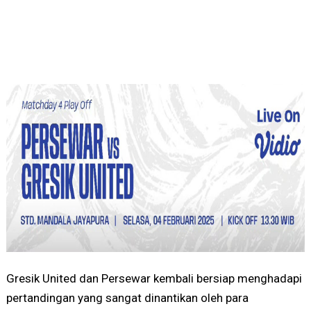
Gresik United dan Persewar kembali bersiap menghadapi
pertandingan yang sangat dinantikan oleh para