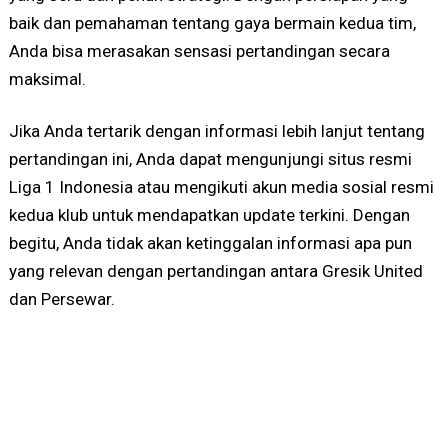
baik dan pemahaman tentang gaya bermain kedua tim,
Anda bisa merasakan sensasi pertandingan secara
maksimal.
Jika Anda tertarik dengan informasi lebih lanjut tentang
pertandingan ini, Anda dapat mengunjungi situs resmi
Liga 1 Indonesia atau mengikuti akun media sosial resmi
kedua klub untuk mendapatkan update terkini. Dengan
begitu, Anda tidak akan ketinggalan informasi apa pun
yang relevan dengan pertandingan antara Gresik United
dan Persewar.