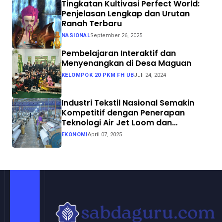
Tingkatan Kultivasi Perfect World:
Penjelasan Lengkap dan Urutan
Ranah Terbaru
NASIONAL
September 26, 2025
Pembelajaran Interaktif dan
Menyenangkan di Desa Maguan
KELOMPOK 20 PKM FH UB
Juli 24, 2024
Industri Tekstil Nasional Semakin
Kompetitif dengan Penerapan
Teknologi Air Jet Loom dan
Continuous Dyeing di CV. Garuda
EKONOMI
April 07, 2025
Solo Perkasa