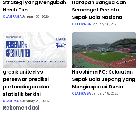
Strategi yang Mengubah
Harapan Bangsa dan
Nasib Tim
Semangat Pecinta
Sepak Bola Nasional
OLAHRAGA
January 30, 2026
OLAHRAGA
January 26, 2026
gresik united vs
Hiroshima FC: Kekuatan
persewar prediksi
Sepak Bola Jepang yang
pertandingan dan
Menginspirasi Dunia
statistik terkini
OLAHRAGA
January 18, 2026
OLAHRAGA
January 23, 2026
Rekomendasi