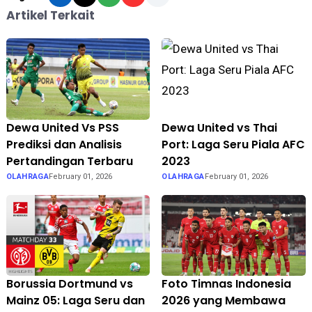
Artikel Terkait
Dewa United Vs PSS
Dewa United vs Thai
Prediksi dan Analisis
Port: Laga Seru Piala AFC
Pertandingan Terbaru
2023
OLAHRAGA
February 01, 2026
OLAHRAGA
February 01, 2026
Borussia Dortmund vs
Foto Timnas Indonesia
Mainz 05: Laga Seru dan
2026 yang Membawa