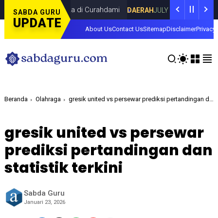
ama Dina Lorenza di Curahdami
Fokus pa
DAERAH
JULY 20, 2026
SABDA GURU
UPDATE
About Us
Contact Us
Sitemap
Disclaimer
Privacy 
Beranda
Olahraga
gresik united vs persewar prediksi pertandingan dan statistik terkini
gresik united vs persewar
prediksi pertandingan dan
statistik terkini
Sabda Guru
Januari 23, 2026