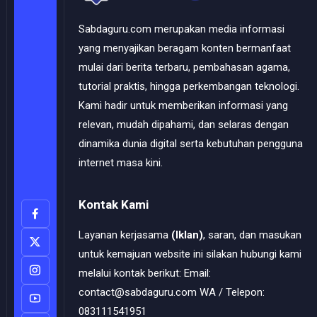
Sabdaguru.com merupakan media informasi
yang menyajikan beragam konten bermanfaat
mulai dari berita terbaru, pembahasan agama,
tutorial praktis, hingga perkembangan teknologi.
Kami hadir untuk memberikan informasi yang
relevan, mudah dipahami, dan selaras dengan
dinamika dunia digital serta kebutuhan pengguna
internet masa kini.
Kontak Kami
Layanan kerjasama
(Iklan)
, saran, dan masukan
untuk kemajuan website ini silakan hubungi kami
melalui kontak berikut: Email:
contact@sabdaguru.com WA / Telepon:
083111541951