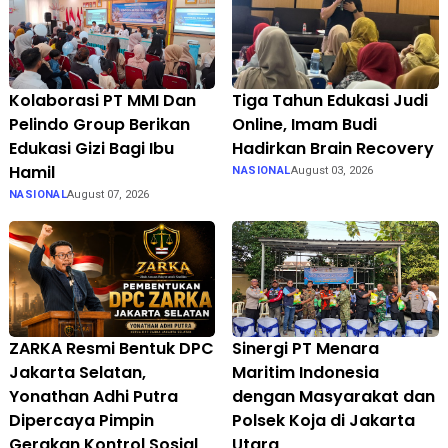
Kolaborasi PT MMI Dan
Tiga Tahun Edukasi Judi
Pelindo Group Berikan
Online, Imam Budi
Edukasi Gizi Bagi Ibu
Hadirkan Brain Recovery
Hamil
NASIONAL
August 03, 2026
NASIONAL
August 07, 2026
ZARKA Resmi Bentuk DPC
Sinergi PT Menara
Jakarta Selatan,
Maritim Indonesia
Yonathan Adhi Putra
dengan Masyarakat dan
Dipercaya Pimpin
Polsek Koja di Jakarta
Gerakan Kontrol Sosial
Utara