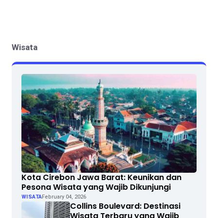
Wisata
Kota Cirebon Jawa Barat: Keunikan dan
Pesona Wisata yang Wajib Dikunjungi
WISATA
February 04, 2026
Collins Boulevard: Destinasi
Wisata Terbaru yang Wajib