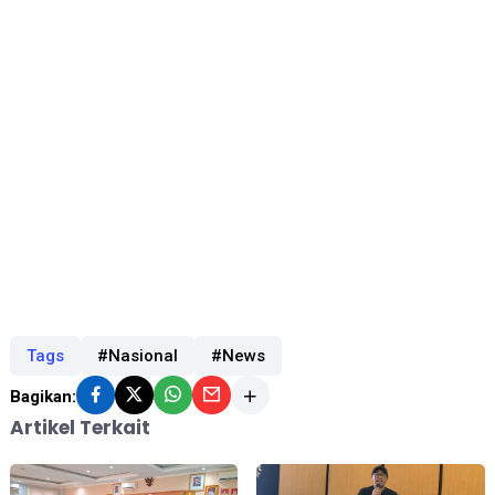
Tags
#Nasional
#News
Bagikan:
Artikel Terkait