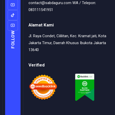
contact@sabdaguru.com WA / Telepon:
083111541951
Alamat Kami
FOLLOW
Jl. Raya Condet, Cililitan, Kec. Kramat jati, Kota
Jakarta Timur, Daerah Khusus Ibukota Jakarta
13640
Verified