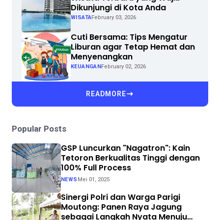
Dikunjungi di Kota Anda
WISATA
February 03, 2026
Cuti Bersama: Tips Mengatur
Liburan agar Tetap Hemat dan
Menyenangkan
KEUANGAN
February 02, 2026
READMORE
Popular Posts
GSP Luncurkan "Nagatron": Kain
Tetoron Berkualitas Tinggi dengan
100% Full Process
NEWS
Mei 01, 2025
Sinergi Polri dan Warga Parigi
Moutong: Panen Raya Jagung
sebagai Langkah Nyata Menuju