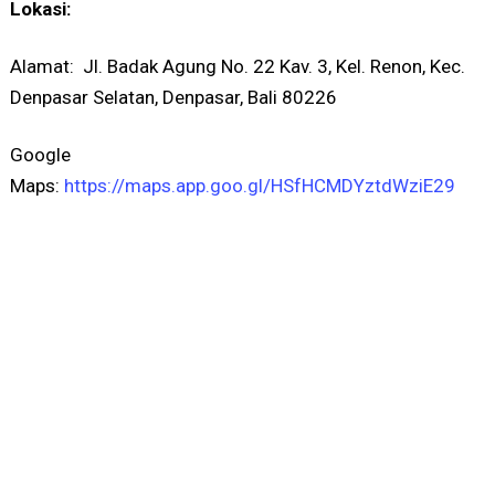
Lokasi:
Alamat: Jl. Badak Agung No. 22 Kav. 3, Kel. Renon, Kec.
Denpasar Selatan, Denpasar, Bali 80226
Google
Maps:
https://maps.app.goo.gl/HSfHCMDYztdWziE29