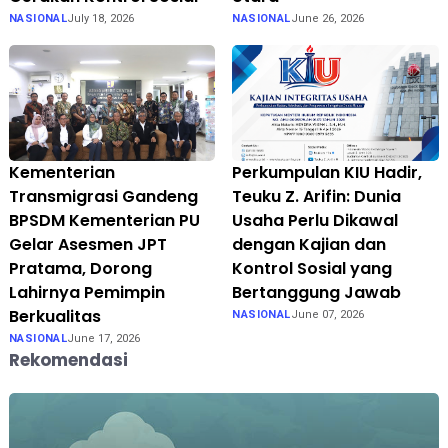
NASIONAL
July 18, 2026
NASIONAL
June 26, 2026
Kementerian
Perkumpulan KIU Hadir,
Transmigrasi Gandeng
Teuku Z. Arifin: Dunia
BPSDM Kementerian PU
Usaha Perlu Dikawal
Gelar Asesmen JPT
dengan Kajian dan
Pratama, Dorong
Kontrol Sosial yang
Lahirnya Pemimpin
Bertanggung Jawab
Berkualitas
NASIONAL
June 07, 2026
NASIONAL
June 17, 2026
Rekomendasi