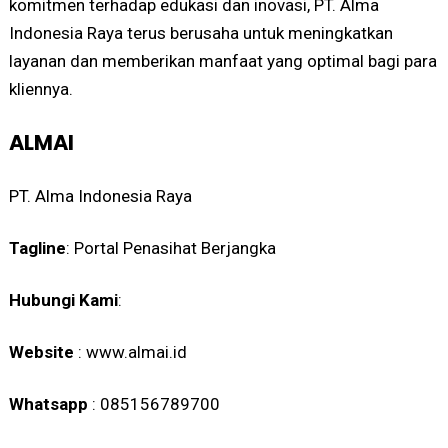
komitmen terhadap edukasi dan inovasi, PT. Alma
Indonesia Raya terus berusaha untuk meningkatkan
layanan dan memberikan manfaat yang optimal bagi para
kliennya.
ALMAI
PT. Alma Indonesia Raya
Tagline
: Portal Penasihat Berjangka
Hubungi Kami
:
Website
: www.almai.id
Whatsapp
: 085156789700