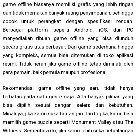
game offline biasanya memiliki grafis yang lebih ringan
dan tidak memakan banyak ruang penyimpanan, sehingga
cocok untuk perangkat dengan spesifikasi rendah.
Berbagai platform seperti Android, iOS, dan PC
menyediakan ribuan game offline yang bisa diunduh
secara gratis atau berbayar. Dari game sederhana hingga
yang kompleks, semua bisa ditemukan di toko aplikasi
resmi. Tidak heran jika game offline tetap diminati oleh
para pemain, baik pemula maupun profesional.
Rekomendasi game offline yang seru tidak hanya
terbatas pada satu genre saja. Ada banyak pilihan yang
bisa dipilih sesuai dengan selera dan kebutuhan.
Misalnya, jika kamu suka tantangan dan logika, kamu bisa
memilih game puzzle seperti Monument Valley atau The
Witness. Sementara itu, jika kamu lebih suka petualangan