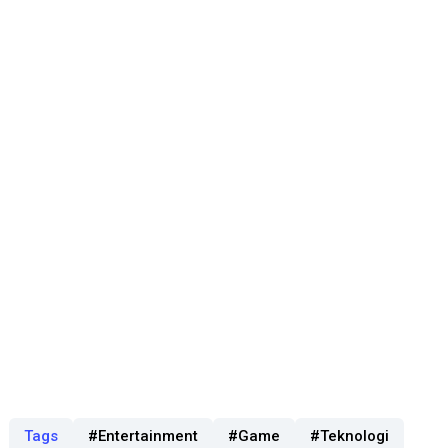
Tags
#Entertainment
#Game
#Teknologi