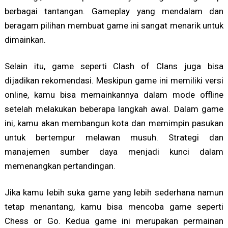
berbagai tantangan. Gameplay yang mendalam dan
beragam pilihan membuat game ini sangat menarik untuk
dimainkan.
Selain itu, game seperti Clash of Clans juga bisa
dijadikan rekomendasi. Meskipun game ini memiliki versi
online, kamu bisa memainkannya dalam mode offline
setelah melakukan beberapa langkah awal. Dalam game
ini, kamu akan membangun kota dan memimpin pasukan
untuk bertempur melawan musuh. Strategi dan
manajemen sumber daya menjadi kunci dalam
memenangkan pertandingan.
Jika kamu lebih suka game yang lebih sederhana namun
tetap menantang, kamu bisa mencoba game seperti
Chess or Go. Kedua game ini merupakan permainan