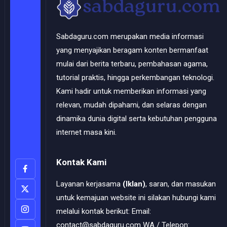
Sabdaguru.com merupakan media informasi
yang menyajikan beragam konten bermanfaat
mulai dari berita terbaru, pembahasan agama,
tutorial praktis, hingga perkembangan teknologi.
Kami hadir untuk memberikan informasi yang
relevan, mudah dipahami, dan selaras dengan
dinamika dunia digital serta kebutuhan pengguna
internet masa kini.
Kontak Kami
Layanan kerjasama
(Iklan)
, saran, dan masukan
untuk kemajuan website ini silakan hubungi kami
melalui kontak berikut: Email:
contact@sabdaguru.com WA / Telepon: