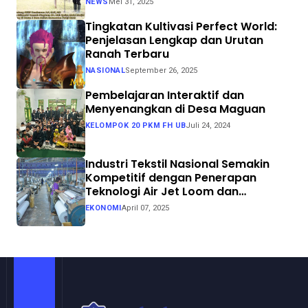
NEWS
Mei 31, 2025
Tingkatan Kultivasi Perfect World:
Penjelasan Lengkap dan Urutan
Ranah Terbaru
NASIONAL
September 26, 2025
Pembelajaran Interaktif dan
Menyenangkan di Desa Maguan
KELOMPOK 20 PKM FH UB
Juli 24, 2024
Industri Tekstil Nasional Semakin
Kompetitif dengan Penerapan
Teknologi Air Jet Loom dan
Continuous Dyeing di CV. Garuda
EKONOMI
April 07, 2025
Solo Perkasa