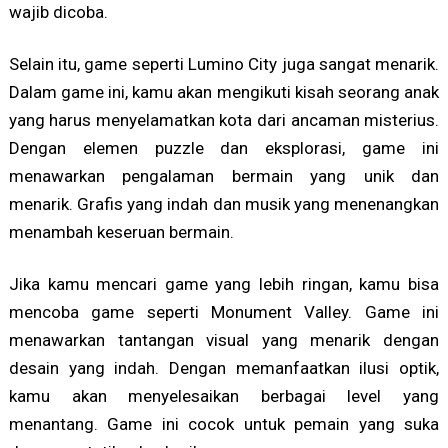
wajib dicoba.
Selain itu, game seperti Lumino City juga sangat menarik.
Dalam game ini, kamu akan mengikuti kisah seorang anak
yang harus menyelamatkan kota dari ancaman misterius.
Dengan elemen puzzle dan eksplorasi, game ini
menawarkan pengalaman bermain yang unik dan
menarik. Grafis yang indah dan musik yang menenangkan
menambah keseruan bermain.
Jika kamu mencari game yang lebih ringan, kamu bisa
mencoba game seperti Monument Valley. Game ini
menawarkan tantangan visual yang menarik dengan
desain yang indah. Dengan memanfaatkan ilusi optik,
kamu akan menyelesaikan berbagai level yang
menantang. Game ini cocok untuk pemain yang suka