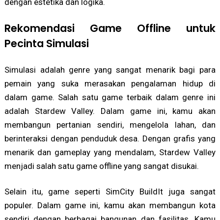
dengan estetika dan logika.
Rekomendasi Game Offline untuk
Pecinta Simulasi
Simulasi adalah genre yang sangat menarik bagi para
pemain yang suka merasakan pengalaman hidup di
dalam game. Salah satu game terbaik dalam genre ini
adalah Stardew Valley. Dalam game ini, kamu akan
membangun pertanian sendiri, mengelola lahan, dan
berinteraksi dengan penduduk desa. Dengan grafis yang
menarik dan gameplay yang mendalam, Stardew Valley
menjadi salah satu game offline yang sangat disukai.
Selain itu, game seperti SimCity BuildIt juga sangat
populer. Dalam game ini, kamu akan membangun kota
sendiri dengan berbagai bangunan dan fasilitas. Kamu