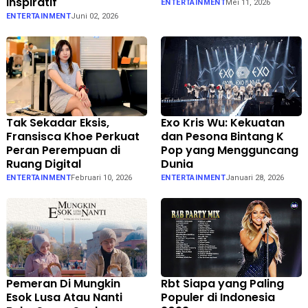
Inspiratif
ENTERTAINMENT
Mei 11, 2026
ENTERTAINMENT
Juni 02, 2026
Tak Sekadar Eksis,
Exo Kris Wu: Kekuatan
Fransisca Khoe Perkuat
dan Pesona Bintang K
Peran Perempuan di
Pop yang Mengguncang
Ruang Digital
Dunia
ENTERTAINMENT
Februari 10, 2026
ENTERTAINMENT
Januari 28, 2026
Pemeran Di Mungkin
Rbt Siapa yang Paling
Esok Lusa Atau Nanti
Populer di Indonesia