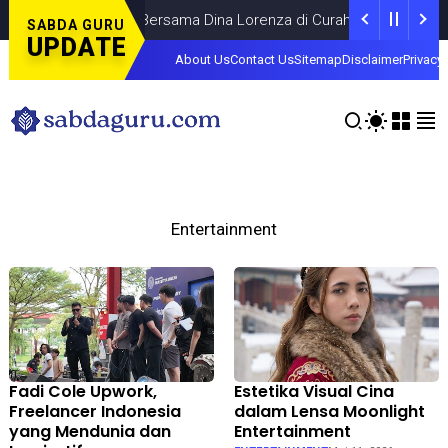
 Final Piala Dunia Bersama Dina Lorenza di Curahdami
DAERAH
J
SABDA GURU
UPDATE
About Us
Contact Us
Sitemap
Disclaimer
Privacy 
Entertainment
Fadi Cole Upwork,
Estetika Visual Cina
Freelancer Indonesia
dalam Lensa Moonlight
yang Mendunia dan
Entertainment