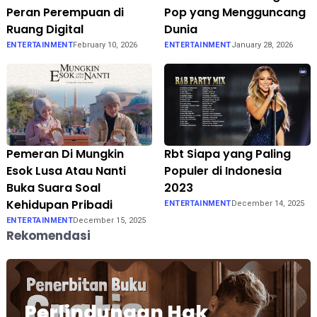
Peran Perempuan di
Pop yang Mengguncang
Ruang Digital
Dunia
ENTERTAINMENT
February 10, 2026
ENTERTAINMENT
January 28, 2026
Pemeran Di Mungkin
Rbt Siapa yang Paling
Esok Lusa Atau Nanti
Populer di Indonesia
Buka Suara Soal
2023
Kehidupan Pribadi
ENTERTAINMENT
December 14, 2025
ENTERTAINMENT
December 15, 2025
Rekomendasi
Perlindungan Hak