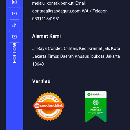
melalui kontak berikut: Email:
contact@sabdaguru.com WA / Telepon:
083111541951
Alamat Kami
FOLLOW
Jl. Raya Condet, Cililitan, Kec. Kramat jati, Kota
Jakarta Timur, Daerah Khusus Ibukota Jakarta
13640
Verified