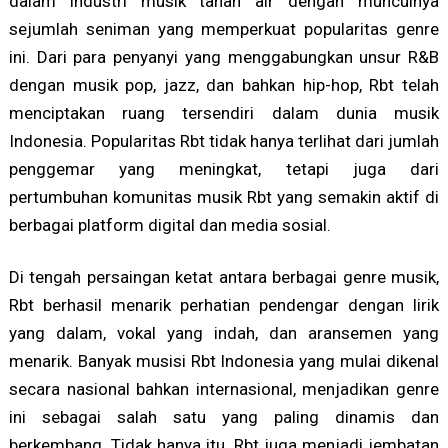
dalam industri musik tanah air dengan munculnya
sejumlah seniman yang memperkuat popularitas genre
ini. Dari para penyanyi yang menggabungkan unsur R&B
dengan musik pop, jazz, dan bahkan hip-hop, Rbt telah
menciptakan ruang tersendiri dalam dunia musik
Indonesia. Popularitas Rbt tidak hanya terlihat dari jumlah
penggemar yang meningkat, tetapi juga dari
pertumbuhan komunitas musik Rbt yang semakin aktif di
berbagai platform digital dan media sosial.
Di tengah persaingan ketat antara berbagai genre musik,
Rbt berhasil menarik perhatian pendengar dengan lirik
yang dalam, vokal yang indah, dan aransemen yang
menarik. Banyak musisi Rbt Indonesia yang mulai dikenal
secara nasional bahkan internasional, menjadikan genre
ini sebagai salah satu yang paling dinamis dan
berkembang. Tidak hanya itu, Rbt juga menjadi jembatan