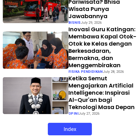
Pariwisata? Bhisa
Wisata Punya
Jawabannya
BISNIS
July 29, 2026
Inovasi Guru Katingan:
Membawa Kapal Otok-
Otok ke Kelas dengan
Berkesadaran,
Bermakna, dan
Menggembirakan
FISIKA PENDIDIKAN
July 28, 2026
Ketika Semut
Mengajarkan Artificial
Intelligence: Inspirasi
Al-Qur'an bagi
Teknologi Masa Depan
OPINI
July 27, 2026
Index