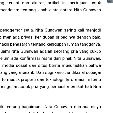
g terkini dan akurat, artikel ini bertujuan untuk
mendalam tentang kisah cinta antara Nita Gunawan
 penggemar setia, Nita Gunawan sering kali menjadi
a menjaga privasi kehidupan pribadinya dengan baik.
akin penasaran tentang kehidupan rumah tangganya.
uami Nita Gunawan adalah seorang pria yang cukup
elum ada konfirmasi resmi dari pihak Nita Gunawan,
i media sosial dan situs berita menunjukkan bahwa
ng yang menarik. Dari segi karier, ia dikenal sebagai
 termasuk properti dan teknologi. Informasi ini tentu
engenai sosok pria yang berhasil memikat hati Nita
narik tentang bagaimana Nita Gunawan dan suaminya