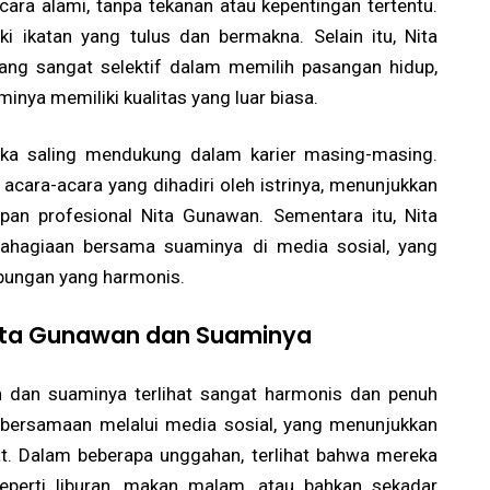
ra alami, tanpa tekanan atau kepentingan tertentu.
 ikatan yang tulus dan bermakna. Selain itu, Nita
ang sangat selektif dalam memilih pasangan hidup,
inya memiliki kualitas yang luar biasa.
reka saling mendukung dalam karier masing-masing.
acara-acara yang dihadiri oleh istrinya, menunjukkan
pan profesional Nita Gunawan. Sementara itu, Nita
hagiaan bersama suaminya di media sosial, yang
bungan yang harmonis.
ita Gunawan dan Suaminya
 dan suaminya terlihat sangat harmonis dan penuh
ebersamaan melalui media sosial, yang menunjukkan
t. Dalam beberapa unggahan, terlihat bahwa mereka
seperti liburan, makan malam, atau bahkan sekadar