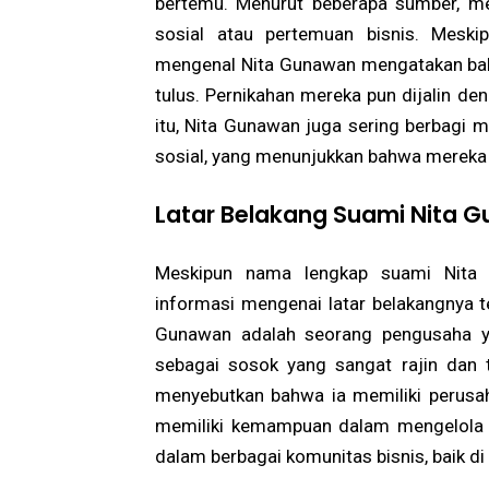
bertemu. Menurut beberapa sumber, me
sosial atau pertemuan bisnis. Meski
mengenal Nita Gunawan mengatakan ba
tulus. Pernikahan mereka pun dijalin de
itu, Nita Gunawan juga sering berbag
sosial, yang menunjukkan bahwa mereka 
Latar Belakang Suami Nita 
Meskipun nama lengkap suami Nita 
informasi mengenai latar belakangnya t
Gunawan adalah seorang pengusaha ya
sebagai sosok yang sangat rajin dan
menyebutkan bahwa ia memiliki perusah
memiliki kemampuan dalam mengelola ase
dalam berbagai komunitas bisnis, baik di