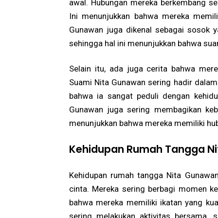
awal. Hubungan mereka berkembang seca
Ini menunjukkan bahwa mereka memiliki
Gunawan juga dikenal sebagai sosok y
sehingga hal ini menunjukkan bahwa suam
Selain itu, ada juga cerita bahwa me
Suami Nita Gunawan sering hadir dalam 
bahwa ia sangat peduli dengan kehidu
Gunawan juga sering membagikan keba
menunjukkan bahwa mereka memiliki hu
Kehidupan Rumah Tangga N
Kehidupan rumah tangga Nita Gunawan
cinta. Mereka sering berbagi momen k
bahwa mereka memiliki ikatan yang kua
sering melakukan aktivitas bersama, 