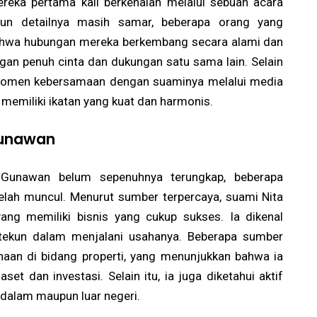
reka pertama kali berkenalan melalui sebuah acara
pun detailnya masih samar, beberapa orang yang
hwa hubungan mereka berkembang secara alami dan
ngan penuh cinta dan dukungan satu sama lain. Selain
i momen kebersamaan dengan suaminya melalui media
memiliki ikatan yang kuat dan harmonis.
Gunawan
Gunawan belum sepenuhnya terungkap, beberapa
elah muncul. Menurut sumber terpercaya, suami Nita
ng memiliki bisnis yang cukup sukses. Ia dikenal
 tekun dalam menjalani usahanya. Beberapa sumber
aan di bidang properti, yang menunjukkan bahwa ia
t dan investasi. Selain itu, ia juga diketahui aktif
 dalam maupun luar negeri.