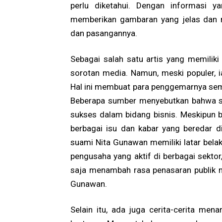
perlu diketahui. Dengan informasi yan
memberikan gambaran yang jelas dan 
dan pasangannya.
Sebagai salah satu artis yang memiliki
sorotan media. Namun, meski populer, i
Hal ini membuat para penggemarnya sem
Beberapa sumber menyebutkan bahwa s
sukses dalam bidang bisnis. Meskipun b
berbagai isu dan kabar yang beredar d
suami Nita Gunawan memiliki latar belaka
pengusaha yang aktif di berbagai sektor,
saja menambah rasa penasaran publik m
Gunawan.
Selain itu, ada juga cerita-cerita me