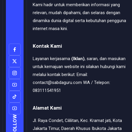
Kami hadir untuk memberikan informasi yang
relevan, mudah dipahami, dan selaras dengan
dinamika dunia digital serta kebutuhan pengguna
internet masa kini.
Kontak Kami
Layanan kerjasama
(Iklan)
, saran, dan masukan
untuk kemajuan website ini silakan hubungi kami
melalui kontak berikut: Email:
contact@sabdaguru.com WA / Telepon:
083111541951
Alamat Kami
FOLLOW
Jl. Raya Condet, Cililitan, Kec. Kramat jati, Kota
Jakarta Timur, Daerah Khusus Ibukota Jakarta