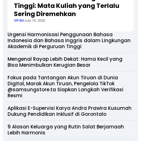
Tinggi: Mata Kuliah yang Terlalu
Sering Diremehkan
OPINI
July 10, 2026
Urgensi Harmonisasi Penggunaan Bahasa
Indonesia dan Bahasa Inggris dalam Lingkungan
Akademik di Perguruan Tinggi
Mengenal Rayap Lebih Dekat: Hama Kecil yang
Bisa Menimbulkan Kerugian Besar
Fokus pada Tantangan Akun Tiruan di Dunia
Digital, Marak Akun Tiruan, Pengelola TikTok
@samsungstore.ta Siapkan Langkah Verifikasi
Resmi
Aplikasi E-Supervisi Karya Andra Prawira Kusumah
Dukung Pendidikan Inklusif di Gorontalo
9 Alasan Keluarga yang Rutin Salat Berjamaah
Lebih Harmonis