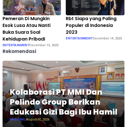
Pemeran Di Mungkin
Rbt Siapa yang Paling
Esok Lusa Atau Nanti
Populer di Indonesia
Buka Suara Soal
2023
Kehidupan Pribadi
ENTERTAINMENT
December 14, 2025
ENTERTAINMENT
December 15, 2025
Rekomendasi
Kolaborasi PT MMI Dan
Pelindo Group Berikan
Edukasi Gizi Bagi Ibu Hamil
NASIONAL
August 07, 2026