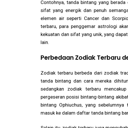
Contohnya, tanda bintang yang berada 
sifat yang energik dan penuh semang
elemen air seperti Cancer dan Scorpi
terbaru, para penggemar astrologi ak
kekuatan dan sifat yang unik, yang dap
lain.
Perbedaan Zodiak Terbaru de
Zodiak terbaru berbeda dari zodiak tra
tanda bintang dan cara mereka dihitung
sedangkan zodiak terbaru mencakup 
pergeseran posisi bintang-bintang akiba
bintang Ophiuchus, yang sebelumnya t
masuk ke dalam daftar tanda bintang baru
Selain itu, zodiak terbaru juga menguba