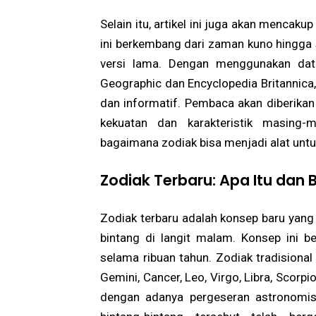
Selain itu, artikel ini juga akan mencak
ini berkembang dari zaman kuno hingga s
versi lama. Dengan menggunakan data
Geographic dan Encyclopedia Britannica,
dan informatif. Pembaca akan diberikan
kekuatan dan karakteristik masing
bagaimana zodiak bisa menjadi alat untuk
Zodiak Terbaru: Apa Itu da
Zodiak terbaru adalah konsep baru yang 
bintang di langit malam. Konsep ini be
selama ribuan tahun. Zodiak tradisional 
Gemini, Cancer, Leo, Virgo, Libra, Scorpi
dengan adanya pergeseran astronomis 