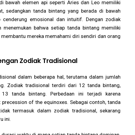
di bawah elemen api seperti Aries dan Leo memiliki
at, sedangkan tanda bintang yang berada di bawah
o cenderung emosional dan intuitif. Dengan zodiak
an menemukan bahwa setiap tanda bintang memiliki
at membantu mereka memahami diri sendiri dan orang
ngan Zodiak Tradisional
disional dalam beberapa hal, terutama dalam jumlah
. Zodiak tradisional terdiri dari 12 tanda bintang,
13 tanda bintang. Perbedaan ini terjadi karena
t precession of the equinoxes. Sebagai contoh, tanda
idak termasuk dalam zodiak tradisional, sekarang
 ini.
h durasi waktu di mana setiap tanda bintang dominan.