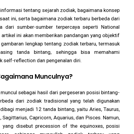
up informasi tentang sejarah zodiak, bagaimana konsep
aat ini, serta bagaimana zodiak terbaru berbeda dari
 dari sumber-sumber terpercaya seperti National
 artikel ini akan memberikan pandangan yang objektif
 gambaran lengkap tentang zodiak terbaru, termasuk
-masing tanda bintang, sehingga bisa memahami
 self-reflection dan pengenalan diri.
n Bagaimana Munculnya?
muncul sebagai hasil dari pergeseran posisi bintang-
rbeda dari zodiak tradisional yang telah digunakan
dibagi menjadi 12 tanda bintang, yaitu Aries, Taurus,
o, Sagittarius, Capricorn, Aquarius, dan Pisces. Namun,
yang disebut precession of the equinoxes, posisi