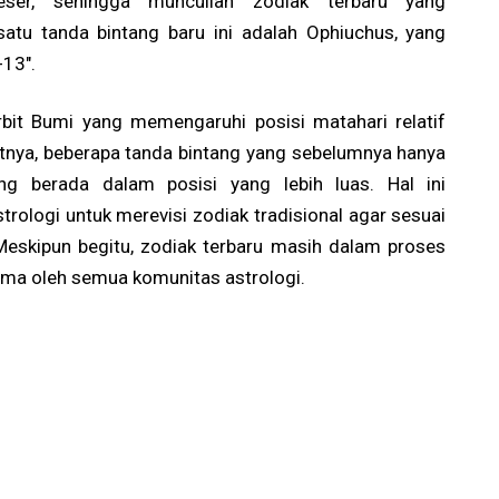
geser, sehingga muncullah zodiak terbaru yang
atu tanda bintang baru ini adalah Ophiuchus, yang
-13".
rbit Bumi yang memengaruhi posisi matahari relatif
batnya, beberapa tanda bintang yang sebelumnya hanya
g berada dalam posisi yang lebih luas. Hal ini
rologi untuk merevisi zodiak tradisional agar sesuai
Meskipun begitu, zodiak terbaru masih dalam proses
ima oleh semua komunitas astrologi.