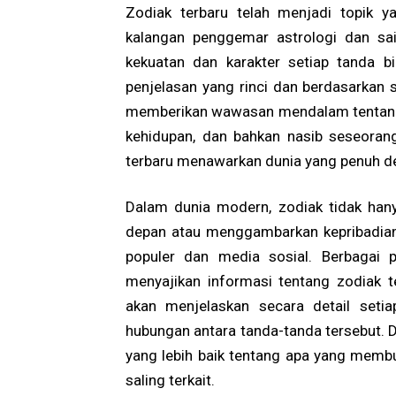
Zodiak terbaru telah menjadi topik y
kalangan penggemar astrologi dan sai
kekuatan dan karakter setiap tanda 
penjelasan yang rinci dan berdasarkan s
memberikan wawasan mendalam tentang
kehidupan, dan bahkan nasib seseorang
terbaru menawarkan dunia yang penuh 
Dalam dunia modern, zodiak tidak han
depan atau menggambarkan kepribadian 
populer dan media sosial. Berbagai p
menyajikan informasi tentang zodiak te
akan menjelaskan secara detail setiap
hubungan antara tanda-tanda tersebut.
yang lebih baik tentang apa yang memb
saling terkait.