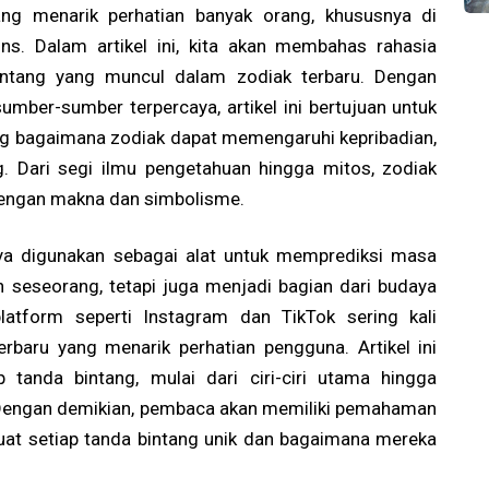
ang menarik perhatian banyak orang, khususnya di
ns. Dalam artikel ini, kita akan membahas rahasia
bintang yang muncul dalam zodiak terbaru. Dengan
umber-sumber terpercaya, artikel ini bertujuan untuk
 bagaimana zodiak dapat memengaruhi kepribadian,
. Dari segi ilmu pengetahuan hingga mitos, zodiak
dengan makna dan simbolisme.
ya digunakan sebagai alat untuk memprediksi masa
seseorang, tetapi juga menjadi bagian dari budaya
latform seperti Instagram dan TikTok sering kali
rbaru yang menarik perhatian pengguna. Artikel ini
 tanda bintang, mulai dari ciri-ciri utama hingga
 Dengan demikian, pembaca akan memiliki pemahaman
uat setiap tanda bintang unik dan bagaimana mereka