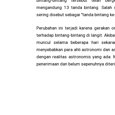
bintang-bintang tersebut telah ber
mengandung 13 tanda bintang. Salah s
sering disebut sebagai "tanda bintang ke
Perubahan ini terjadi karena gerakan o
terhadap bintang-bintang di langit. Aki
muncul selama beberapa hari sekaran
menyebabkan para ahli astronomi dan ast
dengan realitas astronomis yang ada. 
penerimaan dan belum sepenuhnya diter