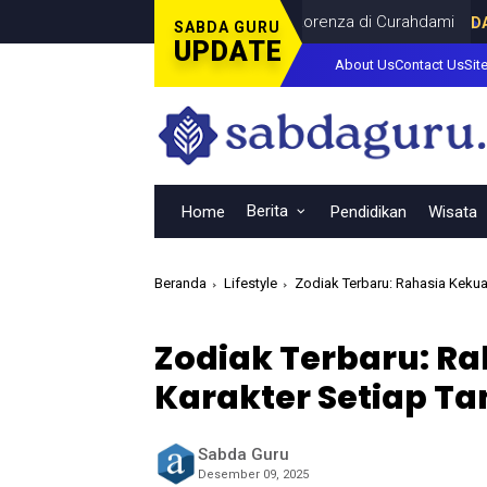
inal Piala Dunia Bersama Dina Lorenza di Curahdami
DAERAH
JUL
SABDA GURU
UPDATE
About Us
Contact Us
Sit
Berita
Home
Pendidikan
Wisata
Beranda
Lifestyle
Zodiak Terbaru: Rahasia Kekua
Zodiak Terbaru: R
Karakter Setiap Ta
Sabda Guru
Desember 09, 2025