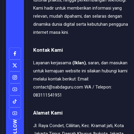
Kami hadir untuk memberikan informasi yang
relevan, mudah dipahami, dan selaras dengan
dinamika dunia digital serta kebutuhan pengguna
internet masa kini.
Kontak Kami
Layanan kerjasama
(Iklan)
, saran, dan masukan
untuk kemajuan website ini silakan hubungi kami
melalui kontak berikut: Email:
contact@sabdaguru.com WA / Telepon:
083111541951
Alamat Kami
FOLLOW
Jl. Raya Condet, Cililitan, Kec. Kramat jati, Kota
Jakarta Timur, Daerah Khusus Ibukota Jakarta