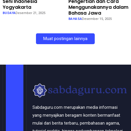
Seni Indonesia
Pengertian dan Cara
Yogyakarta
Menggunakannya dalam
Bahasa Jawa
BUDAYA
Desember 21, 2025
BAHASA
Desember 15, 2025
Muat postingan lainnya
Sabdaguru.com merupakan media informasi
yang menyajikan beragam konten bermanfaat
mulai dari berita terbaru, pembahasan agama,
tutorial praktis, hingga perkembangan teknologi.