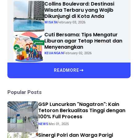
Collins Boulevard: Destinasi
Wisata Terbaru yang Wajib
Dikunjungi di Kota Anda
WISATA
February 03, 2026
Cuti Bersama: Tips Mengatur
Liburan agar Tetap Hemat dan
Menyenangkan
KEUANGAN
February 02, 2026
READMORE
Popular Posts
GSP Luncurkan "Nagatron": Kain
Tetoron Berkualitas Tinggi dengan
100% Full Process
NEWS
Mei 01, 2025
Sinergi Polri dan Warga Parigi