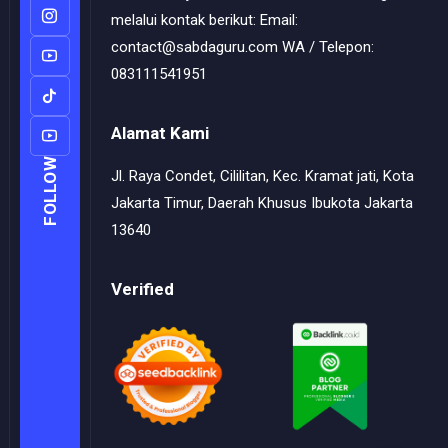
melalui kontak berikut: Email:
contact@sabdaguru.com WA / Telepon:
083111541951
Alamat Kami
FOLLOW
Jl. Raya Condet, Cililitan, Kec. Kramat jati, Kota
Jakarta Timur, Daerah Khusus Ibukota Jakarta
13640
Verified