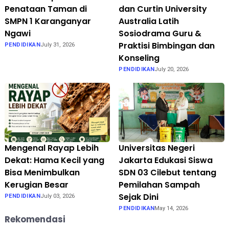
Penataan Taman di
dan Curtin University
SMPN 1 Karanganyar
Australia Latih
Ngawi
Sosiodrama Guru &
Praktisi Bimbingan dan
PENDIDIKAN
July 31, 2026
Konseling
PENDIDIKAN
July 20, 2026
Mengenal Rayap Lebih
Universitas Negeri
Dekat: Hama Kecil yang
Jakarta Edukasi Siswa
Bisa Menimbulkan
SDN 03 Cilebut tentang
Kerugian Besar
Pemilahan Sampah
Sejak Dini
PENDIDIKAN
July 03, 2026
PENDIDIKAN
May 14, 2026
Rekomendasi