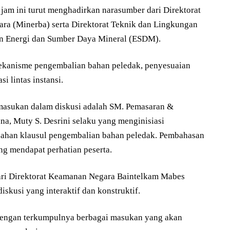
 jam ini turut menghadirkan narasumber dari Direktorat
ra (Minerba) serta Direktorat Teknik dan Lingkungan
n Energi dan Sumber Daya Mineral (ESDM).
 mekanisme pengembalian bahan peledak, penyesuaian
i lintas instansi.
 masukan dalam diskusi adalah SM. Pemasaran &
a, Muty S. Desrini selaku yang menginisiasi
ahan klausul pengembalian bahan peledak. Pembahasan
ing mendapat perhatian peserta.
dari Direktorat Keamanan Negara Baintelkam Mabes
iskusi yang interaktif dan konstruktif.
dengan terkumpulnya berbagai masukan yang akan