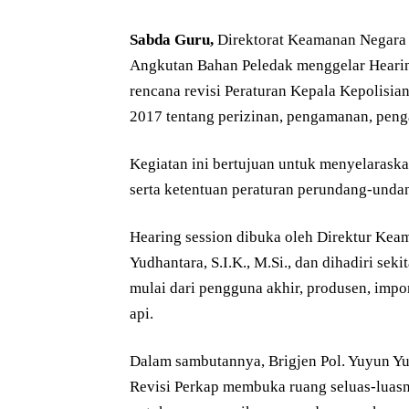
Sabda Guru,
Direktorat Keamanan Negara 
Angkutan Bahan Peledak menggelar Heari
rencana revisi Peraturan Kepala Kepolisi
2017 tentang perizinan, pengamanan, peng
Kegiatan ini bertujuan untuk menyelarask
serta ketentuan peraturan perundang-undang
Hearing session dibuka oleh Direktur Keam
Yudhantara, S.I.K., M.Si., dan dihadiri se
mulai dari pengguna akhir, produsen, imp
api.
Dalam sambutannya, Brigjen Pol. Yuyun Y
Revisi Perkap membuka ruang seluas-luas