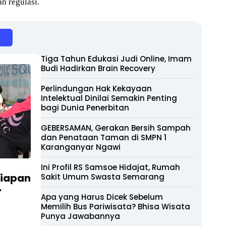
n regulasi.
Tiga Tahun Edukasi Judi Online, Imam
Budi Hadirkan Brain Recovery
Perlindungan Hak Kekayaan
Intelektual Dinilai Semakin Penting
bagi Dunia Penerbitan
GEBERSAMAN, Gerakan Bersih Sampah
dan Penataan Taman di SMPN 1
Karanganyar Ngawi
Ini Profil RS Samsoe Hidajat, Rumah
siapan
Sakit Umum Swasta Semarang
r
Apa yang Harus Dicek Sebelum
Memilih Bus Pariwisata? Bhisa Wisata
Punya Jawabannya