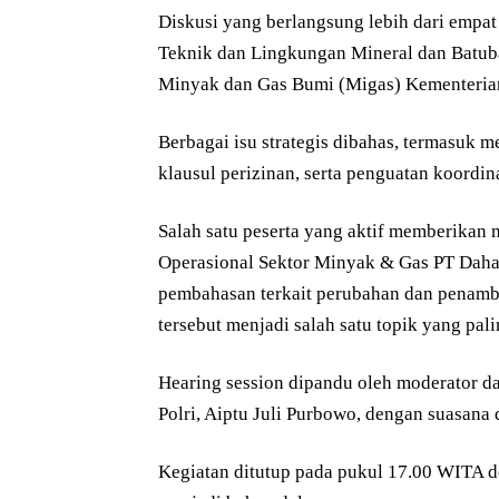
Diskusi yang berlangsung lebih dari empat
Teknik dan Lingkungan Mineral dan Batuba
Minyak dan Gas Bumi (Migas) Kementeria
Berbagai isu strategis dibahas, termasuk
klausul perizinan, serta penguatan koordinas
Salah satu peserta yang aktif memberikan
Operasional Sektor Minyak & Gas PT Dahan
pembahasan terkait perubahan dan penamb
tersebut menjadi salah satu topik yang pal
Hearing session dipandu oleh moderator 
Polri, Aiptu Juli Purbowo, dengan suasana d
Kegiatan ditutup pada pukul 17.00 WITA 