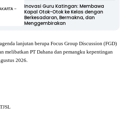
Inovasi Guru Katingan: Membawa
RAKARTA –
Kapal Otok-Otok ke Kelas dengan
Berkesadaran, Bermakna, dan
Menggembirakan
 agenda lanjutan berupa Focus Group Discussion (FGD)
 akan melibatkan PT Dahana dan pemangku kepentingan
Agustus 2026.
 TJSL