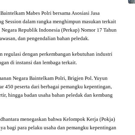
Baintelkam Mabes Polri bersama Asosiasi Jasa
ng Session dalam rangka menghimpun masukan terkait
an Negara Republik Indonesia (Perkap) Nomor 17 Tahun
awasan, dan pengendalian bahan peledak.
an regulasi dengan perkembangan kebutuhan industri
an di instansi dan lembaga terkait.
anan Negara Baintelkam Polri, Brigjen Pol. Yuyun
kitar 450 peserta dari berbagai pemangku kepentingan,
ortir, hingga badan usaha bahan peledak dan kembang
udhantara menegaskan bahwa Kelompok Kerja (Pokja)
nya bagi para pelaku usaha dan pemangku kepentingan