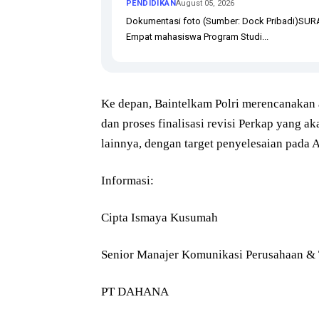
PENDIDIKAN
August 05, 2026
Dokumentasi foto (Sumber: Dock Pribadi)SU
Empat mahasiswa Program Studi...
Ke depan, Baintelkam Polri merencanakan
dan proses finalisasi revisi Perkap yang
lainnya, dengan target penyelesaian pada 
Informasi:
Cipta Ismaya Kusumah
Senior Manajer Komunikasi Perusahaan &
PT DAHANA