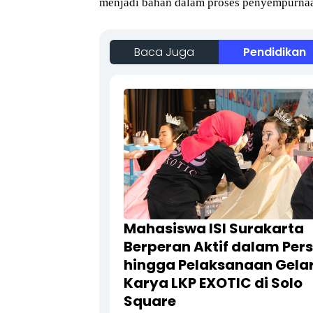
menjadi bahan dalam proses penyempurnaa
Baca Juga
Pendidikan
Mahasiswa ISI Surakarta
Berperan Aktif dalam Per
hingga Pelaksanaan Gela
Karya LKP EXOTIC di Solo
Square