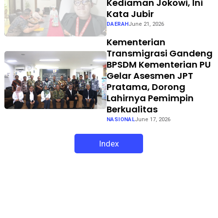
Kediaman Jokowi, Ini
Kata Jubir
DAERAH
June 21, 2026
Kementerian
Transmigrasi Gandeng
BPSDM Kementerian PU
Gelar Asesmen JPT
Pratama, Dorong
Lahirnya Pemimpin
Berkualitas
NASIONAL
June 17, 2026
Index