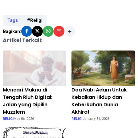
Tags
#Religi
Bagikan:
Artikel Terkait
Mencari Makna di
Doa Nabi Adam Untuk
Tengah Riuh Digital:
Kebaikan Hidup dan
Jalan yang Dipilih
Keberkahan Dunia
Muzzlem
Akhirat
RELIGI
May 06, 2026
RELIGI
January 31, 2026