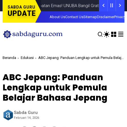
Kesempatan Emas! UNUBA Bangil Gratiskan Kuliah bagi 10
SABDA GURU
UPDATE
About Us
Contact Us
Sitemap
Disclaimer
Privacy 
Beranda
Edukasi
ABC Jepang: Panduan Lengkap untuk Pemula Belajar Bahasa Jepang
ABC Jepang: Panduan
Lengkap untuk Pemula
Belajar Bahasa Jepang
Sabda Guru
Februari 14, 2026