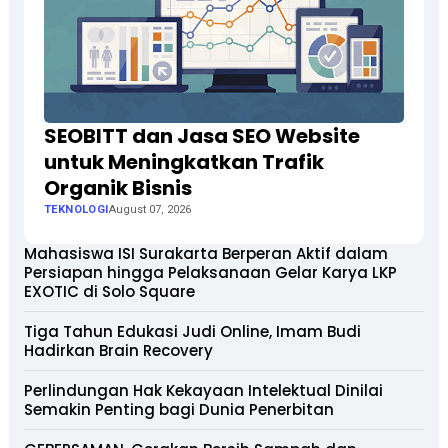
SEOBITT dan Jasa SEO Website
untuk Meningkatkan Trafik
Organik Bisnis
TEKNOLOGI
August 07, 2026
Mahasiswa ISI Surakarta Berperan Aktif dalam
Persiapan hingga Pelaksanaan Gelar Karya LKP
EXOTIC di Solo Square
Tiga Tahun Edukasi Judi Online, Imam Budi
Hadirkan Brain Recovery
Perlindungan Hak Kekayaan Intelektual Dinilai
Semakin Penting bagi Dunia Penerbitan