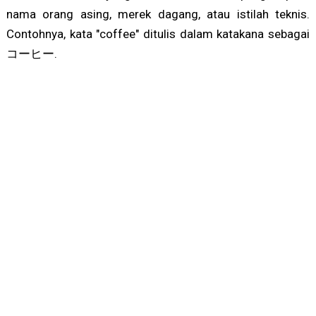
nama orang asing, merek dagang, atau istilah teknis.
Contohnya, kata "coffee" ditulis dalam katakana sebagai
コーヒー.