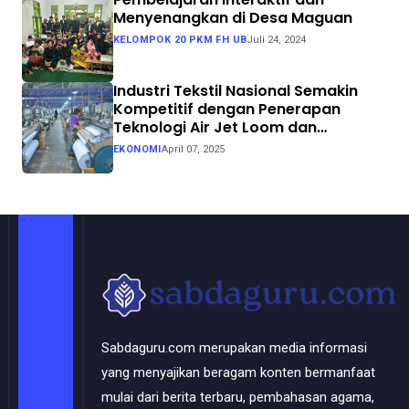
Menyenangkan di Desa Maguan
KELOMPOK 20 PKM FH UB
Juli 24, 2024
Industri Tekstil Nasional Semakin
Kompetitif dengan Penerapan
Teknologi Air Jet Loom dan
Continuous Dyeing di CV. Garuda
EKONOMI
April 07, 2025
Solo Perkasa
Sabdaguru.com merupakan media informasi
yang menyajikan beragam konten bermanfaat
mulai dari berita terbaru, pembahasan agama,