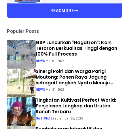
READMORE
Popular Posts
GSP Luncurkan "Nagatron": Kain
Tetoron Berkualitas Tinggi dengan
100% Full Process
NEWS
Mei 01, 2025
Sinergi Polri dan Warga Parigi
Moutong: Panen Raya Jagung
sebagai Langkah Nyata Menuju
Swasembada Pangan
NEWS
Mei 31, 2025
Tingkatan Kultivasi Perfect World:
Penjelasan Lengkap dan Urutan
Ranah Terbaru
NASIONAL
September 26, 2025
Pembelajaran Interaktif dan