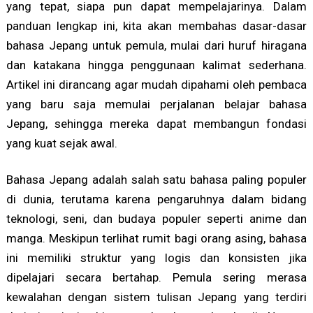
yang tepat, siapa pun dapat mempelajarinya. Dalam
panduan lengkap ini, kita akan membahas dasar-dasar
bahasa Jepang untuk pemula, mulai dari huruf hiragana
dan katakana hingga penggunaan kalimat sederhana.
Artikel ini dirancang agar mudah dipahami oleh pembaca
yang baru saja memulai perjalanan belajar bahasa
Jepang, sehingga mereka dapat membangun fondasi
yang kuat sejak awal.
Bahasa Jepang adalah salah satu bahasa paling populer
di dunia, terutama karena pengaruhnya dalam bidang
teknologi, seni, dan budaya populer seperti anime dan
manga. Meskipun terlihat rumit bagi orang asing, bahasa
ini memiliki struktur yang logis dan konsisten jika
dipelajari secara bertahap. Pemula sering merasa
kewalahan dengan sistem tulisan Jepang yang terdiri