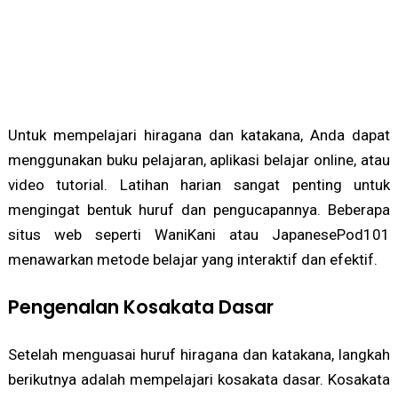
Untuk mempelajari hiragana dan katakana, Anda dapat
menggunakan buku pelajaran, aplikasi belajar online, atau
video tutorial. Latihan harian sangat penting untuk
mengingat bentuk huruf dan pengucapannya. Beberapa
situs web seperti WaniKani atau JapanesePod101
menawarkan metode belajar yang interaktif dan efektif.
Pengenalan Kosakata Dasar
Setelah menguasai huruf hiragana dan katakana, langkah
berikutnya adalah mempelajari kosakata dasar. Kosakata