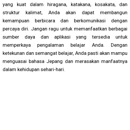
yang kuat dalam hiragana, katakana, kosakata, dan
struktur kalimat, Anda akan dapat membangun
kemampuan berbicara dan berkomunikasi dengan
percaya diri. Jangan ragu untuk memanfaatkan berbagai
sumber daya dan aplikasi yang tersedia untuk
memperkaya pengalaman belajar Anda. Dengan
ketekunan dan semangat belajar, Anda pasti akan mampu
menguasai bahasa Jepang dan merasakan manfaatnya
dalam kehidupan sehari-hari.