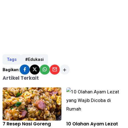
Tags
#Edukasi
Bagikan:
Artikel Terkait
7 Resep Nasi Goreng
10 Olahan Ayam Lezat