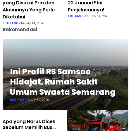
yang Disukai Pria dan
22 Januari? Ini
Alasannya Yang Perlu
Penjelasannya!
Diketahui
EDUKASI
February 14, 2026
EDUKASI
February 14, 2026
Rekomendasi
Ini Profil RS Samsoe
Hidajat, Rumah Sakit
Umum Swasta Semarang
KESEHATAN
July 30, 2026
Apa yang Harus Dicek
Sebelum Memilih Bus