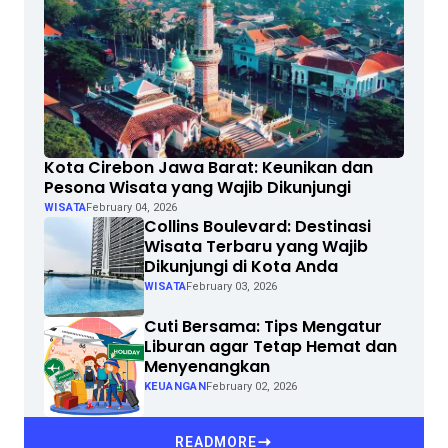
Kota Cirebon Jawa Barat: Keunikan dan
Pesona Wisata yang Wajib Dikunjungi
WISATA
February 04, 2026
Collins Boulevard: Destinasi
Wisata Terbaru yang Wajib
Dikunjungi di Kota Anda
WISATA
February 03, 2026
Cuti Bersama: Tips Mengatur
Liburan agar Tetap Hemat dan
Menyenangkan
KEUANGAN
February 02, 2026
READMORE