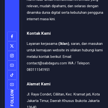
relevan, mudah dipahami, dan selaras dengan
dinamika dunia digital serta kebutuhan pengguna
internet masa kini.
Kontak Kami
Layanan kerjasama
(Iklan)
, saran, dan masukan
untuk kemajuan website ini silakan hubungi kami
melalui kontak berikut: Email:
contact@sabdaguru.com WA / Telepon:
083111541951
Alamat Kami
FOLLOW
Jl. Raya Condet, Cililitan, Kec. Kramat jati, Kota
Jakarta Timur, Daerah Khusus Ibukota Jakarta
13640