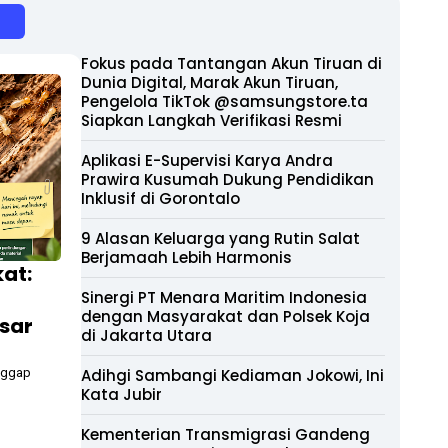
Fokus pada Tantangan Akun Tiruan di
Dunia Digital, Marak Akun Tiruan,
Pengelola TikTok @samsungstore.ta
Siapkan Langkah Verifikasi Resmi
Aplikasi E-Supervisi Karya Andra
Prawira Kusumah Dukung Pendidikan
Inklusif di Gorontalo
9 Alasan Keluarga yang Rutin Salat
Berjamaah Lebih Harmonis
at:
Sinergi PT Menara Maritim Indonesia
dengan Masyarakat dan Polsek Koja
sar
di Jakarta Utara
nggap
Adihgi Sambangi Kediaman Jokowi, Ini
Kata Jubir
Kementerian Transmigrasi Gandeng