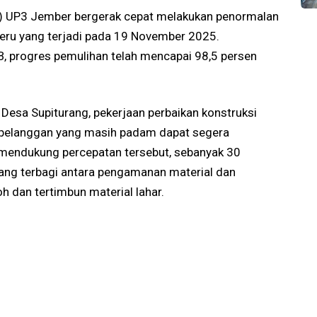
) UP3 Jember bergerak cepat melakukan penormalan
meru yang terjadi pada 19 November 2025.
B, progres pemulihan telah mencapai 98,5 persen
Desa Supiturang, pekerjaan perbaikan konstruksi
1 pelanggan yang masih padam dapat segera
k mendukung percepatan tersebut, sebanyak 30
ang terbagi antara pengamanan material dan
oh dan tertimbun material lahar.