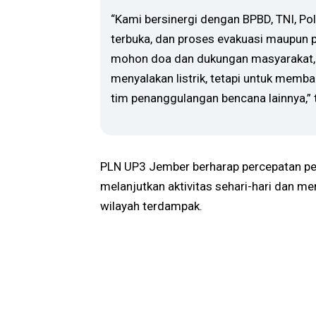
“Kami bersinergi dengan BPBD, TNI, Pol
terbuka, dan proses evakuasi maupun p
mohon doa dan dukungan masyarakat, k
menyalakan listrik, tetapi untuk memb
tim penanggulangan bencana lainnya,”
PLN UP3 Jember berharap percepatan p
melanjutkan aktivitas sehari-hari dan m
wilayah terdampak.