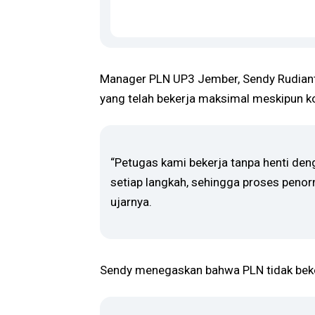
Manager PLN UP3 Jember, Sendy Rudiant
yang telah bekerja maksimal meskipun k
“Petugas kami bekerja tanpa henti de
setiap langkah, sehingga proses penor
ujarnya.
Sendy menegaskan bahwa PLN tidak beker