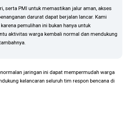
ri, serta PMI untuk memastikan jalur aman, akses
enanganan darurat dapat berjalan lancar. Kami
arena pemulihan ini bukan hanya untuk
antu aktivitas warga kembali normal dan mendukung
 tambahnya.
enormalan jaringan ini dapat mempermudah warga
endukung kelancaran seluruh tim respon bencana di