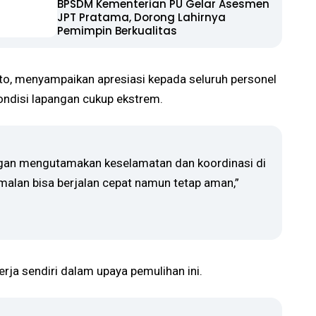
BPSDM Kementerian PU Gelar Asesmen
JPT Pratama, Dorong Lahirnya
Pemimpin Berkualitas
o, menyampaikan apresiasi kepada seluruh personel
ondisi lapangan cukup ekstrem.
ngan mengutamakan keselamatan dan koordinasi di
malan bisa berjalan cepat namun tetap aman,”
ja sendiri dalam upaya pemulihan ini.