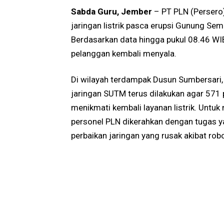
Sabda Guru
, Jember
– PT PLN (Persero
jaringan listrik pasca erupsi Gunung Se
Berdasarkan data hingga pukul 08.46 WI
pelanggan kembali menyala.
Di wilayah terdampak Dusun Sumbersari, 
jaringan SUTM terus dilakukan agar 57
menikmati kembali layanan listrik. Untu
personel PLN dikerahkan dengan tugas y
perbaikan jaringan yang rusak akibat rob