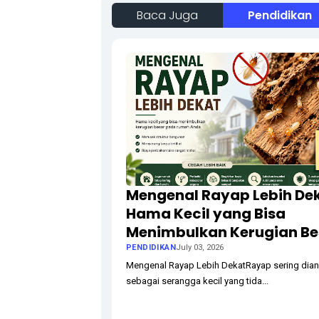
Baca Juga
Pendidikan
Mengenal Rayap Lebih Dek
Hama Kecil yang Bisa
Menimbulkan Kerugian Be
PENDIDIKAN
July 03, 2026
Mengenal Rayap Lebih DekatRayap sering dia
sebagai serangga kecil yang tida...