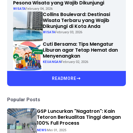
Pesona Wisata yang Wajib Dikunjungi
WISATA
February 04, 2026
Collins Boulevard: Destinasi
Wisata Terbaru yang Wajib
Dikunjungi di Kota Anda
WISATA
February 03, 2026
Cuti Bersama: Tips Mengatur
Liburan agar Tetap Hemat dan
Menyenangkan
KEUANGAN
February 02, 2026
READMORE
Popular Posts
GSP Luncurkan "Nagatron": Kain
Tetoron Berkualitas Tinggi dengan
100% Full Process
NEWS
Mei 01, 2025