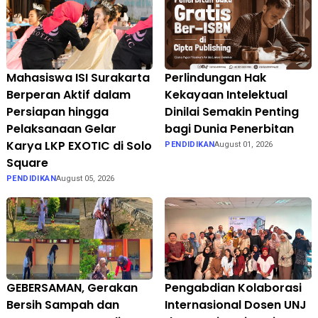
Mahasiswa ISI Surakarta
Perlindungan Hak
Berperan Aktif dalam
Kekayaan Intelektual
Persiapan hingga
Dinilai Semakin Penting
Pelaksanaan Gelar
bagi Dunia Penerbitan
Karya LKP EXOTIC di Solo
PENDIDIKAN
August 01, 2026
Square
PENDIDIKAN
August 05, 2026
GEBERSAMAN, Gerakan
Pengabdian Kolaborasi
Bersih Sampah dan
Internasional Dosen UNJ