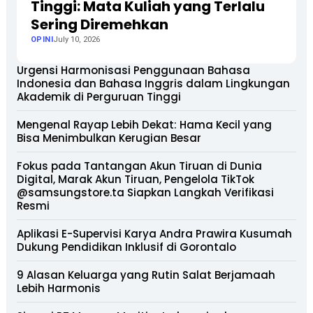
Tinggi: Mata Kuliah yang Terlalu
Sering Diremehkan
OPINI
July 10, 2026
Urgensi Harmonisasi Penggunaan Bahasa
Indonesia dan Bahasa Inggris dalam Lingkungan
Akademik di Perguruan Tinggi
Mengenal Rayap Lebih Dekat: Hama Kecil yang
Bisa Menimbulkan Kerugian Besar
Fokus pada Tantangan Akun Tiruan di Dunia
Digital, Marak Akun Tiruan, Pengelola TikTok
@samsungstore.ta Siapkan Langkah Verifikasi
Resmi
Aplikasi E-Supervisi Karya Andra Prawira Kusumah
Dukung Pendidikan Inklusif di Gorontalo
9 Alasan Keluarga yang Rutin Salat Berjamaah
Lebih Harmonis