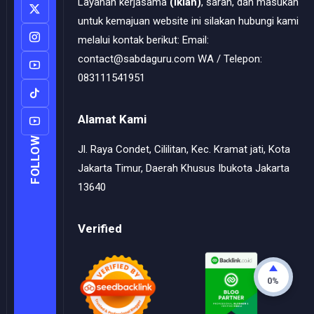
Layanan kerjasama
(Iklan)
, saran, dan masukan
untuk kemajuan website ini silakan hubungi kami
melalui kontak berikut: Email:
contact@sabdaguru.com WA / Telepon:
083111541951
Alamat Kami
FOLLOW
Jl. Raya Condet, Cililitan, Kec. Kramat jati, Kota
Jakarta Timur, Daerah Khusus Ibukota Jakarta
13640
Verified
0%