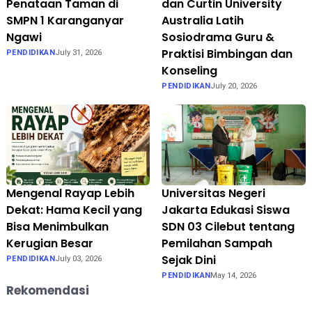
Penataan Taman di
dan Curtin University
SMPN 1 Karanganyar
Australia Latih
Ngawi
Sosiodrama Guru &
Praktisi Bimbingan dan
PENDIDIKAN
July 31, 2026
Konseling
PENDIDIKAN
July 20, 2026
Mengenal Rayap Lebih
Universitas Negeri
Dekat: Hama Kecil yang
Jakarta Edukasi Siswa
Bisa Menimbulkan
SDN 03 Cilebut tentang
Kerugian Besar
Pemilahan Sampah
Sejak Dini
PENDIDIKAN
July 03, 2026
PENDIDIKAN
May 14, 2026
Rekomendasi