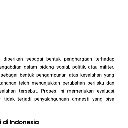
li diberikan sebagai bentuk penghargaan terhadap
engabdian dalam bidang sosial, politik, atau militer.
an sebagai bentuk pengampunan atas kesalahan yang
 tahanan telah menunjukkan perubahan perilaku dan
alahan tersebut. Proses ini memerlukan evaluasi
tidak terjadi penyalahgunaan amnesti yang bisa
di Indonesia