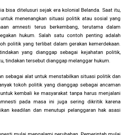
bisa ditelusuri sejak era kolonial Belanda. Saat itu,
untuk menenangkan situasi politik atau sosial yang
naan amnesti terus berkembang, terutama dalam
egakan hukum. Salah satu contoh penting adalah
oh politik yang terlibat dalam gerakan kemerdekaan.
indakan yang dianggap sebagai kejahatan politik,
tu, tindakan tersebut dianggap melanggar hukum.
 sebagai alat untuk menstabilkan situasi politik dan
Banyak tokoh politik yang dianggap sebagai ancaman
 untuk kembali ke masyarakat tanpa harus menjalani
nesti pada masa ini juga sering dikritik karena
ikan keadilan dan menutupi pelanggaran hak asasi
nesti mulai mengalami perubahan. Pemerintah mulai