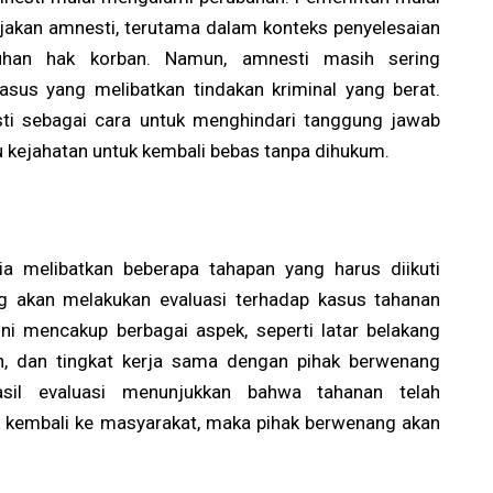
jakan amnesti, terutama dalam konteks penyelesaian
uhan hak korban. Namun, amnesti masih sering
asus yang melibatkan tindakan kriminal yang berat.
i sebagai cara untuk menghindari tanggung jawab
kejahatan untuk kembali bebas tanpa dihukum.
a melibatkan beberapa tahapan yang harus diikuti
ng akan melakukan evaluasi terhadap kasus tahanan
ini mencakup berbagai aspek, seperti latar belakang
an, dan tingkat kerja sama dengan pihak berwenang
sil evaluasi menunjukkan bahwa tahanan telah
p kembali ke masyarakat, maka pihak berwenang akan