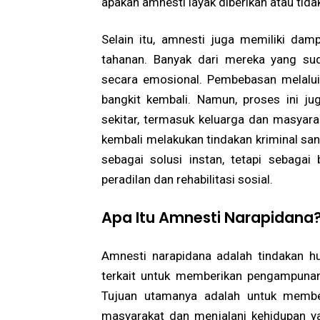
apakah amnesti layak diberikan atau tida
Selain itu, amnesti juga memiliki damp
tahanan. Banyak dari mereka yang su
secara emosional. Pembebasan melalui 
bangkit kembali. Namun, proses ini ju
sekitar, termasuk keluarga dan masyara
kembali melakukan tindakan kriminal sanga
sebagai solusi instan, tetapi sebagai
peradilan dan rehabilitasi sosial.
Apa Itu Amnesti Narapidana
Amnesti narapidana adalah tindakan h
terkait untuk memberikan pengampuna
Tujuan utamanya adalah untuk membe
masyarakat dan menjalani kehidupan yan