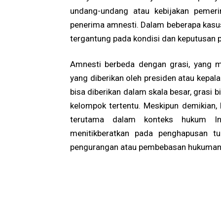
undang-undang atau kebijakan pemeri
penerima amnesti. Dalam beberapa kasus, 
tergantung pada kondisi dan keputusan 
Amnesti berbeda dengan grasi, yang 
yang diberikan oleh presiden atau kepa
bisa diberikan dalam skala besar, grasi b
kelompok tertentu. Meskipun demikian, k
terutama dalam konteks hukum Ind
menitikberatkan pada penghapusan tu
pengurangan atau pembebasan hukuman