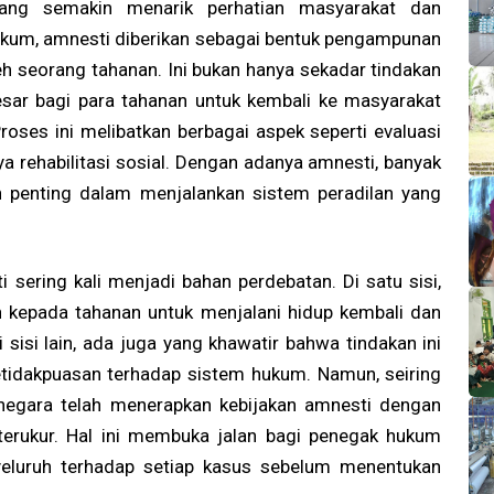
yang semakin menarik perhatian masyarakat dan
ukum, amnesti diberikan sebagai bentuk pengampunan
leh seorang tahanan. Ini bukan hanya sekadar tindakan
esar bagi para tahanan untuk kembali ke masyarakat
oses ini melibatkan berbagai aspek seperti evaluasi
ya rehabilitasi sosial. Dengan adanya amnesti, banyak
 penting dalam menjalankan sistem peradilan yang
sering kali menjadi bahan perdebatan. Di satu sisi,
kepada tahanan untuk menjalani hidup kembali dan
i sisi lain, ada juga yang khawatir bahwa tindakan ini
tidakpuasan terhadap sistem hukum. Namun, seiring
egara telah menerapkan kebijakan amnesti dengan
 terukur. Hal ini membuka jalan bagi penegak hukum
yeluruh terhadap setiap kasus sebelum menentukan