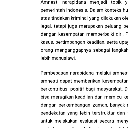
Amnesti narapidana menjadi topik 
pemerintah Indonesia. Dalam konteks h
atas tindakan kriminal yang dilakukan o
legal, tetapi juga merupakan peluang b
dengan kesempatan memperbaiki diri. Pr
kasus, pertimbangan keadilan, serta upa
orang menganggapnya sebagai langkah
lebih manusiawi.
Pembebasan narapidana melalui amnesti 
amnesti dapat memberikan kesempatan 
berkontribusi positif bagi masyarakat. D
bisa merugikan keadilan dan memicu ke
dengan perkembangan zaman, banyak n
pendekatan yang lebih terstruktur dan
untuk melakukan evaluasi secara men