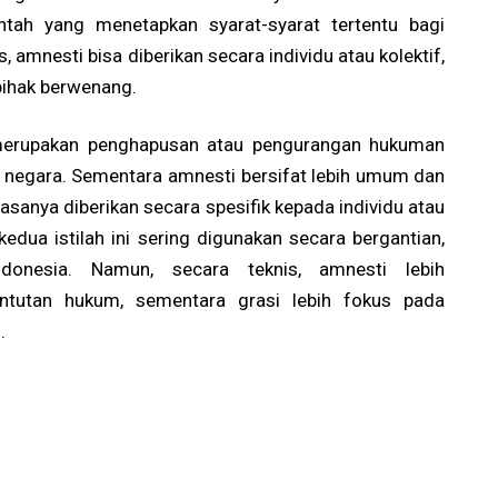
ntah yang menetapkan syarat-syarat tertentu bagi
amnesti bisa diberikan secara individu atau kolektif,
pihak berwenang.
merupakan penghapusan atau pengurangan hukuman
la negara. Sementara amnesti bersifat lebih umum dan
iasanya diberikan secara spesifik kepada individu atau
edua istilah ini sering digunakan secara bergantian,
onesia. Namun, secara teknis, amnesti lebih
ntutan hukum, sementara grasi lebih fokus pada
.