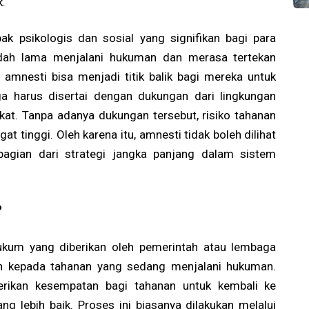
k.
ak psikologis dan sosial yang signifikan bagi para
dah lama menjalani hukuman dan merasa tertekan
amnesti bisa menjadi titik balik bagi mereka untuk
ga harus disertai dengan dukungan dari lingkungan
kat. Tanpa adanya dukungan tersebut, risiko tahanan
t tinggi. Oleh karena itu, amnesti tidak boleh dilihat
 bagian dari strategi jangka panjang dalam sistem
?
ukum yang diberikan oleh pemerintah atau lembaga
n kepada tahanan yang sedang menjalani hukuman.
rikan kesempatan bagi tahanan untuk kembali ke
g lebih baik. Proses ini biasanya dilakukan melalui