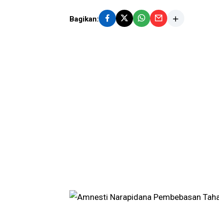
Bagikan: