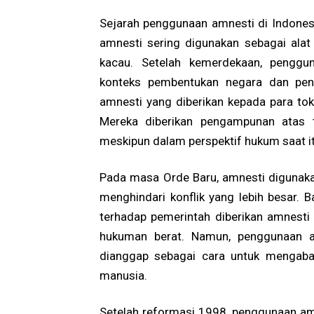
Sejarah penggunaan amnesti di Indonesia 
amnesti sering digunakan sebagai alat 
kacau. Setelah kemerdekaan, penggu
konteks pembentukan negara dan pen
amnesti yang diberikan kepada para tok
Mereka diberikan pengampunan atas t
meskipun dalam perspektif hukum saat i
Pada masa Orde Baru, amnesti digunakan
menghindari konflik yang lebih besar. 
terhadap pemerintah diberikan amnesti
hukuman berat. Namun, penggunaan am
dianggap sebagai cara untuk mengaba
manusia.
Setelah reformasi 1998, penggunaan am