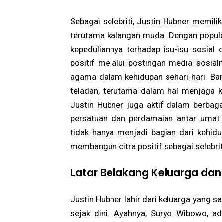
Sebagai selebriti, Justin Hubner memil
terutama kalangan muda. Dengan popula
kepeduliannya terhadap isu-isu sosia
positif melalui postingan media sosial
agama dalam kehidupan sehari-hari. 
teladan, terutama dalam hal menjaga ke
Justin Hubner juga aktif dalam berbag
persatuan dan perdamaian antar umat
tidak hanya menjadi bagian dari kehidu
membangun citra positif sebagai selebrit
Latar Belakang Keluarga da
Justin Hubner lahir dari keluarga yang s
sejak dini. Ayahnya, Suryo Wibowo, a