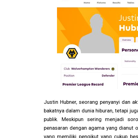
Justin Hubner, seorang penyanyi dan ak
bakatnya dalam dunia hiburan, tetapi ju
publik. Meskipun sering menjadi sor
penasaran dengan agama yang dianut ole
yang memiliki pengikut yang cukup bes