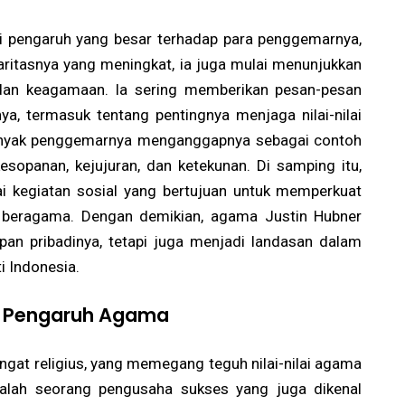
iki pengaruh yang besar terhadap para penggemarnya,
ritasnya yang meningkat, ia juga mulai menunjukkan
l dan keagamaan. Ia sering memberikan pesan-pesan
nya, termasuk tentang pentingnya menjaga nilai-nilai
Banyak penggemarnya menganggapnya sebagai contoh
sopanan, kejujuran, dan ketekunan. Di samping itu,
ai kegiatan sosial yang bertujuan untuk memperkuat
 beragama. Dengan demikian, agama Justin Hubner
pan pribadinya, tetapi juga menjadi landasan dalam
i Indonesia.
n Pengaruh Agama
angat religius, yang memegang teguh nilai-nilai agama
dalah seorang pengusaha sukses yang juga dikenal