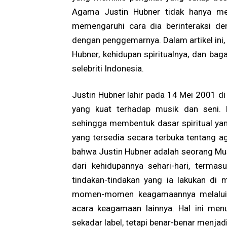
Agama Justin Hubner tidak hanya menj
memengaruhi cara dia berinteraksi d
dengan penggemarnya. Dalam artikel ini,
Hubner, kehidupan spiritualnya, dan ba
selebriti Indonesia.
Justin Hubner lahir pada 14 Mei 2001 di 
yang kuat terhadap musik dan seni. K
sehingga membentuk dasar spiritual yan
yang tersedia secara terbuka tentang 
bahwa Justin Hubner adalah seorang Mus
dari kehidupannya sehari-hari, terma
tindakan-tindakan yang ia lakukan di m
momen-momen keagamaannya melalui ak
acara keagamaan lainnya. Hal ini me
sekadar label, tetapi benar-benar menjad