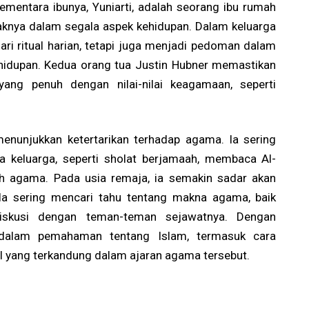
ementara ibunya, Yuniarti, adalah seorang ibu rumah
knya dalam segala aspek kehidupan. Dalam keluarga
ari ritual harian, tetapi juga menjadi pedoman dalam
hidupan. Kedua orang tua Justin Hubner memastikan
ng penuh dengan nilai-nilai keagamaan, seperti
enunjukkan ketertarikan terhadap agama. Ia sering
 keluarga, seperti sholat berjamaah, membaca Al-
h agama. Pada usia remaja, ia semakin sadar akan
Ia sering mencari tahu tentang makna agama, baik
iskusi dengan teman-teman sejawatnya. Dengan
rdalam pemahaman tentang Islam, termasuk cara
ral yang terkandung dalam ajaran agama tersebut.