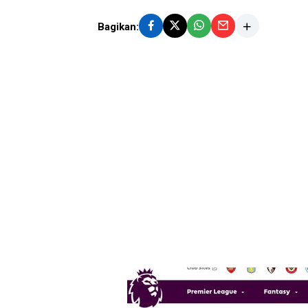
Bagikan: