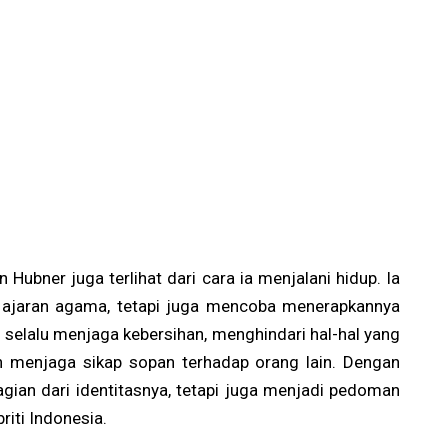
ubner juga terlihat dari cara ia menjalani hidup. Ia
i ajaran agama, tetapi juga mencoba menerapkannya
a selalu menjaga kebersihan, menghindari hal-hal yang
 menjaga sikap sopan terhadap orang lain. Dengan
gian dari identitasnya, tetapi juga menjadi pedoman
iti Indonesia.