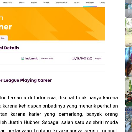
tor ternama di Indonesia, dikenal tidak hanya karena
ga karena kehidupan pribadinya yang menarik perhatian
otan karena karier yang cemerlang, banyak orang
h Justin Hubner. Sebagai salah satu selebriti muda
ar, pertanyaan tentang keyakinannya sering muncul.