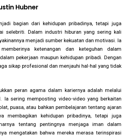
ustin Hubner
adi bagian dari kehidupan pribadinya, tetapi juga
 selebriti. Dalam industri hiburan yang sering kali
yakinannya menjadi sumber kekuatan dan motivasi. Ia
memberinya ketenangan dan keteguhan dalam
k dalam pekerjaan maupun kehidupan pribadi. Dengan
a sikap profesional dan menjauhi hal-hal yang tidak
ukkan peran agama dalam kariernya adalah melalui
l. Ia sering memposting video-video yang berkaitan
lat, puasa, atau bahkan pembelajaran tentang ajaran
nya membagikan kehidupan pribadinya, tetapi juga
marnya tentang pentingnya menjaga iman dalam
ya mengatakan bahwa mereka merasa terinspirasi