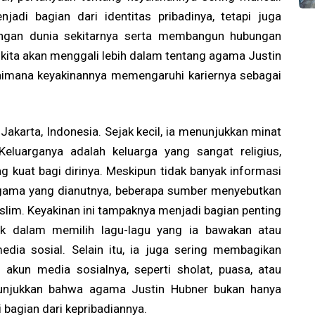
adi bagian dari identitas pribadinya, tetapi juga
engan dunia sekitarnya serta membangun hubungan
 kita akan menggali lebih dalam tentang agama Justin
gaimana keyakinannya memengaruhi kariernya sebagai
Jakarta, Indonesia. Sejak kecil, ia menunjukkan minat
eluarganya adalah keluarga yang sangat religius,
g kuat bagi dirinya. Meskipun tidak banyak informasi
agama yang dianutnya, beberapa sumber menyebutkan
lim. Keyakinan ini tampaknya menjadi bagian penting
suk dalam memilih lagu-lagu yang ia bawakan atau
edia sosial. Selain itu, ia juga sering membagikan
un media sosialnya, seperti sholat, puasa, atau
nunjukkan bahwa agama Justin Hubner bukan hanya
i bagian dari kepribadiannya.