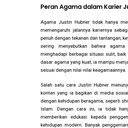
Peran Agama dalam Karier J
Agama Justin Hubner tidak hanya menj
memengaruhi jalannya kariernya sebagai
penuh dengan tekanan dan tantangan, ke
sering menyebutkan bahwa agama 
menghadapi berbagai situasi sulit, bai
dasar agama yang kuat, ia mampu menjag
sesuai dengan nilai-nilai keagamaannya.
Salah satu cara Justin Hubner menunj
konten yang ia bagikan di media sosia
dengan kehidupan beragama, seperti sho
Islam. Dengan cara ini, ia tidak ha
memberikan edukasi kepada pengge
kehidupan modern. Banyak penggemarn