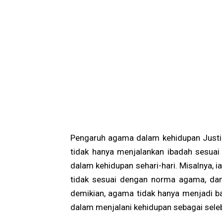
Pengaruh agama dalam kehidupan Justin H
tidak hanya menjalankan ibadah sesua
dalam kehidupan sehari-hari. Misalnya, i
tidak sesuai dengan norma agama, dan
demikian, agama tidak hanya menjadi ba
dalam menjalani kehidupan sebagai selebr