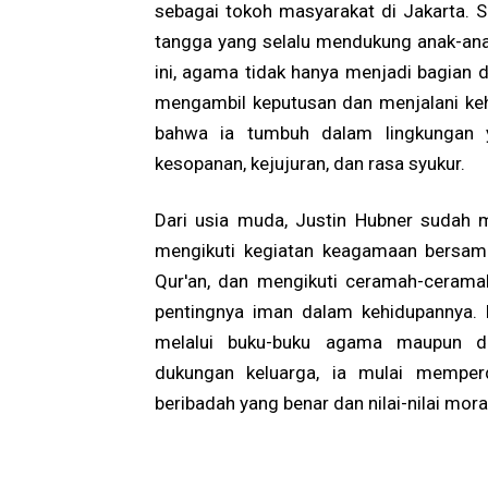
sebagai tokoh masyarakat di Jakarta. S
tangga yang selalu mendukung anak-ana
ini, agama tidak hanya menjadi bagian d
mengambil keputusan dan menjalani ke
bahwa ia tumbuh dalam lingkungan ya
kesopanan, kejujuran, dan rasa syukur.
Dari usia muda, Justin Hubner sudah m
mengikuti kegiatan keagamaan bersama
Qur'an, dan mengikuti ceramah-cerama
pentingnya iman dalam kehidupannya. 
melalui buku-buku agama maupun d
dukungan keluarga, ia mulai mempe
beribadah yang benar dan nilai-nilai mo