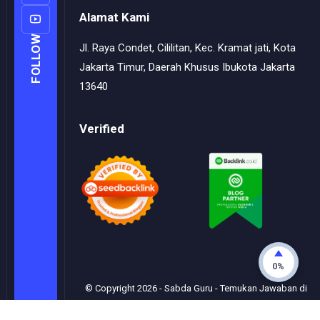
Alamat Kami
FOLLOW
Jl. Raya Condet, Cililitan, Kec. Kramat jati, Kota
Jakarta Timur, Daerah Khusus Ibukota Jakarta
13640
Verified
0%
© Copyright
2026
-
Sabda Guru - Temukan Jawaban di
Sini
- All rights reserved.