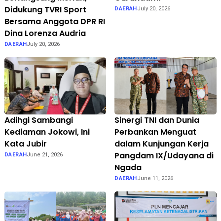
Didukung TVRI Sport
DAERAH
July 20, 2026
Bersama Anggota DPR RI
Dina Lorenza Audria
DAERAH
July 20, 2026
Adihgi Sambangi
Sinergi TNI dan Dunia
Kediaman Jokowi, Ini
Perbankan Menguat
Kata Jubir
dalam Kunjungan Kerja
Pangdam IX/Udayana di
DAERAH
June 21, 2026
Ngada
DAERAH
June 11, 2026