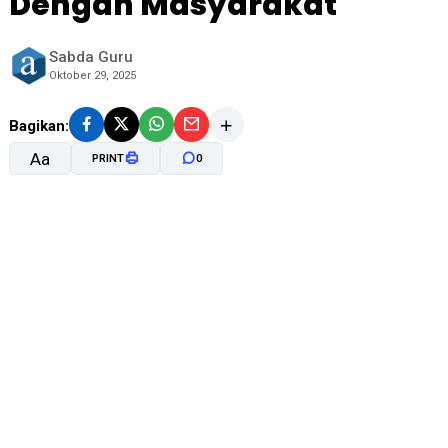
Dengan Masyarakat
Sabda Guru
Oktober 29, 2025
Bagikan:
Aa
PRINT
0
A-
A+