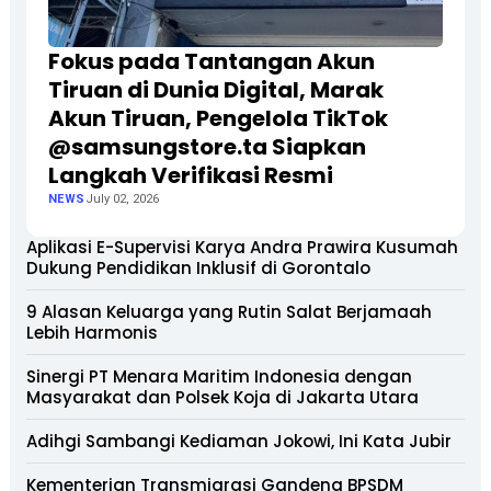
Fokus pada Tantangan Akun
Tiruan di Dunia Digital, Marak
Akun Tiruan, Pengelola TikTok
@samsungstore.ta Siapkan
Langkah Verifikasi Resmi
NEWS
July 02, 2026
Aplikasi E-Supervisi Karya Andra Prawira Kusumah
Dukung Pendidikan Inklusif di Gorontalo
9 Alasan Keluarga yang Rutin Salat Berjamaah
Lebih Harmonis
Sinergi PT Menara Maritim Indonesia dengan
Masyarakat dan Polsek Koja di Jakarta Utara
Adihgi Sambangi Kediaman Jokowi, Ini Kata Jubir
Kementerian Transmigrasi Gandeng BPSDM