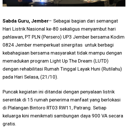
Sabda Guru, Jember
– Sebagai bagian dari semangat
Hari Listrik Nasional ke-80 sekaligus menyambut hari
pahlawan, PT PLN (Persero) UP3 Jember bersama Kodim
0824 Jember memperkuat sinergitas untuk berbagi
kebahagiaan bersama masyarakat tidak mampu dengan
memadukan program Light Up The Dream (LUTD)
dengan rehabilitasi Rumah Tinggal Layak Huni (Rutilahu)
pada Hari Selasa, (21/10).
Puncak kegiatan ini ditandai dengan penyalaan listrik
serentak di 15 rumah penerima manfaat yang berlokasi
di Plalangan Bintoro RT03 RW11, Patrang. Setiap
keluarga kini menikmati sambungan daya 900 VA secara
gratis.