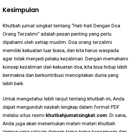
Kesimpulan
Khutbah jumat singkat tentang “Hati-hati Dengan Doa
Orang Terzalimi” adalah pesan penting yang perlu
dipahami oleh setiap muslim. Doa orang terzalimi
memiliki kekuatan luar biasa, dan kita harus waspada
agar tidak menjadi pelaku kezaliman. Dengan memahami
konsep kezaliman dan kekuatan doa, kita bisa hidup lebih
bermakna dan berkontribusi menciptakan dunia yang
lebih baik.
Untuk mengetahui lebih lanjut tentang khutbah ini, Anda
dapat mengunduh naskah lengkap dalam format PDF
melalui situs resmi
khutbahjumatsingkat.com
. Di sana,
Anda juga akan menemukan materi-materi khutbah
lainnya yang relevan dengan tema-tema keagamaan dan