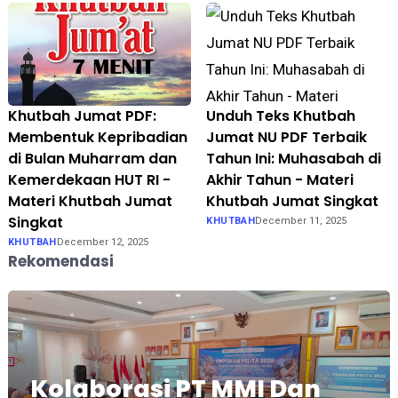
Khutbah Jumat PDF:
Unduh Teks Khutbah
Membentuk Kepribadian
Jumat NU PDF Terbaik
di Bulan Muharram dan
Tahun Ini: Muhasabah di
Kemerdekaan HUT RI -
Akhir Tahun - Materi
Materi Khutbah Jumat
Khutbah Jumat Singkat
Singkat
KHUTBAH
December 11, 2025
KHUTBAH
December 12, 2025
Rekomendasi
Kolaborasi PT MMI Dan