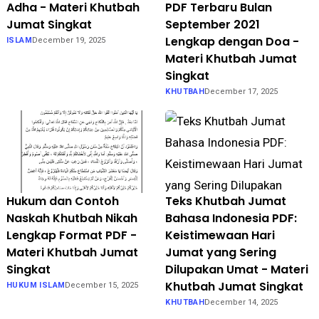
Adha - Materi Khutbah
PDF Terbaru Bulan
Jumat Singkat
September 2021
Lengkap dengan Doa -
ISLAM
December 19, 2025
Materi Khutbah Jumat
Singkat
KHUTBAH
December 17, 2025
Hukum dan Contoh
Teks Khutbah Jumat
Naskah Khutbah Nikah
Bahasa Indonesia PDF:
Lengkap Format PDF -
Keistimewaan Hari
Materi Khutbah Jumat
Jumat yang Sering
Singkat
Dilupakan Umat - Materi
Khutbah Jumat Singkat
HUKUM ISLAM
December 15, 2025
KHUTBAH
December 14, 2025