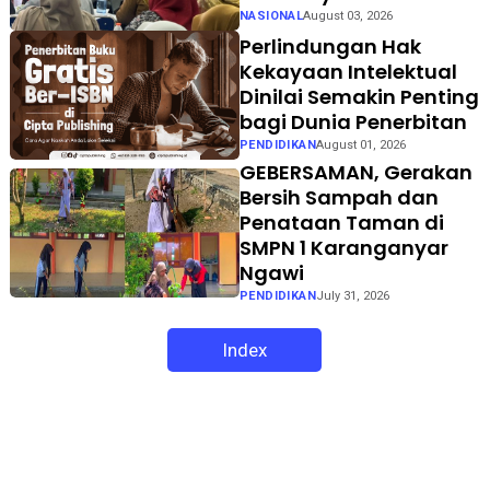
NASIONAL
August 03, 2026
Perlindungan Hak
Kekayaan Intelektual
Dinilai Semakin Penting
bagi Dunia Penerbitan
PENDIDIKAN
August 01, 2026
GEBERSAMAN, Gerakan
Bersih Sampah dan
Penataan Taman di
SMPN 1 Karanganyar
Ngawi
PENDIDIKAN
July 31, 2026
Index