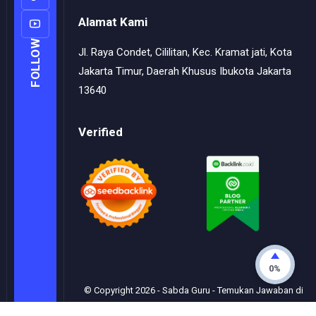
Alamat Kami
FOLLOW
Jl. Raya Condet, Cililitan, Kec. Kramat jati, Kota
Jakarta Timur, Daerah Khusus Ibukota Jakarta
13640
Verified
0%
© Copyright
2026
-
Sabda Guru - Temukan Jawaban di
Sini
- All rights reserved.