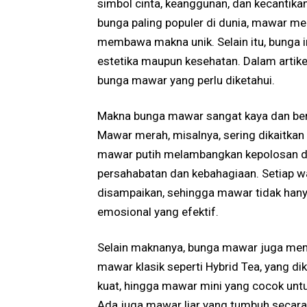
simbol cinta, keanggunan, dan kecantikan 
bunga paling populer di dunia, mawar me
membawa makna unik. Selain itu, bunga in
estetika maupun kesehatan. Dalam artikel
bunga mawar yang perlu diketahui.
Makna bunga mawar sangat kaya dan ber
Mawar merah, misalnya, sering dikaitka
mawar putih melambangkan kepolosan 
persahabatan dan kebahagiaan. Setiap wa
disampaikan, sehingga mawar tidak hanya
emosional yang efektif.
Selain maknanya, bunga mawar juga memil
mawar klasik seperti Hybrid Tea, yang d
kuat, hingga mawar mini yang cocok untuk 
Ada juga mawar liar yang tumbuh secara 