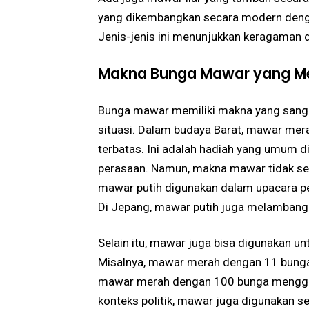
yang dikembangkan secara modern denga
Jenis-jenis ini menunjukkan keragaman 
Makna Bunga Mawar yang 
Bunga mawar memiliki makna yang sang
situasi. Dalam budaya Barat, mawar merah
terbatas. Ini adalah hadiah yang umum d
perasaan. Namun, makna mawar tidak sel
mawar putih digunakan dalam upacara p
Di Jepang, mawar putih juga melambangk
Selain itu, mawar juga bisa digunakan u
Misalnya, mawar merah dengan 11 bunga
mawar merah dengan 100 bunga mengga
konteks politik, mawar juga digunakan 