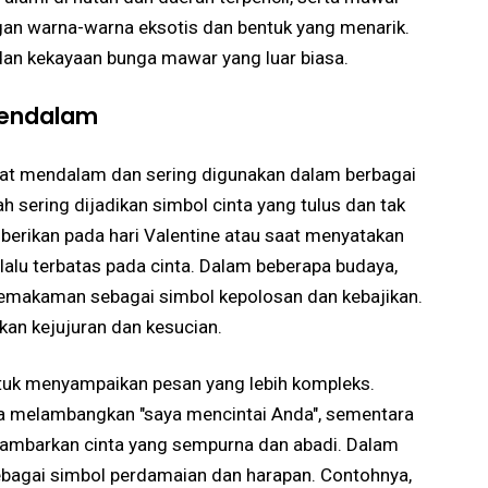
n warna-warna eksotis dan bentuk yang menarik.
dan kekayaan bunga mawar yang luar biasa.
Mendalam
at mendalam dan sering digunakan dalam berbagai
 sering dijadikan simbol cinta yang tulus dan tak
iberikan pada hari Valentine atau saat menyatakan
alu terbatas pada cinta. Dalam beberapa budaya,
emakaman sebagai simbol kepolosan dan kebajikan.
an kejujuran dan kesucian.
ntuk menyampaikan pesan yang lebih kompleks.
 melambangkan "saya mencintai Anda", sementara
mbarkan cinta yang sempurna dan abadi. Dalam
sebagai simbol perdamaian dan harapan. Contohnya,