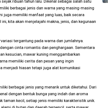
sejak ribuan tahun lalu. Dikenal sebagai salah satu
miliki berbagai jenis dan warna yang masing-masing
i juga memiliki manfaat yang luas, baik secara
 ini, kita akan menjelajahi makna, jenis, dan kegunaan
variasi tergantung pada warna dan jumlahnya.
n dengan cinta romantis dan penghargaan. Sementara
dan kesucian, mawar kuning menggambarkan
rna memiliki cerita dan pesan yang ingin
 menjadi hiasan tetapi juga alat komunikasi
iki berbagai jenis yang menarik untuk diketahui. Dari
ikenal dengan bentuk bunga yang indah dan aroma
taman kecil, setiap jenis memiliki karakteristik unik.
alami di hutan dan daerah terpencil, serta mawar