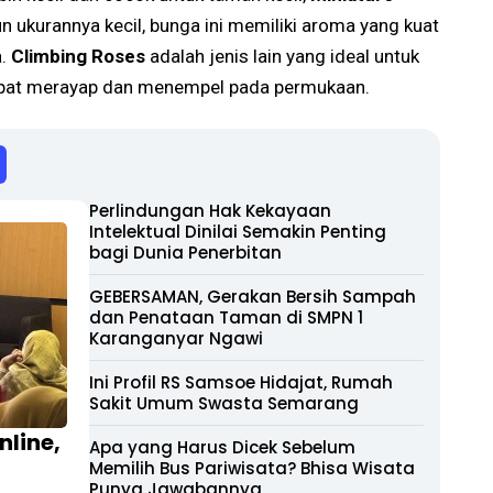
n ukurannya kecil, bunga ini memiliki aroma yang kuat
a.
Climbing Roses
adalah jenis lain yang ideal untuk
dapat merayap dan menempel pada permukaan.
Perlindungan Hak Kekayaan
Intelektual Dinilai Semakin Penting
bagi Dunia Penerbitan
GEBERSAMAN, Gerakan Bersih Sampah
dan Penataan Taman di SMPN 1
Karanganyar Ngawi
Ini Profil RS Samsoe Hidajat, Rumah
Sakit Umum Swasta Semarang
nline,
Apa yang Harus Dicek Sebelum
Memilih Bus Pariwisata? Bhisa Wisata
Punya Jawabannya