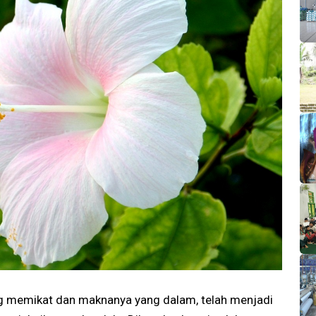
 memikat dan maknanya yang dalam, telah menjadi