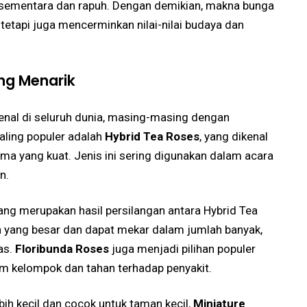
 sementara dan rapuh. Dengan demikian, makna bunga
tetapi juga mencerminkan nilai-nilai budaya dan
ng Menarik
enal di seluruh dunia, masing-masing dengan
paling populer adalah
Hybrid Tea Roses
, yang dikenal
a yang kuat. Jenis ini sering digunakan dalam acara
n.
yang merupakan hasil persilangan antara Hybrid Tea
an yang besar dan dapat mekar dalam jumlah banyak,
as.
Floribunda Roses
juga menjadi pilihan populer
 kelompok dan tahan terhadap penyakit.
h kecil dan cocok untuk taman kecil,
Miniature