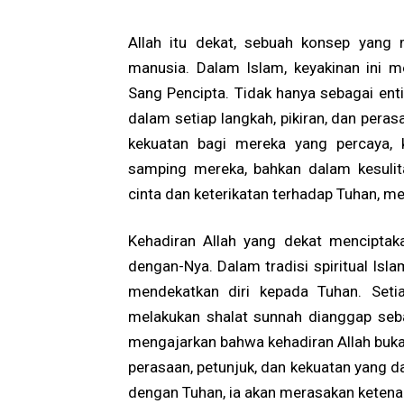
Allah itu dekat, sebuah konsep yang
manusia. Dalam Islam, keyakinan ini 
Sang Pencipta. Tidak hanya sebagai entit
dalam setiap langkah, pikiran, dan per
kekuatan bagi mereka yang percaya, 
samping mereka, bahkan dalam kesulit
cinta dan keterikatan terhadap Tuhan, 
Kehadiran Allah yang dekat menciptak
dengan-Nya. Dalam tradisi spiritual Isl
mendekatkan diri kepada Tuhan. Seti
melakukan shalat sunnah dianggap seba
mengajarkan bahwa kehadiran Allah bukan
perasaan, petunjuk, dan kekuatan yang d
dengan Tuhan, ia akan merasakan ketenan