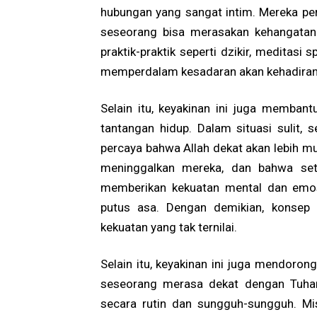
hubungan yang sangat intim. Mereka pe
seseorang bisa merasakan kehangatan 
praktik-praktik seperti dzikir, meditasi 
memperdalam kesadaran akan kehadiran 
Selain itu, keyakinan ini juga memba
tantangan hidup. Dalam situasi sulit, s
percaya bahwa Allah dekat akan lebih 
meninggalkan mereka, dan bahwa seti
memberikan kekuatan mental dan emos
putus asa. Dengan demikian, konsep 
kekuatan yang tak ternilai.
Selain itu, keyakinan ini juga mendoron
seseorang merasa dekat dengan Tuhan,
secara rutin dan sungguh-sungguh. Mi