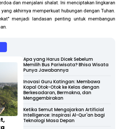
rdoa dan menjalani shalat. Ini menciptakan lingkaran
n, yang akhirnya memperkuat hubungan dengan Tuhan.
dekat" menjadi landasan penting untuk membangun
an.
Apa yang Harus Dicek Sebelum
Memilih Bus Pariwisata? Bhisa Wisata
Punya Jawabannya
Inovasi Guru Katingan: Membawa
Kapal Otok-Otok ke Kelas dengan
Berkesadaran, Bermakna, dan
Menggembirakan
Ketika Semut Mengajarkan Artificial
Intelligence: Inspirasi Al-Qur'an bagi
t,
Teknologi Masa Depan
ta