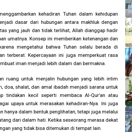
 menggambarkan kehadiran Tuhan dalam kehidupan
menjadi dasar dari hubungan antara makhluk dengan
as yang jauh dan tidak terlihat, Allah dianggap hadir
asaan umatnya. Konsep ini memberikan ketenangan dan
karena mengetahui bahwa Tuhan selalu berada di
an terberat. Kepercayaan ini juga memperkuat rasa
membuat iman menjadi lebih dalam dan bermakna.
an ruang untuk menjalin hubungan yang lebih intim
am, doa, shalat, dan amal ibadah menjadi sarana untuk
ap tindakan kecil seperti membaca Al-Qur’an atau
gai upaya untuk merasakan kehadiran-Nya. Ini juga
 hanya dalam bentuk penglihatan, tetapi juga melalui
atang dari dalam hati. Ketika seseorang merasa dekat
gan yang tidak bisa ditemukan di tempat lain.