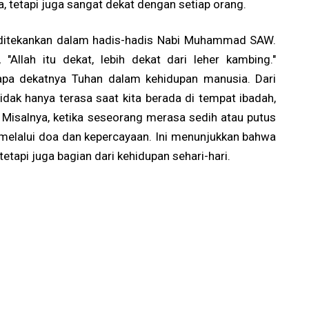
 tetapi juga sangat dekat dengan setiap orang.
uga ditekankan dalam hadis-hadis Nabi Muhammad SAW.
"Allah itu dekat, lebih dekat dari leher kambing."
a dekatnya Tuhan dalam kehidupan manusia. Dari
 tidak hanya terasa saat kita berada di tempat ibadah,
. Misalnya, ketika seseorang merasa sedih atau putus
 melalui doa dan kepercayaan. Ini menunjukkan bahwa
etapi juga bagian dari kehidupan sehari-hari.