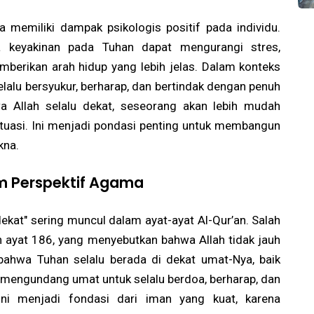
ga memiliki dampak psikologis positif pada individu.
a keyakinan pada Tuhan dapat mengurangi stres,
mberikan arah hidup yang lebih jelas. Dalam konteks
lalu bersyukur, berharap, dan bertindak dengan penuh
Allah selalu dekat, seseorang akan lebih mudah
uasi. Ini menjadi pondasi penting untuk membangun
kna.
am Perspektif Agama
 dekat" sering muncul dalam ayat-ayat Al-Qur’an. Salah
 ayat 186, yang menyebutkan bahwa Allah tidak jauh
bahwa Tuhan selalu berada di dekat umat-Nya, baik
i mengundang umat untuk selalu berdoa, berharap, dan
 ini menjadi fondasi dari iman yang kuat, karena