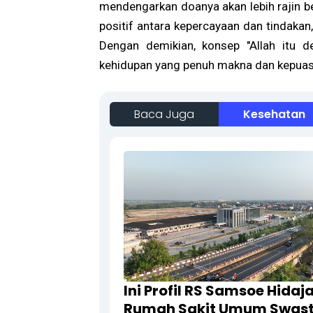
mendengarkan doanya akan lebih rajin be
positif antara kepercayaan dan tindaka
Dengan demikian, konsep "Allah itu 
kehidupan yang penuh makna dan kepuas
Baca Juga
Kesehatan
Ini Profil RS Samsoe Hidaja
Rumah Sakit Umum Swas