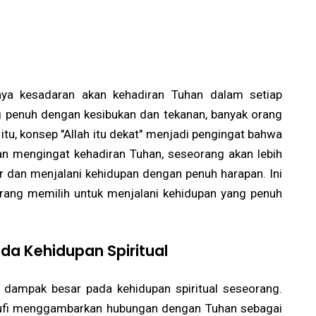
nya kesadaran akan kehadiran Tuhan dalam setiap
 penuh dengan kesibukan dan tekanan, banyak orang
 itu, konsep "Allah itu dekat" menjadi pengingat bahwa
gan mengingat kehadiran Tuhan, seseorang akan lebih
dan menjalani kehidupan dengan penuh harapan. Ini
rang memilih untuk menjalani kehidupan yang penuh
ada Kehidupan Spiritual
i dampak besar pada kehidupan spiritual seseorang.
 sufi menggambarkan hubungan dengan Tuhan sebagai