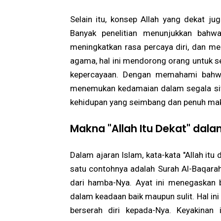
Selain itu, konsep Allah yang dekat ju
Banyak penelitian menunjukkan bahw
meningkatkan rasa percaya diri, dan me
agama, hal ini mendorong orang untuk se
kepercayaan. Dengan memahami bahwa 
menemukan kedamaian dalam segala sit
kehidupan yang seimbang dan penuh ma
Makna "Allah Itu Dekat" dal
Dalam ajaran Islam, kata-kata "Allah itu
satu contohnya adalah Surah Al-Baqarah
dari hamba-Nya. Ayat ini menegaskan 
dalam keadaan baik maupun sulit. Hal in
berserah diri kepada-Nya. Keyakinan