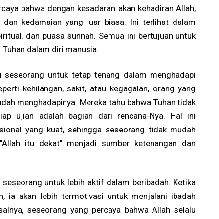
rcaya bahwa dengan kesadaran akan kehadiran Allah,
dan kedamaian yang luar biasa. Ini terlihat dalam
spiritual, dan puasa sunnah. Semua ini bertujuan untuk
Tuhan dalam diri manusia.
ntu seseorang untuk tetap tenang dalam menghadapi
eperti kehilangan, sakit, atau kegagalan, orang yang
mudah menghadapinya. Mereka tahu bahwa Tuhan tidak
ap ujian adalah bagian dari rencana-Nya. Hal ini
ional yang kuat, sehingga seseorang tidak mudah
"Allah itu dekat" menjadi sumber ketenangan dan
g seseorang untuk lebih aktif dalam beribadah. Ketika
 ia akan lebih termotivasi untuk menjalani ibadah
salnya, seseorang yang percaya bahwa Allah selalu